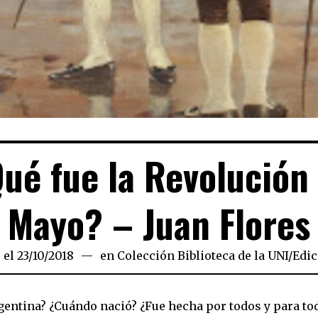
ué fue la Revolución
Mayo? – Juan Flores
 el
23/10/2018
13/08/2021
en
Colección Biblioteca de la UNI
/
Edic
rgentina? ¿Cuándo nació? ¿Fue hecha por todos y para t