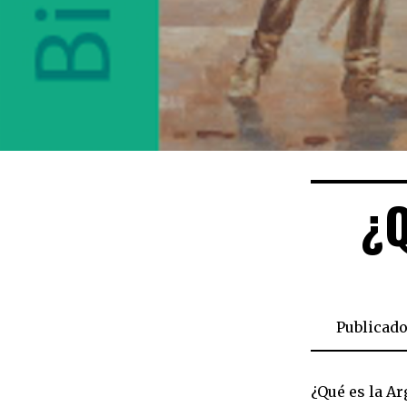
¿Q
Publicado
¿Qué es la A