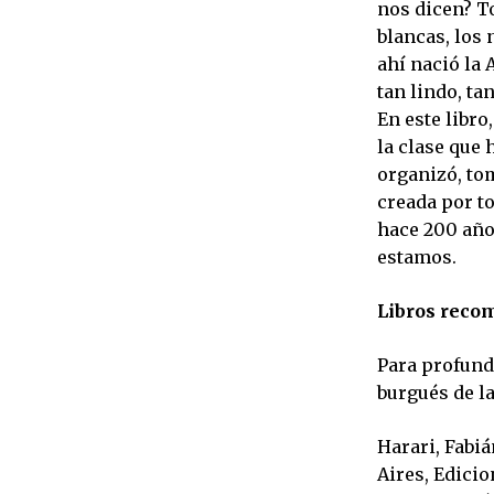
nos dicen? T
blancas, los
ahí nació la 
tan lindo, ta
En este libro
la clase que 
organizó, to
creada por to
hace 200 año
estamos.
Libros reco
Para profund
burgués de la
Harari, Fabiá
Aires, Edicio