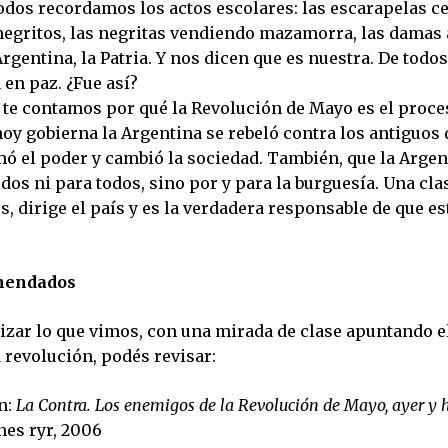
odos recordamos los actos escolares: las escarapelas ce
 negritos, las negritas vendiendo mazamorra, las damas
Argentina, la Patria. Y nos dicen que es nuestra. De todos
n en paz. ¿Fue así?
, te contamos por qué la Revolución de Mayo es el proce
hoy gobierna la Argentina se rebeló contra los antiguos
mó el poder y cambió la sociedad. También, que la Argen
dos ni para todos, sino por y para la burguesía. Una cla
s, dirige el país y es la verdadera responsable de que 
mendados
izar lo que vimos, con una mirada de clase apuntando e
 revolución, podés revisar:
n:
La Contra. Los enemigos de la Revolución de Mayo, ayer y 
nes ryr, 2006