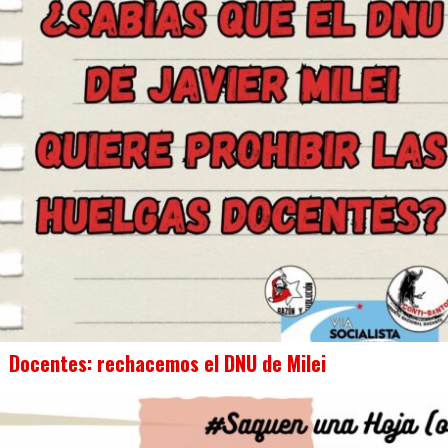
Docentes: rechacemos el DNU de Milei