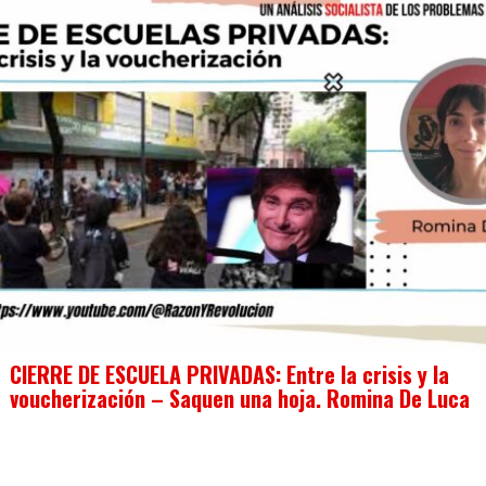
CIERRE DE ESCUELA PRIVADAS: Entre la crisis y la
voucherización – Saquen una hoja. Romina De Luca