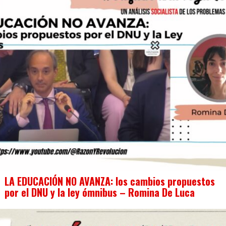
LA EDUCACIÓN NO AVANZA: los cambios propuestos
por el DNU y la ley ómnibus – Romina De Luca