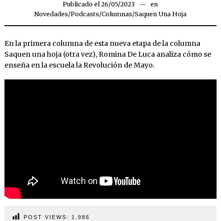
Publicado el
26/05/2023
18/09/2023
en
Novedades
/
Podcasts/Columnas
/
Saquen Una Hoja
En la primera columna de esta nueva etapa de la columna
Saquen una hoja (otra vez), Romina De Luca analiza cómo se
enseña en la escuela la Revolución de Mayo.
POST VIEWS:
1.986