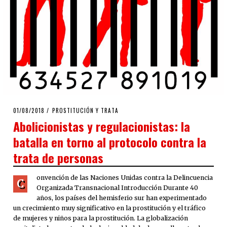
POSTED
01/08/2018
PROSTITUCIÓN Y TRATA
ON
Abolicionistas y regulacionistas: la
batalla en torno al protocolo contra la
trata de personas
onvención de las Naciones Unidas contra la Delincuencia
C
Organizada Transnacional Introducción Durante 40
años, los países del hemisferio sur han experimentado
un crecimiento muy significativo en la prostitución y el tráfico
de mujeres y niños para la prostitución. La globalización