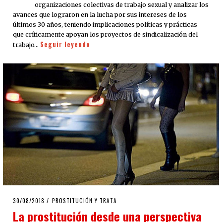
organizaciones colectivas de trabajo sexual y analizar los
avances que lograron en la lucha por sus intereses de los
últimos 30 años, teniendo implicaciones políticas y prácticas
que críticamente apoyan los proyectos de sindicalización del
Seguir leyendo
trabajo…
POSTED
30/08/2018
30/08/2018
PROSTITUCIÓN Y TRATA
ON
La prostitución desde una perspectiva