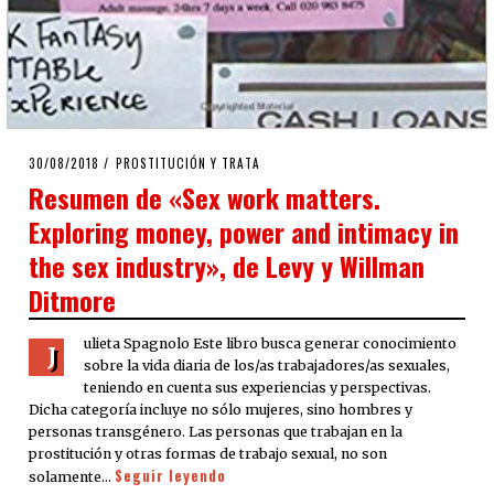
POSTED
30/08/2018
PROSTITUCIÓN Y TRATA
ON
Resumen de «Sex work matters.
Exploring money, power and intimacy in
the sex industry», de Levy y Willman
Ditmore
ulieta Spagnolo Este libro busca generar conocimiento
J
sobre la vida diaria de los/as trabajadores/as sexuales,
teniendo en cuenta sus experiencias y perspectivas.
Dicha categoría incluye no sólo mujeres, sino hombres y
personas transgénero. Las personas que trabajan en la
prostitución y otras formas de trabajo sexual, no son
Seguir leyendo
solamente…