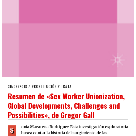
POSTED
30/08/2018
30/08/2018
PROSTITUCIÓN Y TRATA
ON
Resumen de «Sex Worker Unionization,
Global Developments, Challenges and
Possibilities», de Gregor Gall
onia Macarena Rodríguez Esta investigación exploratoria
S
busca contar la historia del surgimiento de las