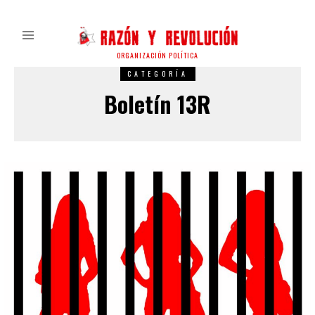
ORGANIZACIÓN POLÍTICA
CATEGORÍA
Boletín 13R