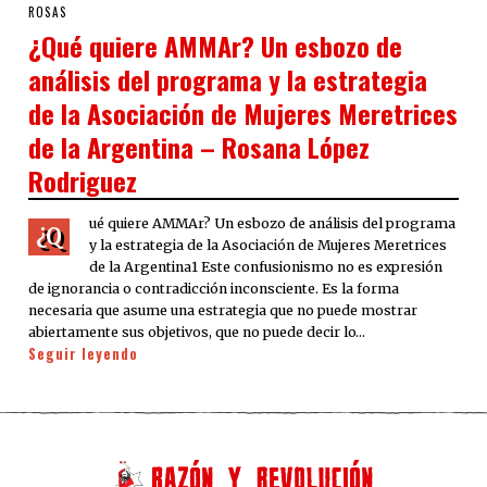
ON
ROSAS
¿Qué quiere AMMAr? Un esbozo de
análisis del programa y la estrategia
de la Asociación de Mujeres Meretrices
de la Argentina – Rosana López
Rodriguez
ué quiere AMMAr? Un esbozo de análisis del programa
¿Q
y la estrategia de la Asociación de Mujeres Meretrices
de la Argentina1 Este confusionismo no es expresión
de ignorancia o contradicción inconsciente. Es la forma
necesaria que asume una estrategia que no puede mostrar
abiertamente sus objetivos, que no puede decir lo…
Seguir leyendo