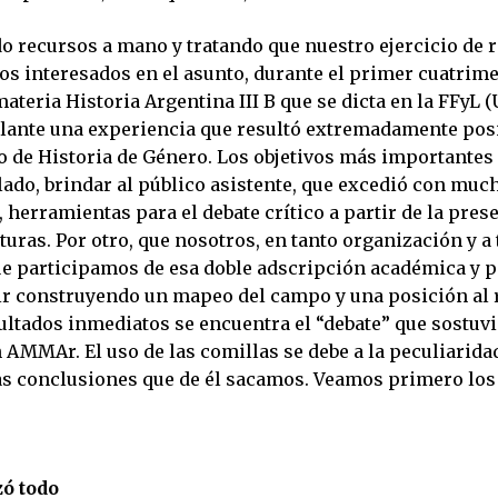
 recursos a mano y tratando que nuestro ejercicio de r
ros interesados en el asunto, durante el primer cuatrime
ateria Historia Argentina III B que se dicta en la FFyL (
lante una experiencia que resultó extremadamente posit
o de Historia de Género. Los objetivos más importantes 
lado, brindar al público asistente, que excedió con muc
, herramientas para el debate crítico a partir de la pres
turas. Por otro, que nosotros, en tanto organización y a 
ue participamos de esa doble adscripción académica y po
r construyendo un mapeo del campo y una posición al 
sultados inmediatos se encuentra el “debate” que sostuv
 AMMAr. El uso de las comillas se debe a la peculiarid
as conclusiones que de él sacamos. Veamos primero los
ó todo