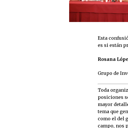
Esta confusi
es si están p
Rosana Lópe
Grupo de Inv
Toda organiza
posiciones s
mayor detalle
tema que gen
como el del 
campo, nos p