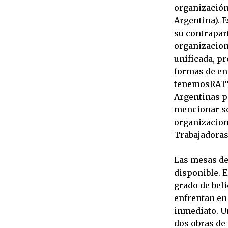
organización
Argentina). E
su contrapart
organizacion
unificada, pr
formas de en
tenemosRATT 
Argentinas p
mencionar so
organizacion
Trabajadoras
Las mesas de
disponible. E
grado de beli
enfrentan en
inmediato. U
dos obras de