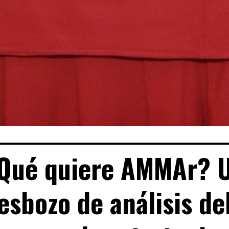
Qué quiere AMMAr? 
esbozo de análisis de