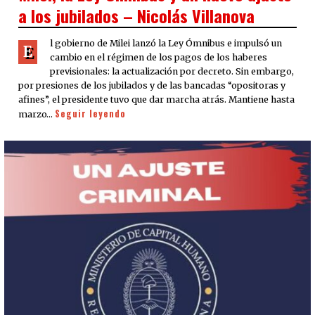
a los jubilados – Nicolás Villanova
l gobierno de Milei lanzó la Ley Ómnibus e impulsó un
E
cambio en el régimen de los pagos de los haberes
previsionales: la actualización por decreto. Sin embargo,
por presiones de los jubilados y de las bancadas “opositoras y
afines”, el presidente tuvo que dar marcha atrás. Mantiene hasta
Seguir leyendo
marzo…