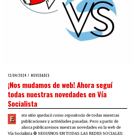
POSTED
13/04/2024
18/07/2024
NOVEDADES
ON
¡Nos mudamos de web! Ahora seguí
todas nuestras novedades en Vía
Socialista
ste sitio quedará como repositorio de todas nuestras
E
publicaciones y actividades pasadas. Pero a partir de
ahora publicaremos nuestras novedades en la web de
Vía Socialista 🔴 SEGUINOS EN TODAS LAS REDES SOCIALES: