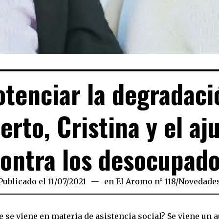
otenciar la degradaci
erto, Cristina y el aj
ontra los desocupad
Publicado el
11/07/2021
10/07/2021
en
El Aromo n° 118
/
Novedade
e se viene en materia de asistencia social? Se viene un