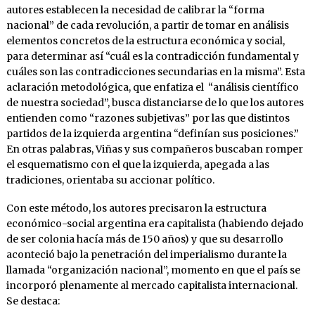
autores establecen la necesidad de calibrar la “forma
nacional” de cada revolución, a partir de tomar en análisis
elementos concretos de la estructura económica y social,
para determinar así “cuál es la contradicción fundamental y
cuáles son las contradicciones secundarias en la misma”. Esta
aclaración metodológica, que enfatiza el “análisis científico
de nuestra sociedad”, busca distanciarse de lo que los autores
entienden como “razones subjetivas” por las que distintos
partidos de la izquierda argentina “definían sus posiciones.”
En otras palabras, Viñas y sus compañeros buscaban romper
el esquematismo con el que la izquierda, apegada a las
tradiciones, orientaba su accionar político.
Con este método, los autores precisaron la estructura
económico-social argentina era capitalista (habiendo dejado
de ser colonia hacía más de 150 años) y que su desarrollo
aconteció bajo la penetración del imperialismo durante la
llamada “organización nacional”, momento en que el país se
incorporó plenamente al mercado capitalista internacional.
Se destaca: