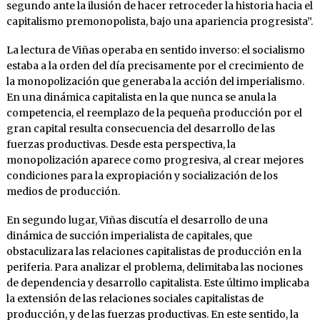
segundo ante la ilusión de hacer retroceder la historia hacia el
capitalismo premonopolista, bajo una apariencia progresista”.
La lectura de Viñas operaba en sentido inverso: el socialismo
estaba a la orden del día precisamente por el crecimiento de
la monopolización que generaba la acción del imperialismo.
En una dinámica capitalista en la que nunca se anula la
competencia, el reemplazo de la pequeña producción por el
gran capital resulta consecuencia del desarrollo de las
fuerzas productivas. Desde esta perspectiva, la
monopolización aparece como progresiva, al crear mejores
condiciones para la expropiación y socialización de los
medios de producción.
En segundo lugar, Viñas discutía el desarrollo de una
dinámica de succión imperialista de capitales, que
obstaculizara las relaciones capitalistas de producción en la
periferia. Para analizar el problema, delimitaba las nociones
de dependencia y desarrollo capitalista. Este último implicaba
la extensión de las relaciones sociales capitalistas de
producción, y de las fuerzas productivas. En este sentido, la