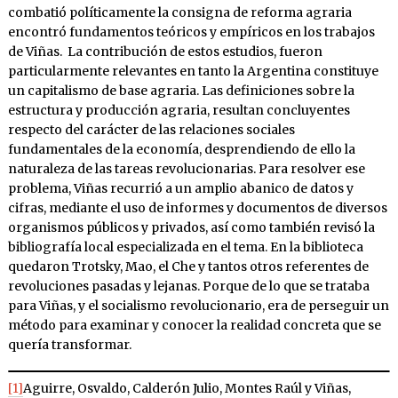
combatió políticamente la consigna de reforma agraria
encontró fundamentos teóricos y empíricos en los trabajos
de Viñas. La contribución de estos estudios, fueron
particularmente relevantes en tanto la Argentina constituye
un capitalismo de base agraria. Las definiciones sobre la
estructura y producción agraria, resultan concluyentes
respecto del carácter de las relaciones sociales
fundamentales de la economía, desprendiendo de ello la
naturaleza de las tareas revolucionarias. Para resolver ese
problema, Viñas recurrió a un amplio abanico de datos y
cifras, mediante el uso de informes y documentos de diversos
organismos públicos y privados, así como también revisó la
bibliografía local especializada en el tema. En la biblioteca
quedaron Trotsky, Mao, el Che y tantos otros referentes de
revoluciones pasadas y lejanas. Porque de lo que se trataba
para Viñas, y el socialismo revolucionario, era de perseguir un
método para examinar y conocer la realidad concreta que se
quería transformar.
[1]
Aguirre, Osvaldo, Calderón Julio, Montes Raúl y Viñas,