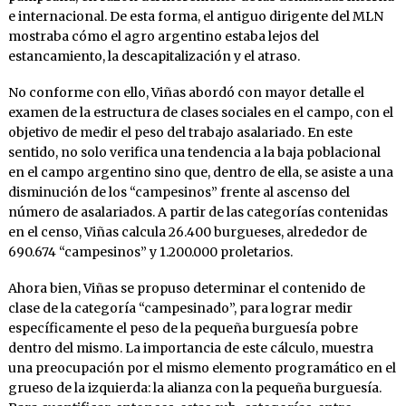
e internacional. De esta forma, el antiguo dirigente del MLN
mostraba cómo el agro argentino estaba lejos del
estancamiento, la descapitalización y el atraso.
No conforme con ello, Viñas abordó con mayor detalle el
examen de la estructura de clases sociales en el campo, con el
objetivo de medir el peso del trabajo asalariado. En este
sentido, no solo verifica una tendencia a la baja poblacional
en el campo argentino sino que, dentro de ella, se asiste a una
disminución de los “campesinos” frente al ascenso del
número de asalariados. A partir de las categorías contenidas
en el censo, Viñas calcula 26.400 burgueses, alrededor de
690.674 “campesinos” y 1.200.000 proletarios.
Ahora bien, Viñas se propuso determinar el contenido de
clase de la categoría “campesinado”, para lograr medir
específicamente el peso de la pequeña burguesía pobre
dentro del mismo. La importancia de este cálculo, muestra
una preocupación por el mismo elemento programático en el
grueso de la izquierda: la alianza con la pequeña burguesía.