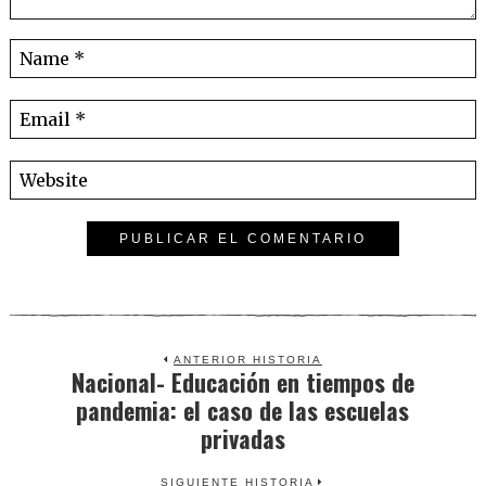
ANTERIOR HISTORIA
Nacional- Educación en tiempos de
Previous
pandemia: el caso de las escuelas
post:
privadas
SIGUIENTE HISTORIA