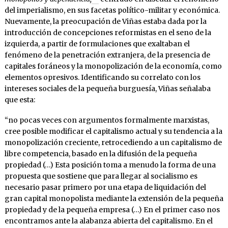
del imperialismo, en sus facetas político-militar y económica.
Nuevamente, la preocupación de Viñas estaba dada por la
introducción de concepciones reformistas en el seno de la
izquierda, a partir de formulaciones que exaltaban el
fenómeno de la penetración extranjera, de la presencia de
capitales foráneos y la monopolización de la economía, como
elementos opresivos. Identificando su correlato con los
intereses sociales de la pequeña burguesía, Viñas señalaba
que esta:
“no pocas veces con argumentos formalmente marxistas,
cree posible modificar el capitalismo actual y su tendencia a la
monopolización creciente, retrocediendo a un capitalismo de
libre competencia, basado en la difusión de la pequeña
propiedad (…) Esta posición toma a menudo la forma de una
propuesta que sostiene que para llegar al socialismo es
necesario pasar primero por una etapa de liquidación del
gran capital monopolista mediante la extensión de la pequeña
propiedad y de la pequeña empresa (…) En el primer caso nos
encontramos ante la alabanza abierta del capitalismo. En el