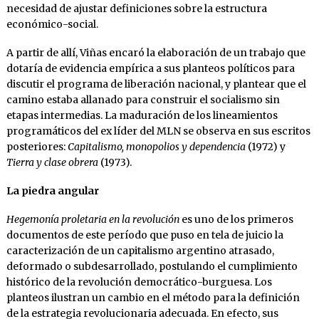
necesidad de ajustar definiciones sobre la estructura
económico-social.
A partir de allí, Viñas encaró la elaboración de un trabajo que
dotaría de evidencia empírica a sus planteos políticos para
discutir el programa de liberación nacional, y plantear que el
camino estaba allanado para construir el socialismo sin
etapas intermedias. La maduración de los lineamientos
programáticos del ex líder del MLN se observa en sus escritos
posteriores:
Capitalismo, monopolios y dependencia
(1972) y
Tierra y clase obrera
(1973).
La piedra angular
Hegemonía proletaria en la revolución
es uno de los primeros
documentos de este período que puso en tela de juicio la
caracterización de un capitalismo argentino atrasado,
deformado o subdesarrollado, postulando el cumplimiento
histórico de la revolución democrático-burguesa. Los
planteos ilustran un cambio en el método para la definición
de la estrategia revolucionaria adecuada. En efecto, sus