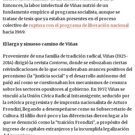
Entonces, la labor intelectual de Viñas nutrió de un
fundamento empírico al programa socialista, aunque se
tratase de tesis que ya estaban presentes en el proceso
colectivo de
ruptura con el programa de liberación nacional
hacia 1969.
El largo y sinuoso camino de Viñas
Proveniente de una familia de tradición radical, Viñas (1925-
2014) dirigió la revista
Contorno
, donde se esbozaban ciertas
reivindicaciones de lo que consideraban avances positivos del
peronismo (la “justicia social” y el desarrollo autónomo del
país) así como se cuestionaban los mecanismos de censura
sobre los sectores opositores al gobierno. En 1957, Viñas se
vinculó a la Unión Cívica Radical Intransigente, seducido por
la retórica progresista y de impronta nacionalista de Arturo
Frondizi, llegando a desempeñarse como su Subsecretario de
Cultura. El idilio duró poco y las diferencias dieron lugar a lo
que se denunció como la “traición Frondizi”, a propósito del
ingreso de capitales extranjeros y la incumplida legalización