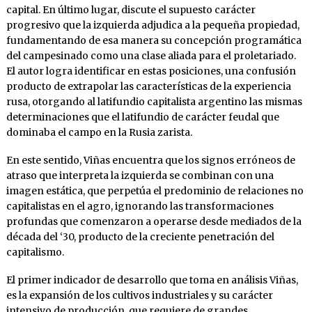
capital. En último lugar, discute el supuesto carácter
progresivo que la izquierda adjudica a la pequeña propiedad,
fundamentando de esa manera su concepción programática
del campesinado como una clase aliada para el proletariado.
El autor logra identificar en estas posiciones, una confusión
producto de extrapolar las características de la experiencia
rusa, otorgando al latifundio capitalista argentino las mismas
determinaciones que el latifundio de carácter feudal que
dominaba el campo en la Rusia zarista.
En este sentido, Viñas encuentra que los signos erróneos de
atraso que interpreta la izquierda se combinan con una
imagen estática, que perpetúa el predominio de relaciones no
capitalistas en el agro, ignorando las transformaciones
profundas que comenzaron a operarse desde mediados de la
década del ‘30, producto de la creciente penetración del
capitalismo.
El primer indicador de desarrollo que toma en análisis Viñas,
es la expansión de los cultivos industriales y su carácter
intensivo de producción, que requiere de grandes