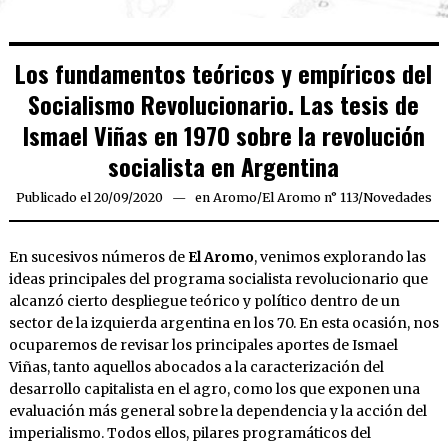
Los fundamentos teóricos y empíricos del
Socialismo Revolucionario. Las tesis de
Ismael Viñas en 1970 sobre la revolución
socialista en Argentina
Publicado el
20/09/2020
19/09/2020
en
Aromo
/
El Aromo n° 113
/
Novedades
En sucesivos números de
El Aromo
, venimos explorando las
ideas principales del programa socialista revolucionario que
alcanzó cierto despliegue teórico y político dentro de un
sector de la izquierda argentina en los 70. En esta ocasión, nos
ocuparemos de revisar los principales aportes de Ismael
Viñas, tanto aquellos abocados a la caracterización del
desarrollo capitalista en el agro, como los que exponen una
evaluación más general sobre la dependencia y la acción del
imperialismo. Todos ellos, pilares programáticos del