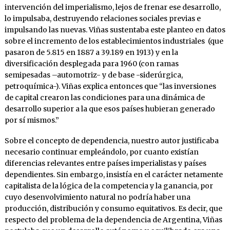
intervención del imperialismo, lejos de frenar ese desarrollo,
lo impulsaba, destruyendo relaciones sociales previas e
impulsando las nuevas. Viñas sustentaba este planteo en datos
sobre el incremento de los establecimientos industriales (que
pasaron de 5.815 en 1887 a 39.189 en 1913) y en la
diversificación desplegada para 1960 (con ramas
semipesadas –automotriz- y de base -siderúrgica,
petroquímica-). Viñas explica entonces que “las inversiones
de capital crearon las condiciones para una dinámica de
desarrollo superior a la que esos países hubieran generado
por sí mismos.”
Sobre el concepto de dependencia, nuestro autor justificaba
necesario continuar empleándolo, por cuanto existían
diferencias relevantes entre países imperialistas y países
dependientes. Sin embargo, insistía en el carácter netamente
capitalista de la lógica de la competencia y la ganancia, por
cuyo desenvolvimiento natural no podría haber una
producción, distribución y consumo equitativos. Es decir, que
respecto del problema de la dependencia de Argentina, Viñas