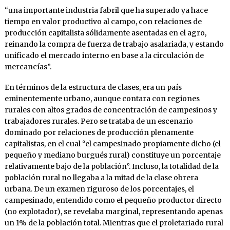
“una importante industria fabril que ha superado ya hace
tiempo en valor productivo al campo, con relaciones de
producción capitalista sólidamente asentadas en el agro,
reinando la compra de fuerza de trabajo asalariada, y estando
unificado el mercado interno en base a la circulación de
mercancías”.
En términos de la estructura de clases, era un país
eminentemente urbano, aunque contara con regiones
rurales con altos grados de concentración de campesinos y
trabajadores rurales. Pero se trataba de un escenario
dominado por relaciones de producción plenamente
capitalistas, en el cual “el campesinado propiamente dicho (el
pequeño y mediano burgués rural) constituye un porcentaje
relativamente bajo de la población”. Incluso, la totalidad de la
población rural no llegaba a la mitad de la clase obrera
urbana. De un examen riguroso de los porcentajes, el
campesinado, entendido como el pequeño productor directo
(no explotador), se revelaba marginal, representando apenas
un 1% de la población total. Mientras que el proletariado rural