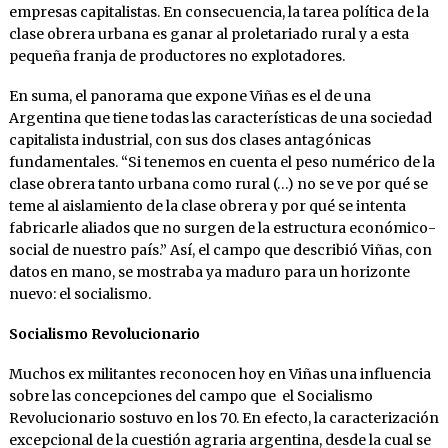
empresas capitalistas. En consecuencia, la tarea política de la
clase obrera urbana es ganar al proletariado rural y a esta
pequeña franja de productores no explotadores.
En suma, el panorama que expone Viñas es el de una
Argentina que tiene todas las características de una sociedad
capitalista industrial, con sus dos clases antagónicas
fundamentales. “Si tenemos en cuenta el peso numérico de la
clase obrera tanto urbana como rural (…) no se ve por qué se
teme al aislamiento de la clase obrera y por qué se intenta
fabricarle aliados que no surgen de la estructura económico-
social de nuestro país.” Así, el campo que describió Viñas, con
datos en mano, se mostraba ya maduro para un horizonte
nuevo: el socialismo.
Socialismo Revolucionario
Muchos ex militantes reconocen hoy en Viñas una influencia
sobre las concepciones del campo que el Socialismo
Revolucionario sostuvo en los 70. En efecto, la caracterización
excepcional de la cuestión agraria argentina, desde la cual se