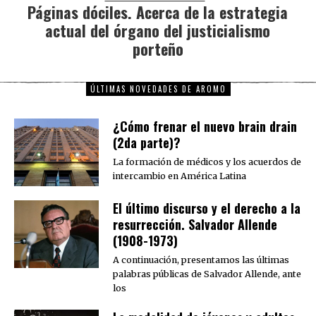
Páginas dóciles. Acerca de la estrategia
Next
actual del órgano del justicialismo
post:
porteño
ÚLTIMAS NOVEDADES DE AROMO
¿Cómo frenar el nuevo brain drain
(2da parte)?
La formación de médicos y los acuerdos de
intercambio en América Latina
El último discurso y el derecho a la
resurrección. Salvador Allende
(1908-1973)
A continuación, presentamos las últimas
palabras públicas de Salvador Allende, ante
los