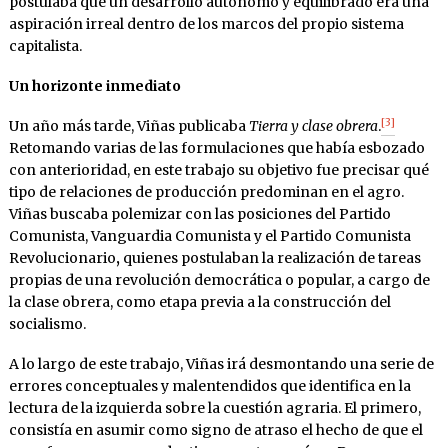
postulaba que un desarrollo autónomo y equilibrado era una
aspiración irreal dentro de los marcos del propio sistema
capitalista.
Un horizonte inmediato
[3]
Un año más tarde, Viñas publicaba
Tierra y clase obrera
.
Retomando varias de las formulaciones que había esbozado
con anterioridad, en este trabajo su objetivo fue precisar qué
tipo de relaciones de producción predominan en el agro.
Viñas buscaba polemizar con las posiciones del Partido
Comunista, Vanguardia Comunista y el Partido Comunista
Revolucionario
,
quienes postulaban la realización de tareas
propias de una revolución democrática o popular, a cargo de
la clase obrera, como etapa previa a la construcción del
socialismo.
A lo largo de este trabajo, Viñas irá desmontando una serie de
errores conceptuales y malentendidos que identifica en la
lectura de la izquierda sobre la cuestión agraria. El primero,
consistía en asumir como signo de atraso el hecho de que el