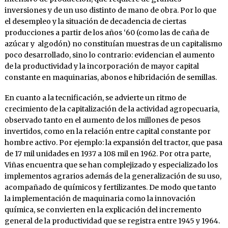
inversiones y de un uso distinto de mano de obra. Por lo que
el desempleo y la situación de decadencia de ciertas
producciones a partir de los años ‘60 (como las de caña de
azúcar y algodón) no constituían muestras de un capitalismo
poco desarrollado, sino lo contrario: evidencian el aumento
de la productividad y la incorporación de mayor capital
constante en maquinarias, abonos e hibridación de semillas.
En cuanto a la tecnificación, se advierte un ritmo de
crecimiento de la capitalización de la actividad agropecuaria,
observado tanto en el aumento de los millones de pesos
invertidos, como en la relación entre capital constante por
hombre activo. Por ejemplo: la expansión del tractor, que pasa
de 17 mil unidades en 1937 a 108 mil en 1962. Por otra parte,
Viñas encuentra que se han complejizado y especializado los
implementos agrarios además de la generalización de su uso,
acompañado de químicos y fertilizantes. De modo que tanto
la implementación de maquinaria como la innovación
química, se convierten en la explicación del incremento
general de la productividad que se registra entre 1945 y 1964.