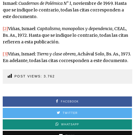
Ismael:
Cuadernos de Polémica N° 1
, noviembre de 1969. Hasta
que se indique lo contrario, todas las citas corresponden a
este documento.
[2]
Viñas, Ismael:
Capitalismo, monopolios y dependencia
, CEAL,
Bs. As., 1972. Hasta que se indique lo contrario, todas las citas
refieren a esta publicación.
[3]
Viñas, Ismael:
Tierra y clase obrera
, Achával Solo, Bs. As., 1973.
En adelante, todas las citas corresponden a este documento.
POST VIEWS:
3.762
FACEBOOK
TWITTER
WHATSAPP