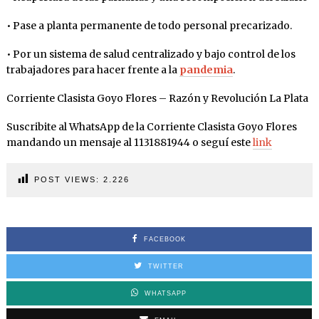
• Pase a planta permanente de todo personal precarizado.
• Por un sistema de salud centralizado y bajo control de los
trabajadores para hacer frente a la
pandemia
.
Corriente Clasista Goyo Flores – Razón y Revolución La Plata
Suscribite al WhatsApp de la Corriente Clasista Goyo Flores
mandando un mensaje al 1131881944 o seguí este
link
POST VIEWS:
2.226
FACEBOOK
TWITTER
WHATSAPP