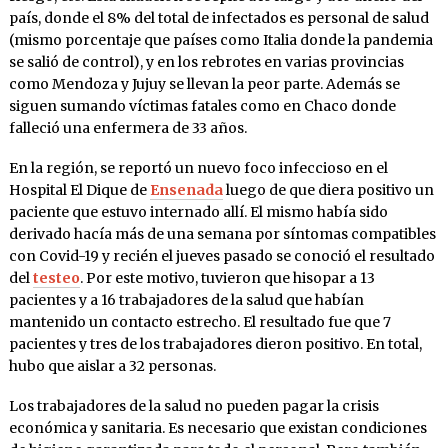
país, donde el 8% del total de infectados es personal de salud
(mismo porcentaje que países como Italia donde la pandemia
se salió de control), y en los rebrotes en varias provincias
como Mendoza y Jujuy se llevan la peor parte. Además se
siguen sumando víctimas fatales como en Chaco donde
falleció una enfermera de 33 años.
En la región, se reportó un nuevo foco infeccioso en el
Hospital El Dique de
Ensenada
luego de que diera positivo un
paciente que estuvo internado allí. El mismo había sido
derivado hacía más de una semana por síntomas compatibles
con Covid-19 y recién el jueves pasado se conoció el resultado
del
testeo
. Por este motivo, tuvieron que hisopar a 13
pacientes y a 16 trabajadores de la salud que habían
mantenido un contacto estrecho. El resultado fue que 7
pacientes y tres de los trabajadores dieron positivo. En total,
hubo que aislar a 32 personas.
Los trabajadores de la salud no pueden pagar la crisis
económica y sanitaria. Es necesario que existan condiciones