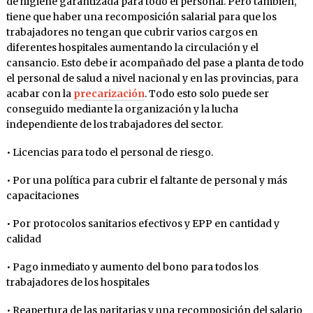
de higiene garantizada para todo el personal. Pero también,
tiene que haber una recomposición salarial para que los
trabajadores no tengan que cubrir varios cargos en
diferentes hospitales aumentando la circulación y el
cansancio. Esto debe ir acompañado del pase a planta de todo
el personal de salud a nivel nacional y en las provincias, para
acabar con la
precarización
. Todo esto solo puede ser
conseguido mediante la organización y la lucha
independiente de los trabajadores del sector.
• Licencias para todo el personal de riesgo.
• Por una política para cubrir el faltante de personal y más
capacitaciones
• Por protocolos sanitarios efectivos y EPP en cantidad y
calidad
• Pago inmediato y aumento del bono para todos los
trabajadores de los hospitales
• Reapertura de las paritarias y una recomposición del salario