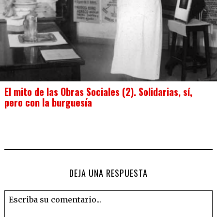
El mito de las Obras Sociales (2). Solidarias, sí,
pero con la burguesía
DEJA UNA RESPUESTA