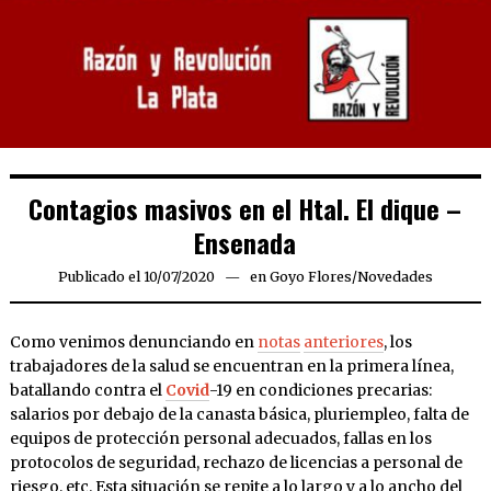
Contagios masivos en el Htal. El dique –
Ensenada
Publicado el
10/07/2020
10/07/2020
en
Goyo Flores
/
Novedades
Como venimos denunciando en
notas
anteriores
, los
trabajadores de la salud se encuentran en la primera línea,
batallando contra el
Covid
-19 en condiciones precarias:
salarios por debajo de la canasta básica, pluriempleo, falta de
equipos de protección personal adecuados, fallas en los
protocolos de seguridad, rechazo de licencias a personal de
riesgo, etc. Esta situación se repite a lo largo y a lo ancho del