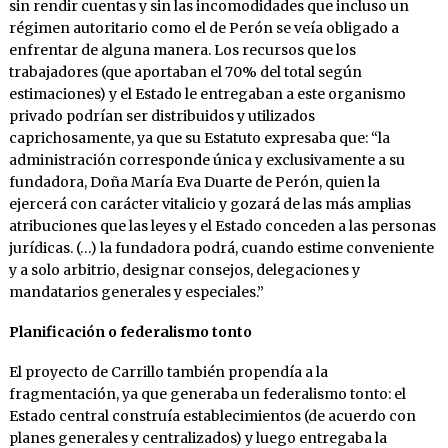
sin rendir cuentas y sin las incomodidades que incluso un
régimen autoritario como el de Perón se veía obligado a
enfrentar de alguna manera. Los recursos que los
trabajadores (que aportaban el 70% del total según
estimaciones) y el Estado le entregaban a este organismo
privado podrían ser distribuidos y utilizados
caprichosamente, ya que su Estatuto expresaba que: “la
administración corresponde única y exclusivamente a su
fundadora, Doña María Eva Duarte de Perón, quien la
ejercerá con carácter vitalicio y gozará de las más amplias
atribuciones que las leyes y el Estado conceden a las personas
jurídicas. (…) la fundadora podrá, cuando estime conveniente
y a solo arbitrio, designar consejos, delegaciones y
mandatarios generales y especiales.”
Planificación o federalismo tonto
El proyecto de Carrillo también propendía a la
fragmentación, ya que generaba un federalismo tonto: el
Estado central construía establecimientos (de acuerdo con
planes generales y centralizados) y luego entregaba la