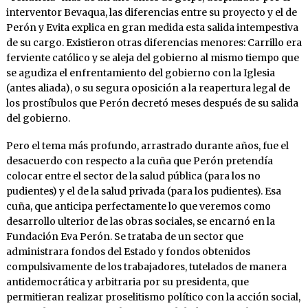
interventor Bevaqua, las diferencias entre su proyecto y el de
Perón y Evita explica en gran medida esta salida intempestiva
de su cargo. Existieron otras diferencias menores: Carrillo era
ferviente católico y se aleja del gobierno al mismo tiempo que
se agudiza el enfrentamiento del gobierno con la Iglesia
(antes aliada), o su segura oposición a la reapertura legal de
los prostíbulos que Perón decretó meses después de su salida
del gobierno.
Pero el tema más profundo, arrastrado durante años, fue el
desacuerdo con respecto a la cuña que Perón pretendía
colocar entre el sector de la salud pública (para los no
pudientes) y el de la salud privada (para los pudientes). Esa
cuña, que anticipa perfectamente lo que veremos como
desarrollo ulterior de las obras sociales, se encarnó en la
Fundación Eva Perón. Se trataba de un sector que
administrara fondos del Estado y fondos obtenidos
compulsivamente de los trabajadores, tutelados de manera
antidemocrática y arbitraria por su presidenta, que
permitieran realizar proselitismo político con la acción social,