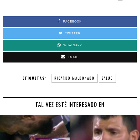
FACEBOOK
TWITTER
WHATSAPP
EMAIL
ETIQUETAS:
RICARDO MALDONADO
SALUD
TAL VEZ ESTÉ INTERESADO EN