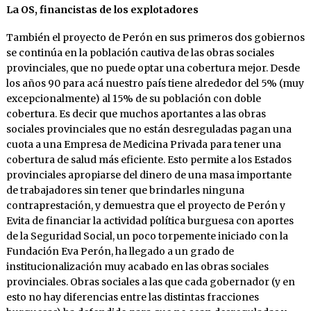
La OS, financistas de los explotadores
También el proyecto de Perón en sus primeros dos gobiernos
se continúa en la población cautiva de las obras sociales
provinciales, que no puede optar una cobertura mejor. Desde
los años 90 para acá nuestro país tiene alrededor del 5% (muy
excepcionalmente) al 15% de su población con doble
cobertura. Es decir que muchos aportantes a las obras
sociales provinciales que no están desreguladas pagan una
cuota a una Empresa de Medicina Privada para tener una
cobertura de salud más eficiente. Esto permite a los Estados
provinciales apropiarse del dinero de una masa importante
de trabajadores sin tener que brindarles ninguna
contraprestación, y demuestra que el proyecto de Perón y
Evita de financiar la actividad política burguesa con aportes
de la Seguridad Social, un poco torpemente iniciado con la
Fundación Eva Perón, ha llegado a un grado de
institucionalización muy acabado en las obras sociales
provinciales. Obras sociales a las que cada gobernador (y en
esto no hay diferencias entre las distintas fracciones