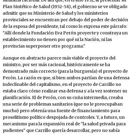
Plan Sintético de Salud (1952-58), el gobierno se ve obligado
admitir que su Ministerio de Salud y los ministerios
provinciales se encuentran por debajo del poder de decisión
de la esposa del presidente, tal como lo expresa este párrafo:
“Allí donde la Fundación Eva Perón proyecte y construya un
establecimiento no tienen por qué ni la Nación, ni las
provincias superponer otro programa.”
Aunque en abstracto parece más viable el proyecto del
ministro, por ser más racional, históricamente se ha
demostrado más correcto (para la burguesía) el proyecto de
Perón. La razón es que, si bien ambos partían de una defensa
indeclinable del capitalismo, en el proyecto de Carrillo no
estaba claro cómo realizar esa defensa y a la vez sostener su
planificación. El de Perón, con su cuña intermedia, creaba
una serie de problemas sanitarios (que no le preocupaban
mucho) pero obtenía una fuente de financiamiento para
proselitismo político despojada de controles. Y, a futuro, un
mecanismo para la expansión real de “la salud privada para
pudientes” que Carrillo quería desarrollar, pero no sabía