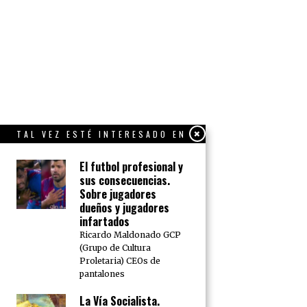
TAL VEZ ESTÉ INTERESADO EN
El futbol profesional y
sus consecuencias.
Sobre jugadores
dueños y jugadores
infartados
Ricardo Maldonado GCP
(Grupo de Cultura
Proletaria) CEOs de
pantalones
La Vía Socialista.