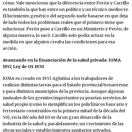
cómo. Vale mencionar que la diferencia entre Perón y Carrillo
es también la que hay entre un político y un técnico mediocre.
El lucimiento genérico del segundo suele basarse en que deja
de lado todos los problemas reales que el primero tiene que
solucionar. Perón puso a Carrillo en un Ministerio y Perón, de
alguna manera, lo sacó. Carrillo solo podía actuar en la
medida en que alguien creaba las condiciones para esa
acción.
Avanzando en la financiación de la salud privada: IOMA
1957, Ley de OS 1970
IOMA es creado en 1957. Aglutina a los trabajadores de
realizan distintas tareas para el Estado provincial bonaerense
y para distintos municipios de la provincia. Aunque algunas
mutuales de los gremios importantes ya poseían servicios de
salud propio (como lo ejemplifican los policlínicos bancario y
ferroviario construidos en la primera mitad de la década del
50), en la década del 60 se da un gran desarrollo de la
industria de la salud y, paralelamente, un crecimiento de las
obras sociales y establecimientos sanitarios privados,