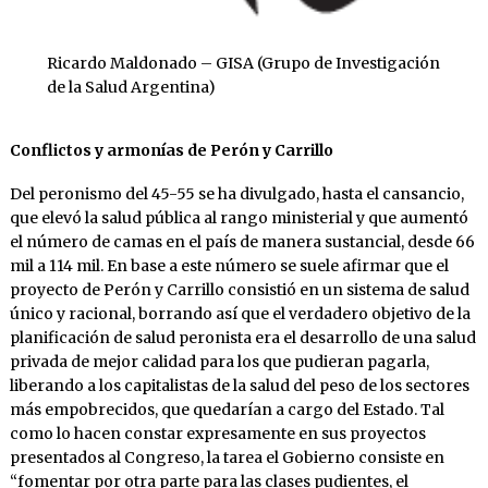
Ricardo Maldonado – GISA (Grupo de Investigación
de la Salud Argentina)
Conflictos y armonías de Perón y Carrillo
Del peronismo del 45-55 se ha divulgado, hasta el cansancio,
que elevó la salud pública al rango ministerial y que aumentó
el número de camas en el país de manera sustancial, desde 66
mil a 114 mil. En base a este número se suele afirmar que el
proyecto de Perón y Carrillo consistió en un sistema de salud
único y racional, borrando así que el verdadero objetivo de la
planificación de salud peronista era el desarrollo de una salud
privada de mejor calidad para los que pudieran pagarla,
liberando a los capitalistas de la salud del peso de los sectores
más empobrecidos, que quedarían a cargo del Estado. Tal
como lo hacen constar expresamente en sus proyectos
presentados al Congreso, la tarea el Gobierno consiste en
“fomentar por otra parte para las clases pudientes, el