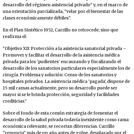
desarrollo del régimen asistencial privado” y, en el marco de
una orientación parcializada, “velar por el bienestar de las
clases económicamente débiles”.
En el Plan Sintético 1952, Carrillo no retrocede, sino que
reafirma el:
“Objetivo XII: Protección a la asistencia sanatorial privada –
Promover y facilitar el desarrollo de la asistencia médica
privada para los ‘pudientes’ encauzando y fiscalizando el
desarrollo de los sanatorios particulares especialmente los de
cirugía. Problema y solución: Censo de los sanatorios y
hospitales privados. La asistencia médica ‘pagada’, dispone de
15 mil camas actualmente, pero su desarrollo puede ser
mayor si se le brinda protección, seguridad y facilidades
crediticias.”
Sobre el fondo de esta común estrategia de fomentar el
desarrollo de la salud privada todavía inexistente como rama
económica relevante, se recortan diferencias. Carrillo
“renuncia” más de un año antes de golpe, desplazado por el