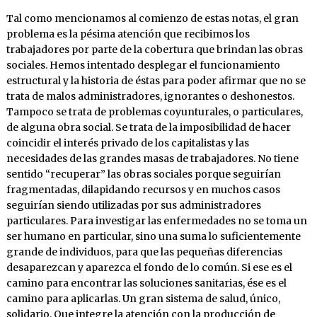
Tal como mencionamos al comienzo de estas notas, el gran
problema es la pésima atención que recibimos los
trabajadores por parte de la cobertura que brindan las obras
sociales. Hemos intentado desplegar el funcionamiento
estructural y la historia de éstas para poder afirmar que no se
trata de malos administradores, ignorantes o deshonestos.
Tampoco se trata de problemas coyunturales, o particulares,
de alguna obra social. Se trata de la imposibilidad de hacer
coincidir el interés privado de los capitalistas y las
necesidades de las grandes masas de trabajadores. No tiene
sentido “recuperar” las obras sociales porque seguirían
fragmentadas, dilapidando recursos y en muchos casos
seguirían siendo utilizadas por sus administradores
particulares. Para investigar las enfermedades no se toma un
ser humano en particular, sino una suma lo suficientemente
grande de individuos, para que las pequeñas diferencias
desaparezcan y aparezca el fondo de lo común. Si ese es el
camino para encontrar las soluciones sanitarias, ése es el
camino para aplicarlas. Un gran sistema de salud, único,
solidario. Que integre la atención con la producción de