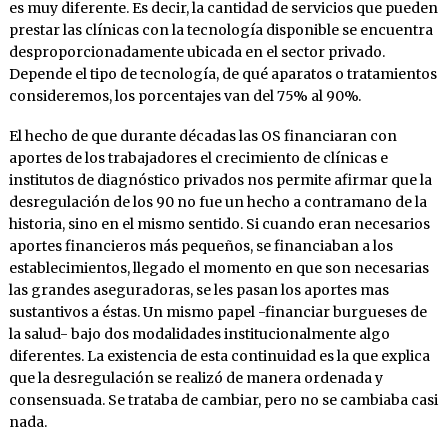
es muy diferente. Es decir, la cantidad de servicios que pueden
prestar las clínicas con la tecnología disponible se encuentra
desproporcionadamente ubicada en el sector privado.
Depende el tipo de tecnología, de qué aparatos o tratamientos
consideremos, los porcentajes van del 75% al 90%.
El hecho de que durante décadas las OS financiaran con
aportes de los trabajadores el crecimiento de clínicas e
institutos de diagnóstico privados nos permite afirmar que la
desregulación de los 90 no fue un hecho a contramano de la
historia, sino en el mismo sentido. Si cuando eran necesarios
aportes financieros más pequeños, se financiaban a los
establecimientos, llegado el momento en que son necesarias
las grandes aseguradoras, se les pasan los aportes mas
sustantivos a éstas. Un mismo papel -financiar burgueses de
la salud- bajo dos modalidades institucionalmente algo
diferentes. La existencia de esta continuidad es la que explica
que la desregulación se realizó de manera ordenada y
consensuada. Se trataba de cambiar, pero no se cambiaba casi
nada.