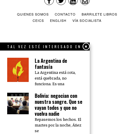
QUIENES SOMOS
CONTACTO
BARRILETE LIBROS
CEICS
ENGLISH
VÍA SOCIALISTA
TAL VEZ ESTÉ INTERESADO EN
La Argentina de
fantasía
La Argentina está rota,
está quebrada, no
funciona. Es una
Bolivia: negocian con
nuestra sangre. Que se
vayan todos y que no
vuelva nadie
Repasemos los hechos. El
martes por la noche, Áñez
se