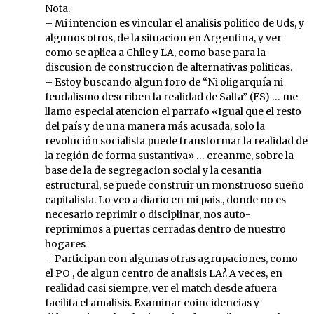
Nota.
– Mi intencion es vincular el analisis politico de Uds, y
algunos otros, de la situacion en Argentina, y ver
como se aplica a Chile y LA, como base para la
discusion de construccion de alternativas politicas.
– Estoy buscando algun foro de “Ni oligarquía ni
feudalismo describen la realidad de Salta” (ES) … me
llamo especial atencion el parrafo «Igual que el resto
del país y de una manera más acusada, solo la
revolución socialista puede transformar la realidad de
la región de forma sustantiva» … creanme, sobre la
base de la de segregacion social y la cesantia
estructural, se puede construir un monstruoso sueño
capitalista. Lo veo a diario en mi pais., donde no es
necesario reprimir o disciplinar, nos auto-
reprimimos a puertas cerradas dentro de nuestro
hogares
– Participan con algunas otras agrupaciones, como
el PO , de algun centro de analisis LA?. A veces, en
realidad casi siempre, ver el match desde afuera
facilita el amalisis. Examinar coincidencias y