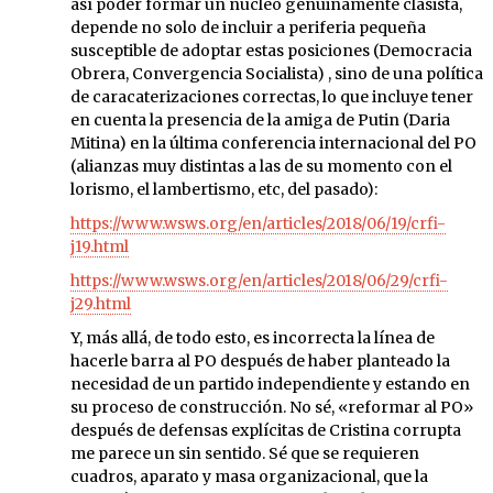
así poder formar un núcleo genuinamente clasista,
depende no solo de incluir a periferia pequeña
susceptible de adoptar estas posiciones (Democracia
Obrera, Convergencia Socialista) , sino de una política
de caracaterizaciones correctas, lo que incluye tener
en cuenta la presencia de la amiga de Putin (Daria
Mitina) en la última conferencia internacional del PO
(alianzas muy distintas a las de su momento con el
lorismo, el lambertismo, etc, del pasado):
https://www.wsws.org/en/articles/2018/06/19/crfi-
j19.html
https://www.wsws.org/en/articles/2018/06/29/crfi-
j29.html
Y, más allá, de todo esto, es incorrecta la línea de
hacerle barra al PO después de haber planteado la
necesidad de un partido independiente y estando en
su proceso de construcción. No sé, «reformar al PO»
después de defensas explícitas de Cristina corrupta
me parece un sin sentido. Sé que se requieren
cuadros, aparato y masa organizacional, que la