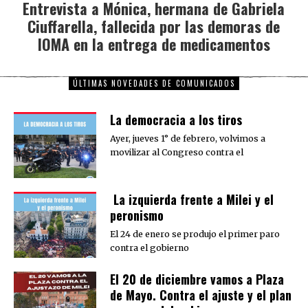
Entrevista a Mónica, hermana de Gabriela
post:
Ciuffarella, fallecida por las demoras de
IOMA en la entrega de medicamentos
ÚLTIMAS NOVEDADES DE COMUNICADOS
La democracia a los tiros
Ayer, jueves 1° de febrero, volvimos a
movilizar al Congreso contra el
La izquierda frente a Milei y el
peronismo
El 24 de enero se produjo el primer paro
contra el gobierno
El 20 de diciembre vamos a Plaza
de Mayo. Contra el ajuste y el plan