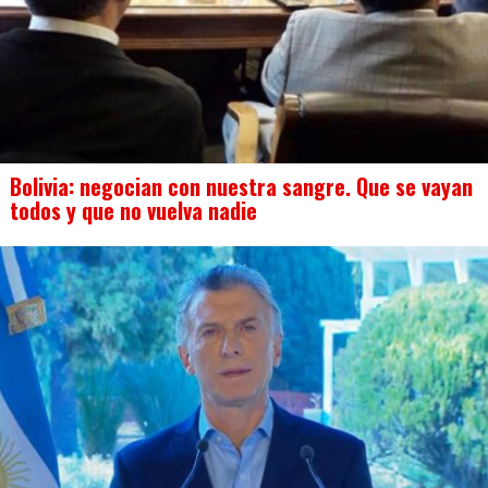
Bolivia: negocian con nuestra sangre. Que se vayan
todos y que no vuelva nadie