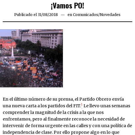
¡Vamos PO!
Publicado el
31/08/2018
31/08/2018
en
Comunicados
/
Novedades
En el último número de su prensa, el Partido Obrero envía
1
una nueva carta a los partidos del FIT.
Le llevo unas semanas
comprender la magnitud de la crisis a la que nos
enfrentamos, pero al finalmente reconoce la necesidad de
intervenir de forma urgente en las calles y con una política de
independencia de clase. Por ello propone algo en lo que