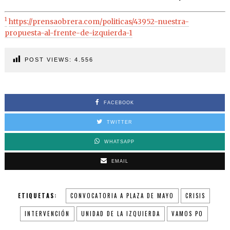
1
https://prensaobrera.com/politicas/43952-nuestra-
propuesta-al-frente-de-izquierda-1
POST VIEWS:
4.556
FACEBOOK
TWITTER
WHATSAPP
EMAIL
ETIQUETAS:
CONVOCATORIA A PLAZA DE MAYO
CRISIS
INTERVENCIÓN
UNIDAD DE LA IZQUIERDA
VAMOS PO