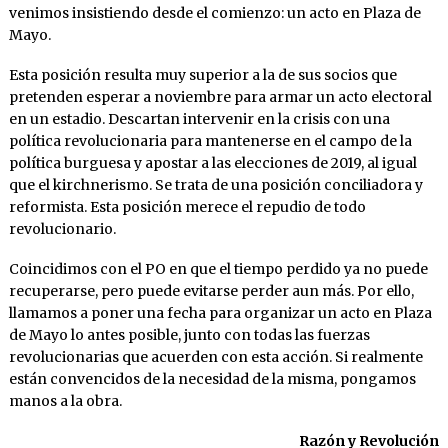
venimos insistiendo desde el comienzo: un acto en Plaza de
Mayo.
Esta posición resulta muy superior a la de sus socios que
pretenden esperar a noviembre para armar un acto electoral
en un estadio. Descartan intervenir en la crisis con una
política revolucionaria para mantenerse en el campo de la
política burguesa y apostar a las elecciones de 2019, al igual
que el kirchnerismo. Se trata de una posición conciliadora y
reformista. Esta posición merece el repudio de todo
revolucionario.
Coincidimos con el PO en que el tiempo perdido ya no puede
recuperarse, pero puede evitarse perder aun más. Por ello,
llamamos a poner una fecha para organizar un acto en Plaza
de Mayo lo antes posible, junto con todas las fuerzas
revolucionarias que acuerden con esta acción. Si realmente
están convencidos de la necesidad de la misma, pongamos
manos a la obra.
Razón y Revolución