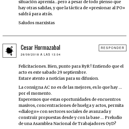
situación apremia…pero a pesar de todo pienso que
hay otras salidas, y que la táctica de «presionar al PO»
saldrá para atrás.
Saludos marxistas
Cesar Hormazabal
RESPONDER
26/09/2018 A LAS 13:04
Felicitaciones. Bien, punto para RyR ! Entiendo que el
acto es este sabado 29 septiembre.
Estare atento a noticias para su difusion.
La consigna AC no es de las mejores, es lo que hay …
por el momento.
Esperemos que estas oportunidades de encuentros
masivos, concentraciones de huelga y actos, permita
«dialogo» con sectores sociales de avanzada y
construir propuestas desde y con la base … Preludio
de una Asamblea Nacional de Trabajadores OyD?