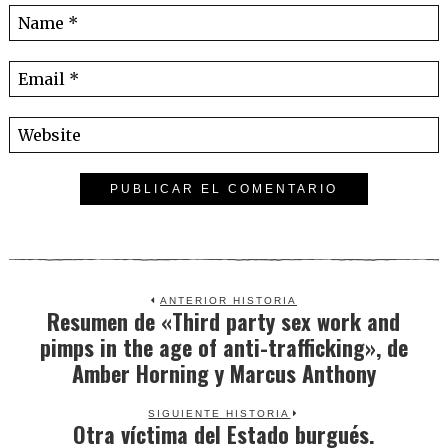
ANTERIOR HISTORIA
Resumen de «Third party sex work and
Previous
pimps in the age of anti-trafficking», de
post:
Amber Horning y Marcus Anthony
SIGUIENTE HISTORIA
Otra víctima del Estado burgués.
Next