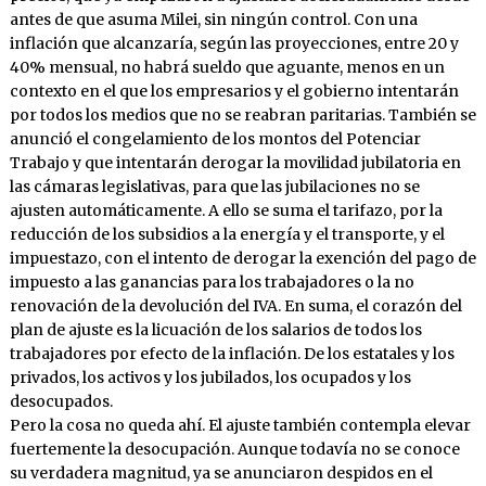
antes de que asuma Milei, sin ningún control. Con una
inflación que alcanzaría, según las proyecciones, entre 20 y
40% mensual, no habrá sueldo que aguante, menos en un
contexto en el que los empresarios y el gobierno intentarán
por todos los medios que no se reabran paritarias. También se
anunció el congelamiento de los montos del Potenciar
Trabajo y que intentarán derogar la movilidad jubilatoria en
las cámaras legislativas, para que las jubilaciones no se
ajusten automáticamente. A ello se suma el tarifazo, por la
reducción de los subsidios a la energía y el transporte, y el
impuestazo, con el intento de derogar la exención del pago de
impuesto a las ganancias para los trabajadores o la no
renovación de la devolución del IVA. En suma, el corazón del
plan de ajuste es la licuación de los salarios de todos los
trabajadores por efecto de la inflación. De los estatales y los
privados, los activos y los jubilados, los ocupados y los
desocupados.
Pero la cosa no queda ahí. El ajuste también contempla elevar
fuertemente la desocupación. Aunque todavía no se conoce
su verdadera magnitud, ya se anunciaron despidos en el