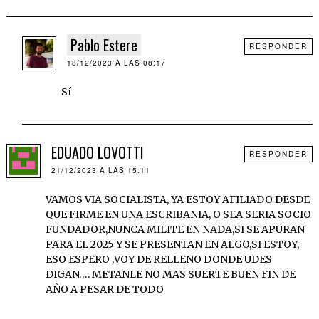
Pablo Estere
RESPONDER
18/12/2023 A LAS 08:17
Sí
EDUADO LOVOTTI
RESPONDER
21/12/2023 A LAS 15:11
VAMOS VIA SOCIALISTA, YA ESTOY AFILIADO DESDE
QUE FIRME EN UNA ESCRIBANIA, O SEA SERIA SOCIO
FUNDADOR,NUNCA MILITE EN NADA,SI SE APURAN
PARA EL 2025 Y SE PRESENTAN EN ALGO,SI ESTOY,
ESO ESPERO ,VOY DE RELLENO DONDE UDES
DIGAN…. METANLE NO MAS SUERTE BUEN FIN DE
AÑO A PESAR DE TODO