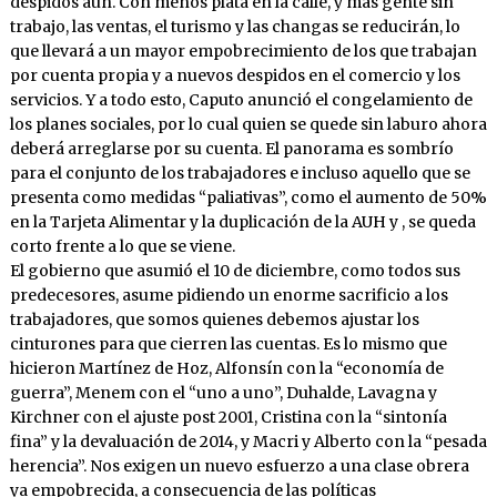
despidos aún. Con menos plata en la calle, y más gente sin
trabajo, las ventas, el turismo y las changas se reducirán, lo
que llevará a un mayor empobrecimiento de los que trabajan
por cuenta propia y a nuevos despidos en el comercio y los
servicios. Y a todo esto, Caputo anunció el congelamiento de
los planes sociales, por lo cual quien se quede sin laburo ahora
deberá arreglarse por su cuenta. El panorama es sombrío
para el conjunto de los trabajadores e incluso aquello que se
presenta como medidas “paliativas”, como el aumento de 50%
en la Tarjeta Alimentar y la duplicación de la AUH y , se queda
corto frente a lo que se viene.
El gobierno que asumió el 10 de diciembre, como todos sus
predecesores, asume pidiendo un enorme sacrificio a los
trabajadores, que somos quienes debemos ajustar los
cinturones para que cierren las cuentas. Es lo mismo que
hicieron Martínez de Hoz, Alfonsín con la “economía de
guerra”, Menem con el “uno a uno”, Duhalde, Lavagna y
Kirchner con el ajuste post 2001, Cristina con la “sintonía
fina” y la devaluación de 2014, y Macri y Alberto con la “pesada
herencia”. Nos exigen un nuevo esfuerzo a una clase obrera
ya empobrecida, a consecuencia de las políticas