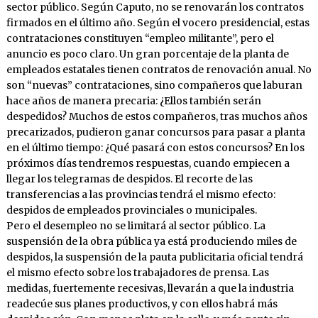
sector público. Según Caputo, no se renovarán los contratos
firmados en el último año. Según el vocero presidencial, estas
contrataciones constituyen “empleo militante”, pero el
anuncio es poco claro. Un gran porcentaje de la planta de
empleados estatales tienen contratos de renovación anual. No
son “nuevas” contrataciones, sino compañeros que laburan
hace años de manera precaria: ¿Ellos también serán
despedidos? Muchos de estos compañeros, tras muchos años
precarizados, pudieron ganar concursos para pasar a planta
en el último tiempo: ¿Qué pasará con estos concursos? En los
próximos días tendremos respuestas, cuando empiecen a
llegar los telegramas de despidos. El recorte de las
transferencias a las provincias tendrá el mismo efecto:
despidos de empleados provinciales o municipales.
Pero el desempleo no se limitará al sector público. La
suspensión de la obra pública ya está produciendo miles de
despidos, la suspensión de la pauta publicitaria oficial tendrá
el mismo efecto sobre los trabajadores de prensa. Las
medidas, fuertemente recesivas, llevarán a que la industria
readecúe sus planes productivos, y con ellos habrá más