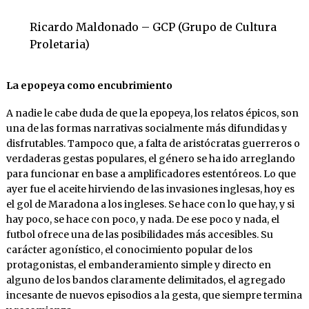
Ricardo Maldonado – GCP (Grupo de Cultura
Proletaria)
La epopeya como encubrimiento
A nadie le cabe duda de que la epopeya, los relatos épicos, son
una de las formas narrativas socialmente más difundidas y
disfrutables. Tampoco que, a falta de aristócratas guerreros o
verdaderas gestas populares, el género se ha ido arreglando
para funcionar en base a amplificadores estentóreos. Lo que
ayer fue el aceite hirviendo de las invasiones inglesas, hoy es
el gol de Maradona a los ingleses. Se hace con lo que hay, y si
hay poco, se hace con poco, y nada. De ese poco y nada, el
futbol ofrece una de las posibilidades más accesibles. Su
carácter agonístico, el conocimiento popular de los
protagonistas, el embanderamiento simple y directo en
alguno de los bandos claramente delimitados, el agregado
incesante de nuevos episodios a la gesta, que siempre termina