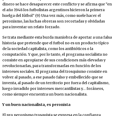
dinero se hace desaparecer este conflicto y se afirma que “en
el año 1948 los futbolistas argentinos hicieron la primera
huelga del fútbol” (9) Una vez más, como suele hacer el
peronismo, las luchas obreras son recortadas y olvidadas
para inventar un relato forzado.
Se trata mediante esta burda maniobra de aportar a una falsa
historia que pretende que el futbol no es un producto típico
de la sociedad capitalista, como los antibióticos o la
computación. Y que, por lo tanto, el programa socialista no
consiste en apropiarse de sus condiciones más elevadas y
revolucionarlas, para transformarlas en función de los
intereses sociales. El programa del trosquismo consiste en
volver al pasado, a ese pasado falso y embellecido que se
inventa, al pasado de un territorio por fuera del capitalismo,
luego invadido por intereses mercantilistas y… foráneos,
como siempre encuentra un buen nacionalista.
Y un buen nacionalista, es peronista
El pro peronismo trosquista se expresa en la confianza