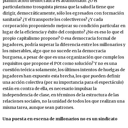
planificación democrática es abandonado. ¿O el
particularismo trosquista piensa que la salud la tiene que
dirigir, democráticamente, sólo los egresados con formación
sanitaria? ¿Y el transporte los colectiveros? ¿Y cada
corporación proponiendo mejorar su condición particular en
lugar de la eficiencia y éxito del conjunto? ¿No es eso lo que el
propio capitalismo propone? O esa democracia formal de
jugadores, podría superar la diferencia entre los millonarios y
los miserables, algo que no sucede en la democracia
burguesa, a pesar de que es una organización que cumple los
requisitos que propone el POt como solución? Y no es una
cuestión teórica solamente, los últimos intentos de huelgas de
jugadores han expuesto esta brecha, los que pueden definir
una acción colectiva (por su importancia para el espectáculo)
están en contra de ella, es necesario impulsar la
independencia de clase, en términos de la estructura de las
relaciones sociales, no la unidad de todos los que realizan una
misma tarea, aunque sean patrones.
Una puesta en escena de millonarios no es un sindicato