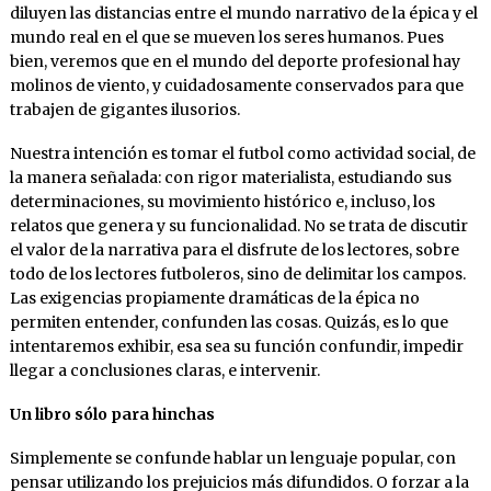
diluyen las distancias entre el mundo narrativo de la épica y el
mundo real en el que se mueven los seres humanos. Pues
bien, veremos que en el mundo del deporte profesional hay
molinos de viento, y cuidadosamente conservados para que
trabajen de gigantes ilusorios.
Nuestra intención es tomar el futbol como actividad social, de
la manera señalada: con rigor materialista, estudiando sus
determinaciones, su movimiento histórico e, incluso, los
relatos que genera y su funcionalidad. No se trata de discutir
el valor de la narrativa para el disfrute de los lectores, sobre
todo de los lectores futboleros, sino de delimitar los campos.
Las exigencias propiamente dramáticas de la épica no
permiten entender, confunden las cosas. Quizás, es lo que
intentaremos exhibir, esa sea su función confundir, impedir
llegar a conclusiones claras, e intervenir.
Un libro sólo para hinchas
Simplemente se confunde hablar un lenguaje popular, con
pensar utilizando los prejuicios más difundidos. O forzar a la