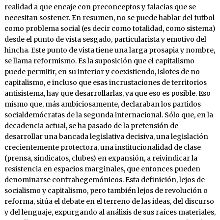
realidad a que encaje con preconceptos y falacias que se
necesitan sostener. En resumen, no se puede hablar del futbol
como problema social (es decir como totalidad, como sistema)
desde el punto de vista sesgado, particularista y emotivo del
hincha. Este punto de vista tiene una larga prosapia y nombre,
se llama reformismo. Es la suposición que el capitalismo
puede permitir, en su interior y coexistiendo, islotes de no
capitalismo, e incluso que esas incrustaciones de territorios
antisistema, hay que desarrollarlas, ya que eso es posible. Eso
mismo que, más ambiciosamente, declaraban los partidos
socialdemócratas de la segunda internacional. Sólo que, en la
decadencia actual, se ha pasado de la pretensión de
desarrollar una bancada legislativa decisiva, una legislación
crecientemente protectora, una institucionalidad de clase
(prensa, sindicatos, clubes) en expansión, a reivindicar la
resistencia en espacios marginales, que entonces pueden
denominarse contrahegemónicos. Esta definición, lejos de
socialismo y capitalismo, pero también lejos de revolución o
reforma, sitúa el debate en el terreno de las ideas, del discurso
y del lenguaje, expurgando al análisis de sus raíces materiales,