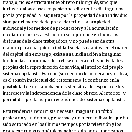
trabajo, no es estrictamente obrero ni burgués, sino que
incluye ambas clases en posiciones diferentes distinguidos
por la propiedad. Ni siquiera por la propiedad de un individuo
sino por el marco dado por el derecho a la propiedad
individual y los medios de producción y a la acumulación
mediante ellos. esta estructura se reproduce en todos los
disfrutes de la clase trabajadora, y no puede ser de otra
manera para cualquier actividad social sustantiva en el marco
del capital. sin embargo, existe una inclinación a imaginar
tendencias autónomas de la clase obrera en las actividades
propias de la reproducción de su vida, al interior del propio
sistema capitalista. Eso que (sin decirlo de manera peyorativa)
es el sostén intelectual del reformismo: la confianza en la
posibilidad de una ampliación sistemática del espacio de los
intereses y la independencia de la clase obrera. Al interior -y
permitida- por la holgura económica del sistema capitalista.
Esta tendencia reformista necesita imaginar un fútbol
proletario y autónomo, generoso y no mercantilizado, que ha
sido sofocado en los últimos tiempos por la televisión y los
grandes grupos económicos, sobre todo norteamericanos.