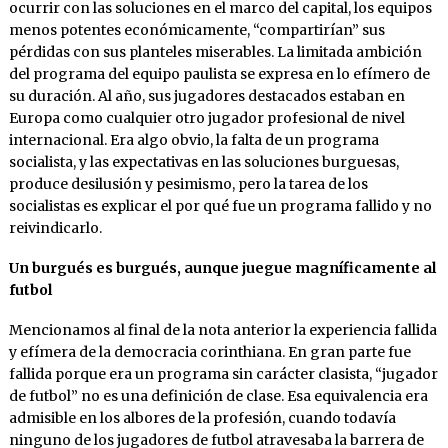
ocurrir con las soluciones en el marco del capital, los equipos
menos potentes económicamente, “compartirían” sus
pérdidas con sus planteles miserables. La limitada ambición
del programa del equipo paulista se expresa en lo efímero de
su duración. Al año, sus jugadores destacados estaban en
Europa como cualquier otro jugador profesional de nivel
internacional. Era algo obvio, la falta de un programa
socialista, y las expectativas en las soluciones burguesas,
produce desilusión y pesimismo, pero la tarea de los
socialistas es explicar el por qué fue un programa fallido y no
reivindicarlo.
Un burgués es burgués, aunque juegue magníficamente al
futbol
Mencionamos al final de la nota anterior la experiencia fallida
y efímera de la democracia corinthiana. En gran parte fue
fallida porque era un programa sin carácter clasista, “jugador
de futbol” no es una definición de clase. Esa equivalencia era
admisible en los albores de la profesión, cuando todavía
ninguno de los jugadores de futbol atravesaba la barrera de