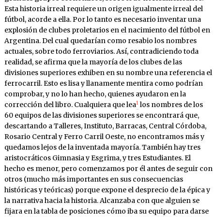
Esta historia irreal requiere un origen igualmente irreal del
fútbol, acorde a ella. Por lo tanto es necesario inventar una
explosión de clubes proletarios en el nacimiento del fútbol en
Argentina. Del cual quedarían como resabio los nombres
actuales, sobre todo ferroviarios. Así, contradiciendo toda
realidad, se afirma que la mayoría de los clubes de las
divisiones superiores exhiben en su nombre una referencia el
ferrocarril. Esto es lisa y llanamente mentira como podrían
comprobar, y no lo han hecho, quienes ayudaron en la
1
corrección del libro. Cualquiera que lea
los nombres de los
60 equipos de las divisiones superiores se encontrará que,
descartando a Talleres, Instituto, Barracas, Central Córdoba,
Rosario Central y Ferro Carril Oeste, no encontramos más y
quedamos lejos de la inventada mayoría. También hay tres
aristocráticos Gimnasia y Esgrima, y tres Estudiantes. El
hecho es menor, pero comenzamos por él antes de seguir con
otros (mucho más importantes en sus consecuencias
históricas y teóricas) porque expone el desprecio de la épica y
la narrativa hacia la historia. Alcanzaba con que alguien se
fijara en la tabla de posiciones cómo iba su equipo para darse