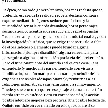
y recomienza.
La épica, como todo género literario, por más realista que se
pretenda, escapa de la realidad: recorta, destaca, compara,
expone mediante imágenes, seduce por el ritmo y la
musicalidad, tensa la cuerda dramática, borra personajes
secundarios, concentra el desarrollo en los protagonistas.
Procede en amplia divergencia con el mundo tal cual es, y con
la investigación histórica, que se exige reconstruirlo. A falta
de otros indicios o elementos puede brindar alguna
información (siempre discutible), alguna referencia para
perseguir, o alguna confirmación por la vía de la reiteración.
Pero el funcionamiento del mundo real es otra cosa. Para
entenderlo (y mucho más para entenderlo con vistas a
modificarlo, transformarlo) es necesario prescindir de las
exigencias sensibles (desapasionarse) y remitirnos a las
relaciones sistemáticas, a sus jerarquías y a su movimiento.
Puede, y suele, ocurrir que en ese pasaje el tema en cuestión
pierda atractivo estético. Pero en compensación, la acción
posible adquiere mejores perspectivas. Una posible lectura del
Quijote consiste en ver narrado en él lo que ocurre si se