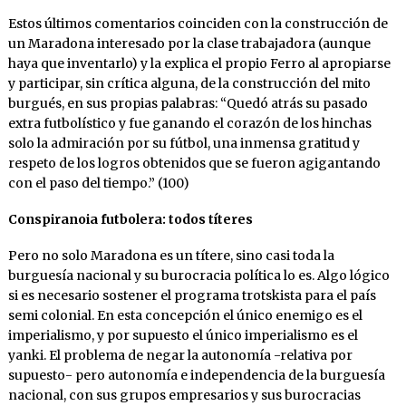
Estos últimos comentarios coinciden con la construcción de
un Maradona interesado por la clase trabajadora (aunque
haya que inventarlo) y la explica el propio Ferro al apropiarse
y participar, sin crítica alguna, de la construcción del mito
burgués, en sus propias palabras: “Quedó atrás su pasado
extra futbolístico y fue ganando el corazón de los hinchas
solo la admiración por su fútbol, una inmensa gratitud y
respeto de los logros obtenidos que se fueron agigantando
con el paso del tiempo.” (100)
Conspiranoia futbolera: todos títeres
Pero no solo Maradona es un títere, sino casi toda la
burguesía nacional y su burocracia política lo es. Algo lógico
si es necesario sostener el programa trotskista para el país
semi colonial. En esta concepción el único enemigo es el
imperialismo, y por supuesto el único imperialismo es el
yanki. El problema de negar la autonomía -relativa por
supuesto- pero autonomía e independencia de la burguesía
nacional, con sus grupos empresarios y sus burocracias