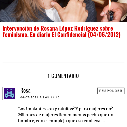
Intervención de Rosana López Rodríguez sobre
feminismo. En diario El Confidencial (04/06/2012)
1 COMENTARIO
Rosa
RESPONDER
04/07/2021 A LAS 14:10
Los implantes son gratuitos? Y para mujeres no?
Millones de mujeres tienen menos pecho que un
hombre, con el complejo que eso conlleva….