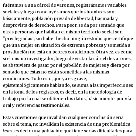
fuéramos a una cárcel de varones, registráramos variables
sociales y luego concluyéramos que los hombres son,
básicamente, población privada de libertad, hacinada y
desprovista de derechos. Para peor, se da por sentado que
otras personas que habitan el mismo territorio social son
“privilegiadas”, sin haber hecho ningún estudio que certifique
que una mujer en situación de extrema pobreza y sometida a
prostitución no está en peores condiciones. Otra vez, es como
si el mismo investigador, luego de visitar la cárcel de varones,
se abstuviera de pasar por el pabellón de mujeres y diera por
sentado que éstas no están sometidas a las mismas
condiciones. Todo esto, que ya es grave,
epistemológicamente hablando, se suma a las imperfecciones
en la toma de los registros, es decir, en la metodología de
trabajo por la cual se obtienen los datos, básicamente, por vía
oral y referencias testimoniales.
Estas cuestiones que invalidan cualquier conclusión seria
sobre el tema, no invalidan la existencia de una problemática
trans
, es decir, una población que tiene serias dificultades para