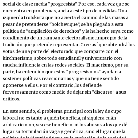
social de clase media “progresista”. Por eso, cada vez que se
encuentra en problemas, apela a este tipo de medidas. Una
izquierda trotskista que no acierta el camino de las masas a
pesar de pretenderse “bolchevique”, se ha plegado a esta
política de “ampliación de derechos” y la ha hecho suya como
condimento de un rampante electoralismo, impropio de la
tradición que pretende representar. Cree así que obtendrá los
votos de una parte del electorado que comparte con el
kirchnerismo, sobre todo estudiantil y universitario con
mucha influencia en las redes sociales. El macrismo, por su
parte, ha entendido que estos “progresismos” ayudan a
sostener políticas reaccionarias y que no tiene sentido
oponerse a ellos. Por el contrario, los defiende
fervorosamente como medio de dejar sin “discurso” a sus
críticos.
En este sentido, el problema principal con la ley de cupo
laboral no es tanto a quién beneficia, ni siquiera cuán
arbitrario o no, sea ese beneficio, ni los abusos a los que dé
lugar su formulación vaga y genérica, sino el lugar que la