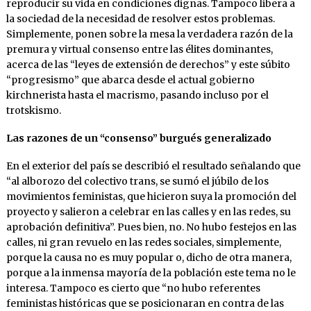
reproducir su vida en condiciones dignas. Tampoco libera a
la sociedad de la necesidad de resolver estos problemas.
Simplemente, ponen sobre la mesa la verdadera razón de la
premura y virtual consenso entre las élites dominantes,
acerca de las “leyes de extensión de derechos” y este súbito
“progresismo” que abarca desde el actual gobierno
kirchnerista hasta el macrismo, pasando incluso por el
trotskismo.
Las razones de un “consenso” burgués generalizado
En el exterior del país se describió el resultado señalando que
“al alborozo del colectivo trans, se sumó el júbilo de los
movimientos feministas, que hicieron suya la promoción del
proyecto y salieron a celebrar en las calles y en las redes, su
aprobación definitiva”. Pues bien, no. No hubo festejos en las
calles, ni gran revuelo en las redes sociales, simplemente,
porque la causa no es muy popular o, dicho de otra manera,
porque a la inmensa mayoría de la población este tema no le
interesa. Tampoco es cierto que “no hubo referentes
feministas históricas que se posicionaran en contra de las