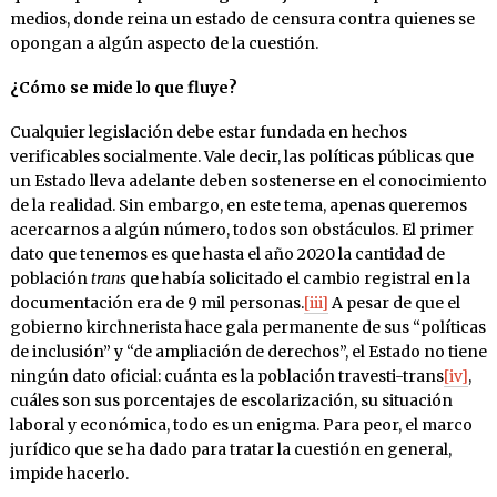
medios, donde reina un estado de censura contra quienes se
opongan a algún aspecto de la cuestión.
¿Cómo se mide lo que fluye?
Cualquier legislación debe estar fundada en hechos
verificables socialmente. Vale decir, las políticas públicas que
un Estado lleva adelante deben sostenerse en el conocimiento
de la realidad. Sin embargo, en este tema, apenas queremos
acercarnos a algún número, todos son obstáculos. El primer
dato que tenemos es que hasta el año 2020 la cantidad de
población
trans
que había solicitado el cambio registral en la
documentación era de 9 mil personas.
[iii]
A pesar de que el
gobierno kirchnerista hace gala permanente de sus “políticas
de inclusión” y “de ampliación de derechos”, el Estado no tiene
ningún dato oficial: cuánta es la población travesti-trans
[iv]
,
cuáles son sus porcentajes de escolarización, su situación
laboral y económica, todo es un enigma. Para peor, el marco
jurídico que se ha dado para tratar la cuestión en general,
impide hacerlo.