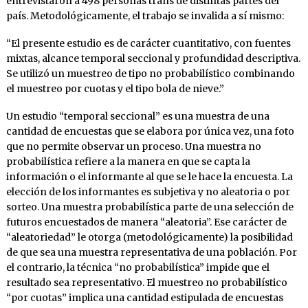
entrevistaron a 498 personas trans de distintas partes del
país. Metodológicamente, el trabajo se invalida a sí mismo:
“El presente estudio es de carácter cuantitativo, con fuentes
mixtas, alcance temporal seccional y profundidad descriptiva.
Se utilizó un muestreo de tipo no probabilístico combinando
el muestreo por cuotas y el tipo bola de nieve.”
Un estudio “temporal seccional” es una muestra de una
cantidad de encuestas que se elabora por única vez, una foto
que no permite observar un proceso. Una muestra no
probabilística refiere a la manera en que se capta la
información o el informante al que se le hace la encuesta. La
elección de los informantes es subjetiva y no aleatoria o por
sorteo. Una muestra probabilística parte de una selección de
futuros encuestados de manera “aleatoria”. Ese carácter de
“aleatoriedad” le otorga (metodológicamente) la posibilidad
de que sea una muestra representativa de una población. Por
el contrario, la técnica “no probabilística” impide que el
resultado sea representativo. El muestreo no probabilístico
“por cuotas” implica una cantidad estipulada de encuestas