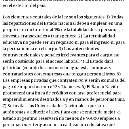
en el exterior del país.
Los elementos centrales de la ley son los siguientes: 1) Todas
las reparticiones del Estado nacional deben emplear, en una
proporción no inferior al 1% de la totalidad de su personal, a
travestis, transexuales y transgénero. 2) La terminalidad
educativa no puede ser un requisito ni para el ingreso ni para
la permanencia en el cargo. 3) Los antecedentes
contravencionales y penales irrelevantes para el cargo, no
serán obstáculo para el acceso laboral. 4) El Estado dará
prioridad (cuando los costos sean iguales) a compras y
contrataciones con empresas que tengan personal
trans
. 5)
Las empresas privadas que contraten
trans
serán eximidas del
pago de impuestos entre 12 y 24 meses. 6) El Banco Nación
promoverá una línea de créditos con tasa preferencial para
emprendimientos destinados a y en manos de personas
trans
.
7) Se invita a las Universidades Nacionales, que son
autónomas, a adherir a la ley. Para que se entienda mejor: el
Estado argentino reservará no menos de 40.000 empleos a
personas
trans
, tengan o no la calificación educativa que