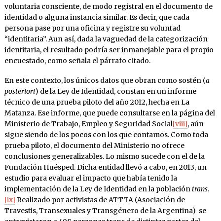
voluntaria consciente, de modo registral en el documento de
identidad o alguna instancia similar. Es decir, que cada
persona pase por una oficina y registre su voluntad
“identitaria”. Aun así, dada la vaguedad de la categorización
identitaria, el resultado podría ser inmanejable para el propio
encuestado, como señala el párrafo citado.
En este contexto, los únicos datos que obran como sostén (
a
posteriori
) de la Ley de Identidad, constan en un informe
técnico de una prueba piloto del año 2012, hecha en La
Matanza. Ese informe, que puede consultarse en la página del
Ministerio de Trabajo, Empleo y Seguridad Social
[viii]
, aún
sigue siendo de los pocos con los que contamos. Como toda
prueba piloto, el documento del Ministerio no ofrece
conclusiones generalizables. Lo mismo sucede con el de la
Fundación Huésped. Dicha entidad llevó a cabo, en 2013, un
estudio para evaluar el impacto que había tenido la
implementación de la Ley de Identidad en la población
trans
.
[ix]
Realizado por activistas de ATTTA (Asociación de
Travestis, Transexuales y Transgénero de la Argentina) se