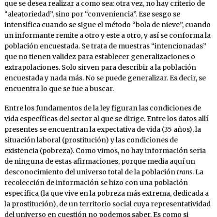
que se desea realizar a como sea: otra vez, no hay criterio de
“aleatoriedad”, sino por “conveniencia”. Ese sesgo se
intensifica cuando se sigue el método “bola de nieve”, cuando
un informante remite a otro y este a otro, y así se conforma la
población encuestada. Se trata de muestras “intencionadas”
que no tienen validez para establecer generalizaciones o
extrapolaciones. Solo sirven para describir a la población
encuestada y nada más. No se puede generalizar. Es decir, se
encuentra lo que se fue a buscar.
Entre los fundamentos de la ley figuran las condiciones de
vida específicas del sector al que se dirige. Entre los datos allí
presentes se encuentran la expectativa de vida (35 años), la
situación laboral (prostitución) y las condiciones de
existencia (pobreza). Como vimos, no hay información seria
de ninguna de estas afirmaciones, porque media aquí un
desconocimiento del universo total de la población
trans
. La
recolección de información se hizo con una población
específica (la que vive en la pobreza más extrema, dedicada a
la prostitución), de un territorio social cuya representatividad
del universo en cuestión no podemos saber. Es como si