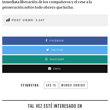
inmediata liberación de los compañeros y el cese a la
persecución sobre todo obrero que lucha.
POST VIEWS:
3.247
FACEBOOK
TWITTER
WHATSAPP
EMAIL
ETIQUETAS:
LHS 15
MUNDO OBRERO
TAL VEZ ESTÉ INTERESADO EN