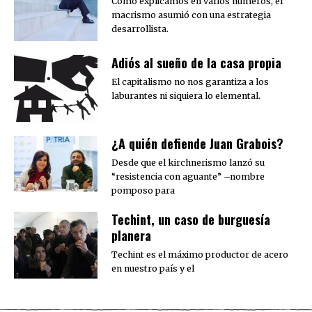
Como explicamos en varios números, el
macrismo asumió con una estrategia
desarrollista.
Adiós al sueño de la casa propia
El capitalismo no nos garantiza a los
laburantes ni siquiera lo elemental.
¿A quién defiende Juan Grabois?
Desde que el kirchnerismo lanzó su
“resistencia con aguante” –nombre
pomposo para
Techint, un caso de burguesía
planera
Techint es el máximo productor de acero
en nuestro país y el