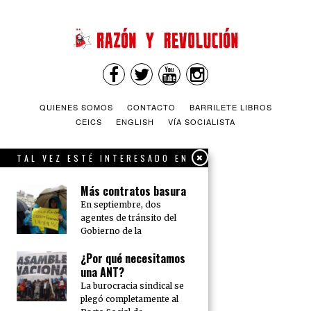
QUIENES SOMOS
CONTACTO
BARRILETE LIBROS
CEICS
ENGLISH
VÍA SOCIALISTA
TAL VEZ ESTÉ INTERESADO EN
Más contratos basura
En septiembre, dos
agentes de tránsito del
Gobierno de la
¿Por qué necesitamos
una ANT?
La burocracia sindical se
plegó completamente al