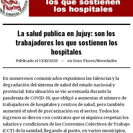
La salud publica en Jujuy: son los
trabajadores los que sostienen los
hospitales
Publicado el
13/10/2020
13/10/2020
en
Goyo Flores
/
Novedades
En numerosos comunicados expusimos las falencias y la
degradación del sistema de salud del estado nacional y
provincial. Esta situación se vio acentuada durante la
pandemia de COVID-19, que obligó a aumentar el número de
trabajadores de hospitales y centros de salud, pero también
aumentó el nivel de precarización en el sector. Todos los
ingresos se dieron con contratos que ni siquiera respetan los
salarios y condiciones de los Convenios Colectivos de Trabajo
(CCT) de la sanidad, llegando al punto, en varios municipios,