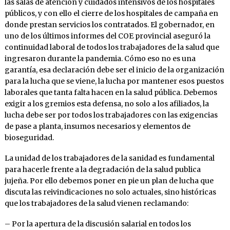
las salas de atención y cuidados intensivos de los hospitales
públicos, y con ello el cierre de los hospitales de campaña en
donde prestan servicios los contratados. El gobernador, en
uno de los últimos informes del COE provincial aseguró la
continuidad laboral de todos los trabajadores de la salud que
ingresaron durante la pandemia. Cómo eso no es una
garantía, esa declaración debe ser el inicio de la organización
para la lucha que se viene, la lucha por mantener esos puestos
laborales que tanta falta hacen en la salud pública. Debemos
exigir a los gremios esta defensa, no solo a los afiliados, la
lucha debe ser por todos los trabajadores con las exigencias
de pase a planta, insumos necesarios y elementos de
bioseguridad.
La unidad de los trabajadores de la sanidad es fundamental
para hacerle frente a la degradación de la salud publica
jujeña. Por ello debemos poner en pie un plan de lucha que
discuta las reivindicaciones no solo actuales, sino históricas
que los trabajadores de la salud vienen reclamando:
– Por la apertura de la discusión salarial en todos los