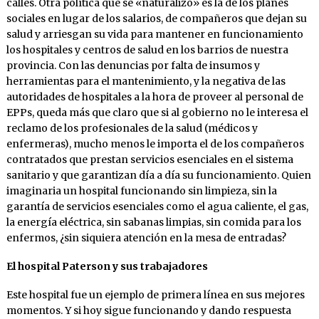
calles. Otra política que se «naturalizó» es la de los planes
sociales en lugar de los salarios, de compañeros que dejan su
salud y arriesgan su vida para mantener en funcionamiento
los hospitales y centros de salud en los barrios de nuestra
provincia. Con las denuncias por falta de insumos y
herramientas para el mantenimiento, y la negativa de las
autoridades de hospitales a la hora de proveer al personal de
EPPs, queda más que claro que si al gobierno no le interesa el
reclamo de los profesionales de la salud (médicos y
enfermeras), mucho menos le importa el de los compañeros
contratados que prestan servicios esenciales en el sistema
sanitario y que garantizan día a día su funcionamiento. Quien
imaginaria un hospital funcionando sin limpieza, sin la
garantía de servicios esenciales como el agua caliente, el gas,
la energía eléctrica, sin sabanas limpias, sin comida para los
enfermos, ¿sin siquiera atención en la mesa de entradas?
El hospital Paterson y sus trabajadores
Este hospital fue un ejemplo de primera línea en sus mejores
momentos. Y si hoy sigue funcionando y dando respuesta