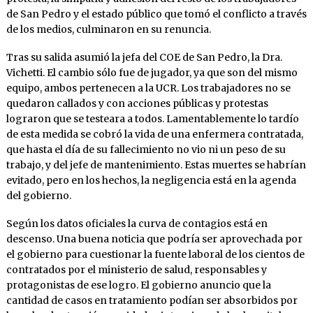
de San Pedro y el estado público que tomó el conflicto a través
de los medios, culminaron en su renuncia.
Tras su salida asumió la jefa del COE de San Pedro, la Dra.
Vichetti. El cambio sólo fue de jugador, ya que son del mismo
equipo, ambos pertenecen a la UCR. Los trabajadores no se
quedaron callados y con acciones públicas y protestas
lograron que se testeara a todos. Lamentablemente lo tardío
de esta medida se cobró la vida de una enfermera contratada,
que hasta el día de su fallecimiento no vio ni un peso de su
trabajo, y del jefe de mantenimiento. Estas muertes se habrían
evitado, pero en los hechos, la negligencia está en la agenda
del gobierno.
Según los datos oficiales la curva de contagios está en
descenso. Una buena noticia que podría ser aprovechada por
el gobierno para cuestionar la fuente laboral de los cientos de
contratados por el ministerio de salud, responsables y
protagonistas de ese logro. El gobierno anuncio que la
cantidad de casos en tratamiento podían ser absorbidos por