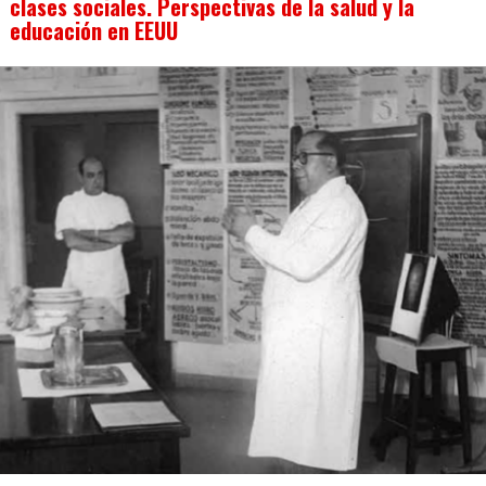
clases sociales. Perspectivas de la salud y la
educación en EEUU