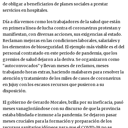
de obligar a beneficiarios de planes sociales a prestar
servicios en hospitales.
Día a día vemos como los trabajadores de la salud que están
en primera línea de lucha contra el coronavirus protestan y
manifiestan, con diversas acciones, sus exigencias al estado.
Reclaman mejoras en las condiciones laborales, salariales y
los elementos de bioseguridad. El ejemplo más visible es el del
personal contratado en este periodo de pandemia, que los
gremios de salud dejaron a la deriva. Se organizaron como
“autoconvocados” y llevan meses de reclamos, meses
trabajando horas extras, haciendo malabares para resolver la
atención y tratamiento de los miles de casos de coronavirus
en Jujuy con los escasos recursos que pusieron a su
disposición.
El gobierno de Gerardo Morales, brilla por su ineficacia, pasó
meses vanagloriándose con su discurso de que la provincia
estaba blindada e inmune a la pandemia. Se dejaron pasar
meses cruciales para la formación y preparación de los
recursos sanitarios idóneos para que el COVID-19 no se