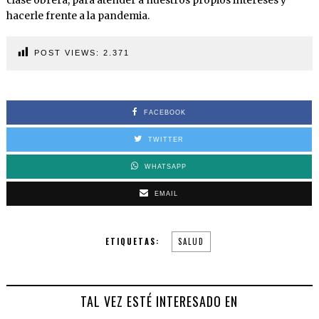
clase obrera, para atender a nuestros propios intereses y
hacerle frente a la pandemia.
POST VIEWS:
2.371
FACEBOOK
TWITTER
WHATSAPP
EMAIL
ETIQUETAS:
SALUD
TAL VEZ ESTÉ INTERESADO EN