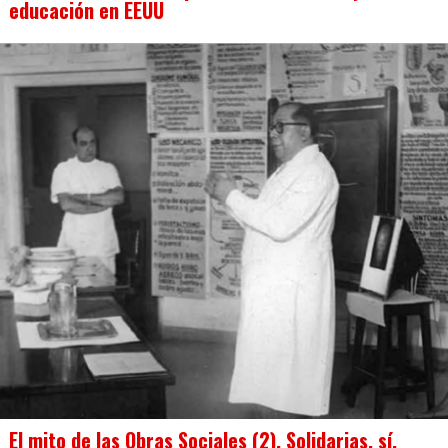
educación en EEUU
El mito de las Obras Sociales (2). Solidarias, sí,