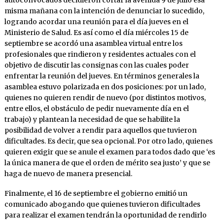
autoconvocados decidieron cortar la avenida 9 de julio esa
misma mañana con la intención de denunciar lo sucedido,
logrando acordar una reunión para el día jueves en el
Ministerio de Salud. Es así como el día miércoles 15 de
septiembre se acordó una asamblea virtual entre los
profesionales que rindieron y residentes actuales con el
objetivo de discutir las consignas con las cuales poder
enfrentar la reunión del jueves. En términos generales la
asamblea estuvo polarizada en dos posiciones: por un lado,
quienes no quieren rendir de nuevo (por distintos motivos,
entre ellos, el obstáculo de pedir nuevamente día en el
trabajo) y plantean la necesidad de que se habilite la
posibilidad de volver a rendir para aquellos que tuvieron
dificultades. Es decir, que sea opcional. Por otro lado, quienes
quieren exigir que se anule el examen para todos dado que ‘es
la única manera de que el orden de mérito sea justo’ y que se
haga de nuevo de manera presencial.
Finalmente, el 16 de septiembre el gobierno emitió un
comunicado abogando que quienes tuvieron dificultades
para realizar el examen tendrán la oportunidad de rendirlo