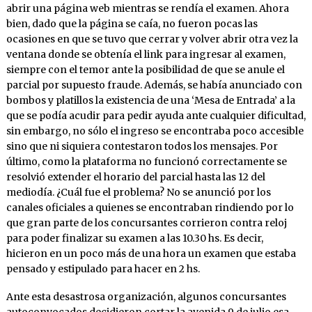
abrir una página web mientras se rendía el examen. Ahora
bien, dado que la página se caía, no fueron pocas las
ocasiones en que se tuvo que cerrar y volver abrir otra vez la
ventana donde se obtenía el link para ingresar al examen,
siempre con el temor ante la posibilidad de que se anule el
parcial por supuesto fraude. Además, se había anunciado con
bombos y platillos la existencia de una ‘Mesa de Entrada’ a la
que se podía acudir para pedir ayuda ante cualquier dificultad,
sin embargo, no sólo el ingreso se encontraba poco accesible
sino que ni siquiera contestaron todos los mensajes. Por
último, como la plataforma no funcionó correctamente se
resolvió extender el horario del parcial hasta las 12 del
mediodía. ¿Cuál fue el problema? No se anunció por los
canales oficiales a quienes se encontraban rindiendo por lo
que gran parte de los concursantes corrieron contra reloj
para poder finalizar su examen a las 10.30 hs. Es decir,
hicieron en un poco más de una hora un examen que estaba
pensado y estipulado para hacer en 2 hs.
Ante esta desastrosa organización, algunos concursantes