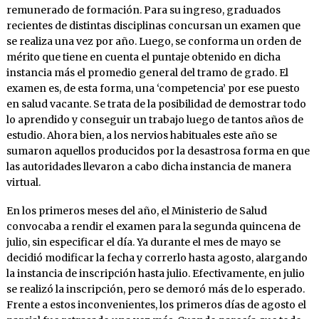
remunerado de formación. Para su ingreso, graduados
recientes de distintas disciplinas concursan un examen que
se realiza una vez por año. Luego, se conforma un orden de
mérito que tiene en cuenta el puntaje obtenido en dicha
instancia más el promedio general del tramo de grado. El
examen es, de esta forma, una ‘competencia’ por ese puesto
en salud vacante. Se trata de la posibilidad de demostrar todo
lo aprendido y conseguir un trabajo luego de tantos años de
estudio. Ahora bien, a los nervios habituales este año se
sumaron aquellos producidos por la desastrosa forma en que
las autoridades llevaron a cabo dicha instancia de manera
virtual.
En los primeros meses del año, el Ministerio de Salud
convocaba a rendir el examen para la segunda quincena de
julio, sin especificar el día. Ya durante el mes de mayo se
decidió modificar la fecha y correrlo hasta agosto, alargando
la instancia de inscripción hasta julio. Efectivamente, en julio
se realizó la inscripción, pero se demoró más de lo esperado.
Frente a estos inconvenientes, los primeros días de agosto el