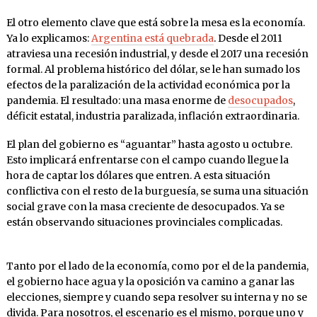
El otro elemento clave que está sobre la mesa es la economía.
Ya lo explicamos:
Argentina está quebrada
. Desde el 2011
atraviesa una recesión industrial, y desde el 2017 una recesión
formal. Al problema histórico del dólar, se le han sumado los
efectos de la paralización de la actividad económica por la
pandemia. El resultado: una masa enorme de
desocupados
,
déficit estatal, industria paralizada, inflación extraordinaria.
El plan del gobierno es “aguantar” hasta agosto u octubre.
Esto implicará enfrentarse con el campo cuando llegue la
hora de captar los dólares que entren. A esta situación
conflictiva con el resto de la burguesía, se suma una situación
social grave con la masa creciente de desocupados. Ya se
están observando situaciones provinciales complicadas.
Tanto por el lado de la economía, como por el de la pandemia,
el gobierno hace agua y la oposición va camino a ganar las
elecciones, siempre y cuando sepa resolver su interna y no se
divida. Para nosotros, el escenario es el mismo, porque uno y