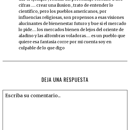
cifras …. crear una ilusion , trato de entender lo
cientifico, pero los pueblos americanos, por
influencias religiosas, son propensos a esas visiones
alucinantes de bienenestar futuro y bue si el mercado
lo pide…. los mercados bienen de lejos del oriente de
aladino y las alfombras voladoras…. es un pueblo que
quiere esa fantasia corre por mi cuenta soy en
culpable de lo que digo
DEJA UNA RESPUESTA