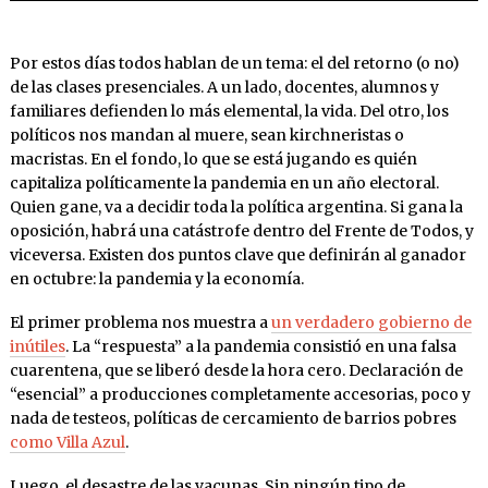
Por estos días todos hablan de un tema: el del retorno (o no)
de las clases presenciales. A un lado, docentes, alumnos y
familiares defienden lo más elemental, la vida. Del otro, los
políticos nos mandan al muere, sean kirchneristas o
macristas. En el fondo, lo que se está jugando es quién
capitaliza políticamente la pandemia en un año electoral.
Quien gane, va a decidir toda la política argentina. Si gana la
oposición, habrá una catástrofe dentro del Frente de Todos, y
viceversa. Existen dos puntos clave que definirán al ganador
en octubre: la pandemia y la economía.
El primer problema nos muestra a
un verdadero gobierno de
inútiles
. La “respuesta” a la pandemia consistió en una falsa
cuarentena, que se liberó desde la hora cero. Declaración de
“esencial” a producciones completamente accesorias, poco y
nada de testeos, políticas de cercamiento de barrios pobres
como Villa Azul
.
Luego, el desastre de las vacunas. Sin ningún tipo de