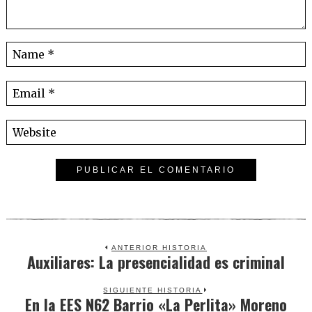
ANTERIOR HISTORIA
Auxiliares: La presencialidad es criminal
Previous
post:
SIGUIENTE HISTORIA
En la EES N62 Barrio «La Perlita» Moreno
Next