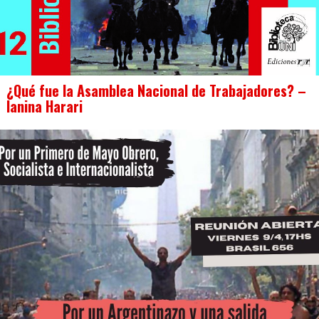
¿Qué fue la Asamblea Nacional de Trabajadores? –
Ianina Harari