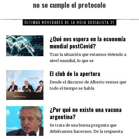
no se cumple el protocolo
post:
ÚLTIMAS NOVEDADES DE LA HOJA SOCIALISTA 21
¿Qué nos espera en la economía
mundial postCovid?
Tras la situación que estamos viviendo a
nivel mundial, lo que se
El club de la apertura
Desde el discurso de Alberto vemos que
todo el tiempo se habla
¿Por qué no existe una vacuna
argentina?
Se trata de una buena pregunta que
debiéramos hacernos. De la respuesta