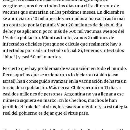
vergüenza, nos dicen todos los días una cifra diferente de
vacunas que entrarían en los próximos meses. En diciembre
se anunciaron 10 millones de vacunados a marzo, tras firmar
un contrato por la Sputnik V por 20 millones de dosis. Al día
de hoy se aplicaron poco más de 500 mil vacunas. Menos del
1% de la población. Mientras tanto, vamos 2 millones de
infectados oficiales (porque se calcula que realmente hay 8
infectados por cada infectado oficial. Sí, tenemos infectados
“blue”) y casi 50 mil muertos.
Es cierto que hay problemas de vacunación en todo el mundo.
Pero aquellos que se ordenaron y lo hicieron rápido (caso
Israel), han conseguido avanzar en la vacunación de hasta un
tercio de su población. Más cerca, Chile vacunó en 11 días a
casi dos millones de personas. Argentina no va a llegar a ese
número siquiera en marzo. En los hechos, muchos le han
perdido el “miedo” al virus, los casos aumentan, y la estrategia
real del gobierno es dejar que el virus pase.