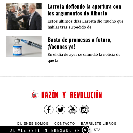
Larreta defiende la apertura con
los argumentos de Alberto
Estos últimos días Larreta dio mucho que
hablar tras su pedido de
Basta de promesas a futuro,
¡Vacunas ya!
En el día de ayer se difundió la noticia de
que la
QUIENES SOMOS
CONTACTO
BARRILETE LIBROS
CEICS
ENGLISH
VÍA SOCIALISTA
TAL VEZ ESTÉ INTERESADO EN