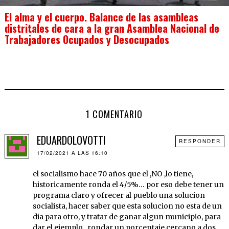
El alma y el cuerpo. Balance de las asambleas
distritales de cara a la gran Asamblea Nacional de
Trabajadores Ocupados y Desocupados
1 COMENTARIO
EDUARDOLOVOTTI
RESPONDER
17/02/2021 A LAS 16:10
el socialismo hace 70 años que el ,NO ,lo tiene,
historicamente ronda el 4/5%… por eso debe tener un
programa claro y ofrecer al pueblo una solucion
socialista, hacer saber que esta solucion no esta de un
dia para otro, y tratar de ganar algun municipio, para
dar el ejemplo , rondar un porcentaje cercano a dos