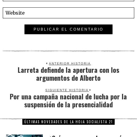
ANTERIOR HISTORIA
Larreta defiende la apertura con los
Previous
argumentos de Alberto
post:
SIGUIENTE HISTORIA
Por una campaña nacional de lucha por la
Next
suspensión de la presencialidad
post:
ÚLTIMAS NOVEDADES DE LA HOJA SOCIALISTA 21