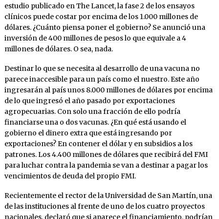
estudio publicado en The Lancet, la fase 2 de los ensayos
clínicos puede costar por encima de los 1.000 millones de
dólares. ¿Cuánto piensa poner el gobierno? Se anunció una
inversión de 400 millones de pesos lo que equivale a 4
millones de dólares. O sea, nada.
Destinar lo que se necesita al desarrollo de una vacuna no
parece inaccesible para un país como el nuestro. Este año
ingresarán al país unos 8.000 millones de dólares por encima
de lo que ingresó el año pasado por exportaciones
agropecuarias. Con solo una fracción de ello podría
financiarse una o dos vacunas. ¿En qué está usando el
gobierno el dinero extra que está ingresando por
exportaciones? En contener el dólar y en subsidios a los
patrones. Los 4.400 millones de dólares que recibirá del FMI
para luchar contra la pandemia se van a destinar a pagar los
vencimientos de deuda del propio FMI.
Recientemente el rector de la Universidad de San Martín, una
de las instituciones al frente de uno de los cuatro proyectos
nacionales, declaró que si aparece el financiamiento, podrían