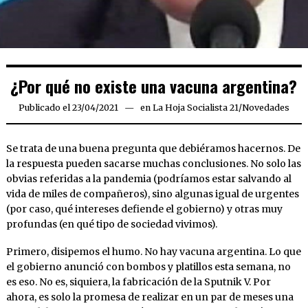
¿Por qué no existe una vacuna argentina?
Publicado el
23/04/2021
23/04/2021
en
La Hoja Socialista 21
/
Novedades
Se trata de una buena pregunta que debiéramos hacernos. De
la respuesta pueden sacarse muchas conclusiones. No solo las
obvias referidas a la pandemia (podríamos estar salvando al
vida de miles de compañeros), sino algunas igual de urgentes
(por caso, qué intereses defiende el gobierno) y otras muy
profundas (en qué tipo de sociedad vivimos).
Primero, disipemos el humo. No hay vacuna argentina. Lo que
el gobierno anunció con bombos y platillos esta semana, no
es eso. No es, siquiera, la fabricación de la Sputnik V. Por
ahora, es solo la promesa de realizar en un par de meses una