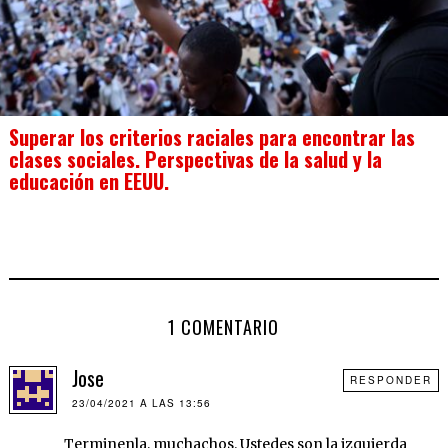
Superar los criterios raciales para encontrar las
clases sociales. Perspectivas de la salud y la
educación en EEUU.
1 COMENTARIO
Jose
RESPONDER
23/04/2021 A LAS 13:56
Terminenla, muchachos. Ustedes son la izquierda