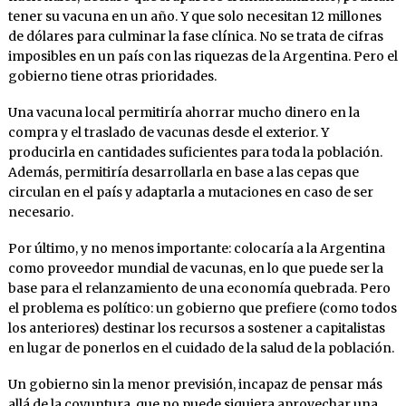
tener su vacuna en un año. Y que solo necesitan 12 millones
de dólares para culminar la fase clínica. No se trata de cifras
imposibles en un país con las riquezas de la Argentina. Pero el
gobierno tiene otras prioridades.
Una vacuna local permitiría ahorrar mucho dinero en la
compra y el traslado de vacunas desde el exterior. Y
producirla en cantidades suficientes para toda la población.
Además, permitiría desarrollarla en base a las cepas que
circulan en el país y adaptarla a mutaciones en caso de ser
necesario.
Por último, y no menos importante: colocaría a la Argentina
como proveedor mundial de vacunas, en lo que puede ser la
base para el relanzamiento de una economía quebrada. Pero
el problema es político: un gobierno que prefiere (como todos
los anteriores) destinar los recursos a sostener a capitalistas
en lugar de ponerlos en el cuidado de la salud de la población.
Un gobierno sin la menor previsión, incapaz de pensar más
allá de la coyuntura, que no puede siquiera aprovechar una