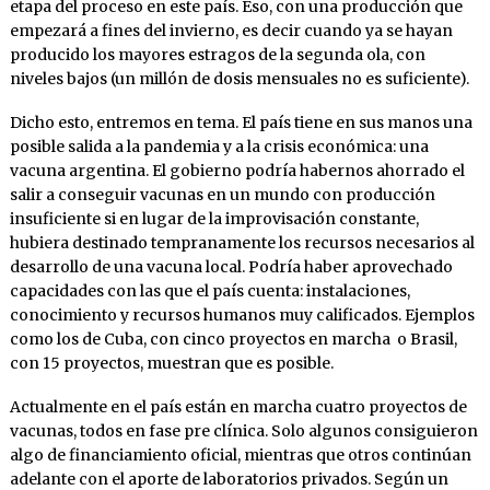
etapa del proceso en este país. Eso, con una producción que
empezará a fines del invierno, es decir cuando ya se hayan
producido los mayores estragos de la segunda ola, con
niveles bajos (un millón de dosis mensuales no es suficiente).
Dicho esto, entremos en tema. El país tiene en sus manos una
posible salida a la pandemia y a la crisis económica: una
vacuna argentina. El gobierno podría habernos ahorrado el
salir a conseguir vacunas en un mundo con producción
insuficiente si en lugar de la improvisación constante,
hubiera destinado tempranamente los recursos necesarios al
desarrollo de una vacuna local. Podría haber aprovechado
capacidades con las que el país cuenta: instalaciones,
conocimiento y recursos humanos muy calificados. Ejemplos
como los de Cuba, con cinco proyectos en marcha o Brasil,
con 15 proyectos, muestran que es posible.
Actualmente en el país están en marcha cuatro proyectos de
vacunas, todos en fase pre clínica. Solo algunos consiguieron
algo de financiamiento oficial, mientras que otros continúan
adelante con el aporte de laboratorios privados. Según un