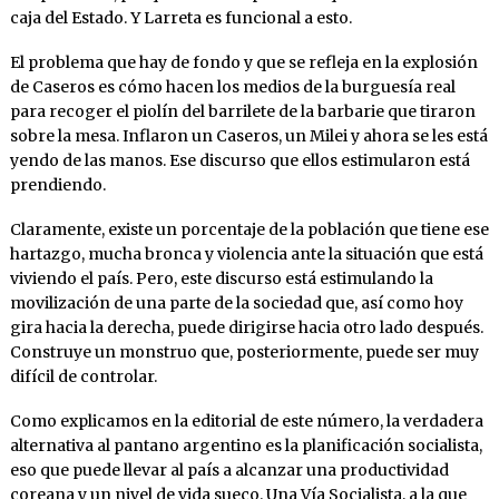
caja del Estado. Y Larreta es funcional a esto.
El problema que hay de fondo y que se refleja en la explosión
de Caseros es cómo hacen los medios de la burguesía real
para recoger el piolín del barrilete de la barbarie que tiraron
sobre la mesa. Inflaron un Caseros, un Milei y ahora se les está
yendo de las manos. Ese discurso que ellos estimularon está
prendiendo.
Claramente, existe un porcentaje de la población que tiene ese
hartazgo, mucha bronca y violencia ante la situación que está
viviendo el país. Pero, este discurso está estimulando la
movilización de una parte de la sociedad que, así como hoy
gira hacia la derecha, puede dirigirse hacia otro lado después.
Construye un monstruo que, posteriormente, puede ser muy
difícil de controlar.
Como explicamos en la editorial de este número, la verdadera
alternativa al pantano argentino es la planificación socialista,
eso que puede llevar al país a alcanzar una productividad
coreana y un nivel de vida sueco. Una Vía Socialista, a la que