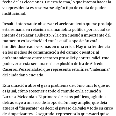
fecha de las elecciones. De esta forma, lo que intenta hacer la
vicepresidenta es reservarse algún tipo de cuota de poder
institucional.
Resulta interesante observar el aceleramiento que se produjo
esta semana en relación a la maniobra política por la cual se
intenta desplazar a Alberto. Y la otra cuestión importante del
momento es la velocidad con la cuál la oposición está
hundiéndose cada vez más en una crisis. Hay una tendencia
en los medios de comunicación del campo opositor, al
enfrentamiento entre sectores pro Milei y contra Milei. Esto
pudo verse esta semana en la explosión de ira de Alfredo
Caseros. Personalidad que representa esta línea “milesiana”
del ciudadano enojado.
Esta situación abre el gran problema de cómo unir lo que no
es igual, cómo sostener a todo el mundo en la ecuación
Larreta-Melconian. El primero de estos políticos, aglutina
detrás suyo a un arco de la oposición muy amplio, que deja
afuera el “disparate”, es decir el payaso de Milei y todo su circo
de simpatizantes. El segundo, representa lo que Macri quiso