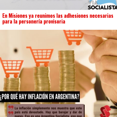
En Misiones ya reunimos las adhesiones necesarias
para la personería provisoria