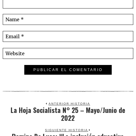
ANTERIOR HISTORIA
La Hoja Socialista N° 25 – Mayo/Junio de
Previous
2022
post:
SIGUIENTE HISTORIA
Next