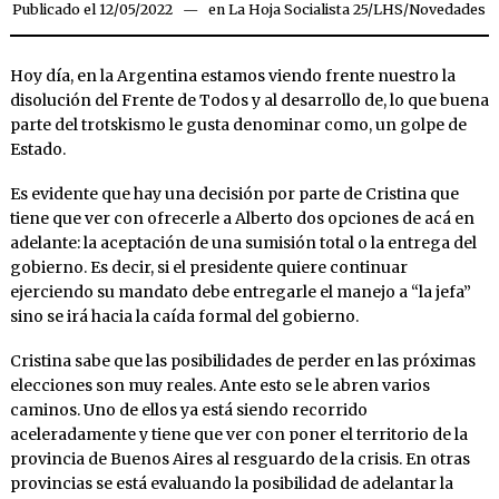
Publicado el
12/05/2022
16/05/2022
en
La Hoja Socialista 25
/
LHS
/
Novedades
Hoy día, en la Argentina estamos viendo frente nuestro la
disolución del Frente de Todos y al desarrollo de, lo que buena
parte del trotskismo le gusta denominar como, un golpe de
Estado.
Es evidente que hay una decisión por parte de Cristina que
tiene que ver con ofrecerle a Alberto dos opciones de acá en
adelante: la aceptación de una sumisión total o la entrega del
gobierno. Es decir, si el presidente quiere continuar
ejerciendo su mandato debe entregarle el manejo a “la jefa”
sino se irá hacia la caída formal del gobierno.
Cristina sabe que las posibilidades de perder en las próximas
elecciones son muy reales. Ante esto se le abren varios
caminos. Uno de ellos ya está siendo recorrido
aceleradamente y tiene que ver con poner el territorio de la
provincia de Buenos Aires al resguardo de la crisis. En otras
provincias se está evaluando la posibilidad de adelantar la