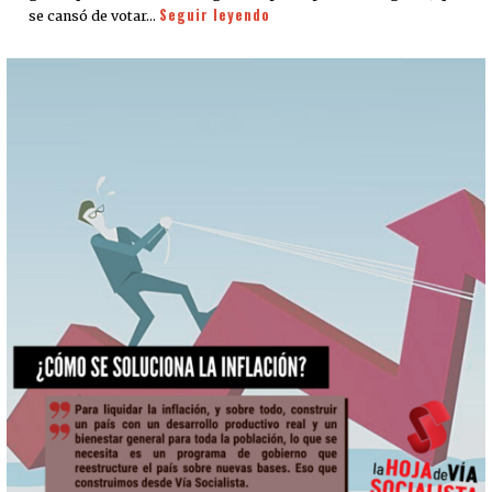
Seguir leyendo
se cansó de votar…