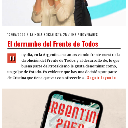
POSTED
12/05/2022
16/05/2022
LA HOJA SOCIALISTA 25
/
LHS
/
NOVEDADES
ON
El derrumbe del Frente de Todos
oy día, en la Argentina estamos viendo frente nuestro la
H
disolución del Frente de Todos y al desarrollo de, lo que
buena parte del trotskismo le gusta denominar como,
un golpe de Estado. Es evidente que hay una decisión por parte
Seguir leyendo
de Cristina que tiene que ver con ofrecerle a…