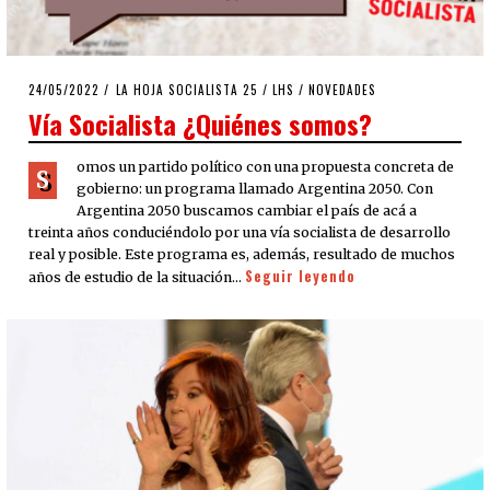
POSTED
24/05/2022
10/06/2022
LA HOJA SOCIALISTA 25
/
LHS
/
NOVEDADES
ON
Vía Socialista ¿Quiénes somos?
omos un partido político con una propuesta concreta de
S
gobierno: un programa llamado Argentina 2050. Con
Argentina 2050 buscamos cambiar el país de acá a
treinta años conduciéndolo por una vía socialista de desarrollo
real y posible. Este programa es, además, resultado de muchos
Seguir leyendo
años de estudio de la situación…