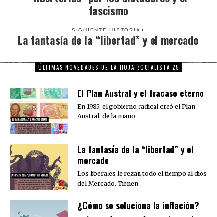
fascismo
SIGUIENTE HISTORIA
La fantasía de la “libertad” y el mercado
Next
post:
ÚLTIMAS NOVEDADES DE LA HOJA SOCIALISTA 25
El Plan Austral y el fracaso eterno
En 1985, el gobierno radical creó el Plan
Austral, de la mano
La fantasía de la “libertad” y el
mercado
Los liberales le rezan todo el tiempo al dios
del Mercado. Tienen
¿Cómo se soluciona la inflación?