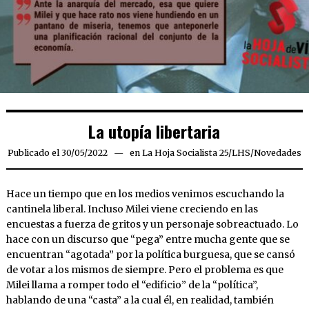
La utopía libertaria
Publicado el
30/05/2022
30/05/2022
en
La Hoja Socialista 25
/
LHS
/
Novedades
Hace un tiempo que en los medios venimos escuchando la
cantinela liberal. Incluso Milei viene creciendo en las
encuestas a fuerza de gritos y un personaje sobreactuado. Lo
hace con un discurso que “pega” entre mucha gente que se
encuentran “agotada” por la política burguesa, que se cansó
de votar a los mismos de siempre. Pero el problema es que
Milei llama a romper todo el “edificio” de la “política”,
hablando de una “casta” a la cual él, en realidad, también