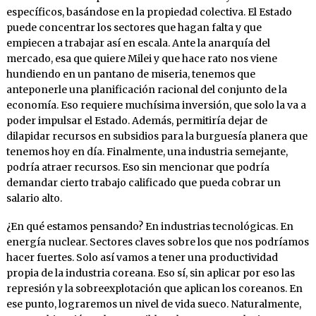
específicos, basándose en la propiedad colectiva. El Estado
puede concentrar los sectores que hagan falta y que
empiecen a trabajar así en escala. Ante la anarquía del
mercado, esa que quiere Milei y que hace rato nos viene
hundiendo en un pantano de miseria, tenemos que
anteponerle una planificación racional del conjunto de la
economía. Eso requiere muchísima inversión, que solo la va a
poder impulsar el Estado. Además, permitiría dejar de
dilapidar recursos en subsidios para la burguesía planera que
tenemos hoy en día. Finalmente, una industria semejante,
podría atraer recursos. Eso sin mencionar que podría
demandar cierto trabajo calificado que pueda cobrar un
salario alto.
¿En qué estamos pensando? En industrias tecnológicas. En
energía nuclear. Sectores claves sobre los que nos podríamos
hacer fuertes. Solo así vamos a tener una productividad
propia de la industria coreana. Eso sí, sin aplicar por eso las
represión y la sobreexplotación que aplican los coreanos. En
ese punto, lograremos un nivel de vida sueco. Naturalmente,