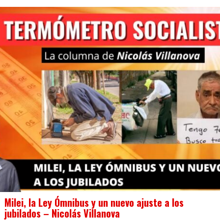
Milei, la Ley Ómnibus y un nuevo ajuste a los
jubilados – Nicolás Villanova