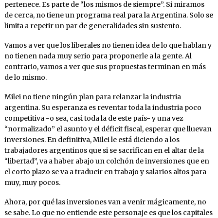
pertenece. Es parte de “los mismos de siempre”. Si miramos
de cerca, no tiene un programa real para la Argentina. Solo se
limita a repetir un par de generalidades sin sustento.
Vamos a ver que los liberales no tienen idea de lo que hablan y
no tienen nada muy serio para proponerle a la gente. Al
contrario, vamos a ver que sus propuestas terminan en más
de lo mismo.
Milei no tiene ningún plan para relanzar la industria
argentina. Su esperanza es reventar toda la industria poco
competitiva -o sea, casi toda la de este país- y una vez
“normalizado” el asunto y el déficit fiscal, esperar que lluevan
inversiones. En definitiva, Milei le está diciendo a los
trabajadores argentinos que si se sacrifican en el altar de la
“libertad”, va a haber abajo un colchón de inversiones que en
el corto plazo se va a traducir en trabajo y salarios altos para
muy, muy pocos.
Ahora, por qué las inversiones van a venir mágicamente, no
se sabe. Lo que no entiende este personaje es que los capitales