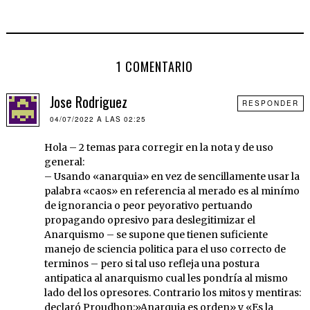
1 COMENTARIO
Jose Rodriguez
RESPONDER
04/07/2022 A LAS 02:25
Hola – 2 temas para corregir en la nota y de uso
general:
– Usando «anarquia» en vez de sencillamente usar la
palabra «caos» en referencia al merado es al minímo
de ignorancia o peor peyorativo pertuando
propagando opresivo para deslegitimizar el
Anarquismo – se supone que tienen suficiente
manejo de sciencia politica para el uso correcto de
terminos – pero si tal uso refleja una postura
antipatica al anarquismo cual les pondría al mismo
lado del los opresores. Contrario los mitos y mentiras:
declaró Proudhon:»Anarquia es orden» y «Es la