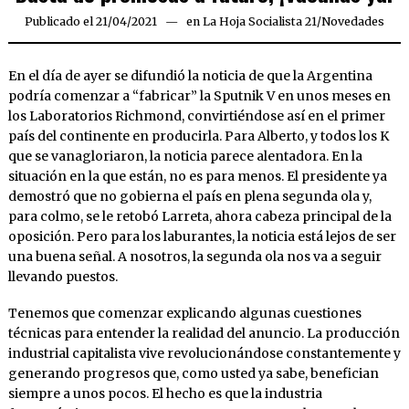
Publicado el
21/04/2021
21/04/2021
en
La Hoja Socialista 21
/
Novedades
En el día de ayer se difundió la noticia de que la Argentina
podría comenzar a “fabricar” la Sputnik V en unos meses en
los Laboratorios Richmond, convirtiéndose así en el primer
país del continente en producirla. Para Alberto, y todos los K
que se vanagloriaron, la noticia parece alentadora. En la
situación en la que están, no es para menos. El presidente ya
demostró que no gobierna el país en plena segunda ola y,
para colmo, se le retobó Larreta, ahora cabeza principal de la
oposición. Pero para los laburantes, la noticia está lejos de ser
una buena señal. A nosotros, la segunda ola nos va a seguir
llevando puestos.
Tenemos que comenzar explicando algunas cuestiones
técnicas para entender la realidad del anuncio. La producción
industrial capitalista vive revolucionándose constantemente y
generando progresos que, como usted ya sabe, benefician
siempre a unos pocos. El hecho es que la industria