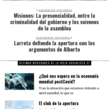
ANTERIOR HISTORIA
Misiones: La presencialidad, entre la
Previous
criminalidad del gobierno y los vaivenes
post:
de la asamblea
SIGUIENTE HISTORIA
Larreta defiende la apertura con los
Next
argumentos de Alberto
post:
ÚLTIMAS NOVEDADES DE LA HOJA SOCIALISTA 21
¿Qué nos espera en la economía
mundial postCovid?
Tras la situación que estamos viviendo a
nivel mundial, lo que se
El club de la apertura