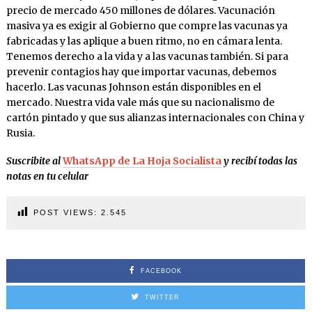
precio de mercado 450 millones de dólares. Vacunación
masiva ya es exigir al Gobierno que compre las vacunas ya
fabricadas y las aplique a buen ritmo, no en cámara lenta.
Tenemos derecho a la vida y a las vacunas también. Si para
prevenir contagios hay que importar vacunas, debemos
hacerlo. Las vacunas Johnson están disponibles en el
mercado. Nuestra vida vale más que su nacionalismo de
cartón pintado y que sus alianzas internacionales con China y
Rusia.
Suscribite al
WhatsApp de La Hoja Socialista
y recibí todas las
notas en tu celular
POST VIEWS:
2.545
FACEBOOK
TWITTER