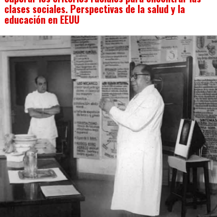
clases sociales. Perspectivas de la salud y la
educación en EEUU