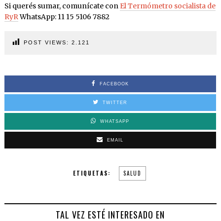
Si querés sumar, comunícate con
El Termómetro socialista de
RyR
WhatsApp: 11 15 5106 7882
POST VIEWS:
2.121
FACEBOOK
TWITTER
WHATSAPP
EMAIL
ETIQUETAS:
SALUD
TAL VEZ ESTÉ INTERESADO EN