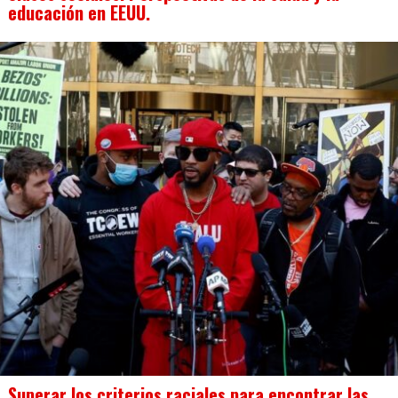
educación en EEUU.
Superar los criterios raciales para encontrar las