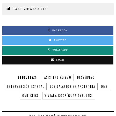
POST VIEWS:
3.116
FACEBOOK
TWITTER
WHATSAPP
EMAIL
ETIQUETAS:
ASISTENCIALISMO
DESEMPLEO
INTERVENCIÓN ESTATAL
LOS SALARIOS EN ARGENTINA
OME
OME-CEICS
VIVIANA RODRÍGUEZ CYBULSKI