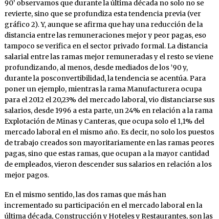
90’ observamos que durante la última década no solo no se
revierte, sino que se profundiza esta tendencia previa (ver
gráfico 2). Y, aunque se afirma que hay una reducción de la
distancia entre las remuneraciones mejor y peor pagas, eso
tampoco se verifica en el sector privado formal. La distancia
salarial entre las ramas mejor remuneradas y el resto se viene
profundizando, al menos, desde mediados de los ’90 y,
durante la posconvertibilidad, la tendencia se acentúa. Para
poner un ejemplo, mientras la rama Manufacturera ocupa
para el 2012 el 20,23% del mercado laboral, vio distanciarse sus
salarios, desde 1996 a esta parte, un 24% en relación a la rama
Explotación de Minas y Canteras, que ocupa solo el 1,1% del
mercado laboral en el mismo año. Es decir, no solo los puestos
de trabajo creados son mayoritariamente en las ramas peores
pagas, sino que estas ramas, que ocupan a la mayor cantidad
de empleados, vieron descender sus salarios en relación a los
mejor pagos.
En el mismo sentido, las dos ramas que más han
incrementado su participación en el mercado laboral en la
última década, Construcción y Hoteles y Restaurantes, son las