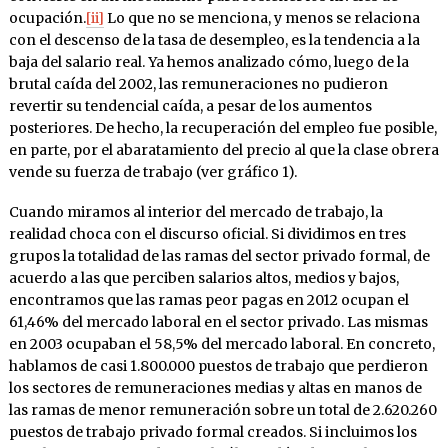
ocupación.
[ii]
Lo que no se menciona, y menos se relaciona
con el descenso de la tasa de desempleo, es la tendencia a la
baja del salario real. Ya hemos analizado cómo, luego de la
brutal caída del 2002, las remuneraciones no pudieron
revertir su tendencial caída, a pesar de los aumentos
posteriores. De hecho, la recuperación del empleo fue posible,
en parte, por el abaratamiento del precio al que la clase obrera
vende su fuerza de trabajo (ver gráfico 1).
Cuando miramos al interior del mercado de trabajo, la
realidad choca con el discurso oficial. Si dividimos en tres
grupos la totalidad de las ramas del sector privado formal, de
acuerdo a las que perciben salarios altos, medios y bajos,
encontramos que las ramas peor pagas en 2012 ocupan el
61,46% del mercado laboral en el sector privado. Las mismas
en 2003 ocupaban el 58,5% del mercado laboral. En concreto,
hablamos de casi 1.800.000 puestos de trabajo que perdieron
los sectores de remuneraciones medias y altas en manos de
las ramas de menor remuneración sobre un total de 2.620.260
puestos de trabajo privado formal creados. Si incluimos los