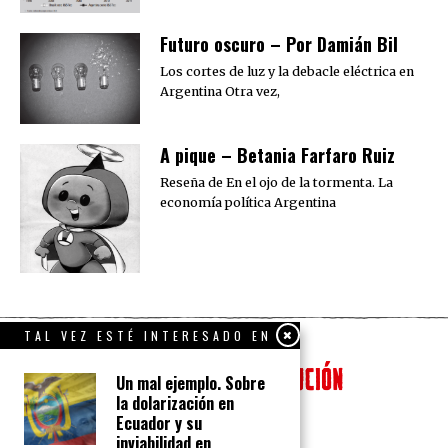
Futuro oscuro – Por Damián Bil
Los cortes de luz y la debacle eléctrica en
Argentina Otra vez,
A pique – Betania Farfaro Ruiz
Reseña de En el ojo de la tormenta. La
economía política Argentina
TAL VEZ ESTÉ INTERESADO EN
Un mal ejemplo. Sobre
la dolarización en
Ecuador y su
inviabilidad en