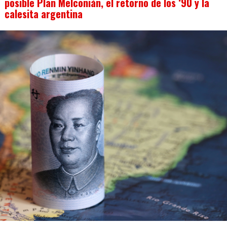
posible Plan Melconián, el retorno de los ‘90 y la
calesita argentina