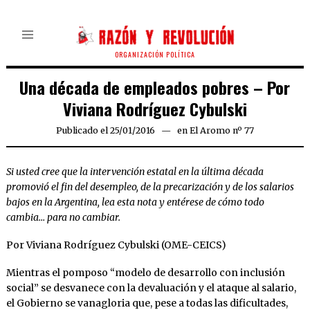
ORGANIZACIÓN POLÍTICA
Una década de empleados pobres – Por
Viviana Rodríguez Cybulski
Publicado el
25/01/2016
en
El Aromo nº 77
Si usted cree que la intervención estatal en la última década
promovió el fin del desempleo, de la precarización y de los salarios
bajos en la Argentina, lea esta nota y entérese de cómo todo
cambia… para no cambiar.
Por Viviana Rodríguez Cybulski (OME-CEICS)
Mientras el pomposo “modelo de desarrollo con inclusión
social” se desvanece con la devaluación y el ataque al salario,
el Gobierno se vanagloria que, pese a todas las dificultades,