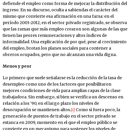
defiende el empleo como forma de mejorar la distribución del
ingreso. En su discurso, oculta a sabiendas el carácter del
mismo que convierte esa afirmación en una farsa: en el
período 2003-2012, en el sector privado registrado, se observa
que las ramas que más empleo crearon son algunas de las que
tienen las peores remuneraciones y altos índices de
informalidad. Una explicación de por qué, pese al crecimiento
del empleo, brotan los planes sociales para contener a
obreros ocupados, pero que no alcanzan una vida digna.
Menos y peor
Lo primero que suele señalarse es la reducción de la tasa de
desempleo como uno de los factores que posibilitaron
mejores condiciones de vida para amplias capas de la clase
trabajadora. Sin embargo, si bien se verifica un descenso en
relación a los ’90, en el largo plazo los niveles de
desocupación se mantienen altos.
[i]
Como si fuera poco, la
generación de puestos de trabajo en el sector privado se
estanca en 2009, momento en el que el empleo público se
convierte en un mecanismo para sostener los niveles de