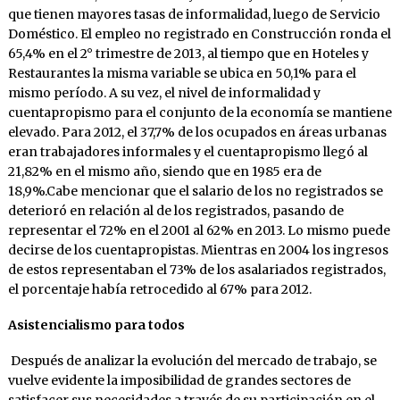
que tienen mayores tasas de informalidad, luego de Servicio
Doméstico. El empleo no registrado en Construcción ronda el
65,4% en el 2° trimestre de 2013, al tiempo que en Hoteles y
Restaurantes la misma variable se ubica en 50,1% para el
mismo período. A su vez, el nivel de informalidad y
cuentapropismo para el conjunto de la economía se mantiene
elevado. Para 2012, el 37,7% de los ocupados en áreas urbanas
eran trabajadores informales y el cuentapropismo llegó al
21,82% en el mismo año, siendo que en 1985 era de
18,9%.Cabe mencionar que el salario de los no registrados se
deterioró en relación al de los registrados, pasando de
representar el 72% en el 2001 al 62% en 2013. Lo mismo puede
decirse de los cuentapropistas. Mientras en 2004 los ingresos
de estos representaban el 73% de los asalariados registrados,
el porcentaje había retrocedido al 67% para 2012.
Asistencialismo para todos
Después de analizar la evolución del mercado de trabajo, se
vuelve evidente la imposibilidad de grandes sectores de