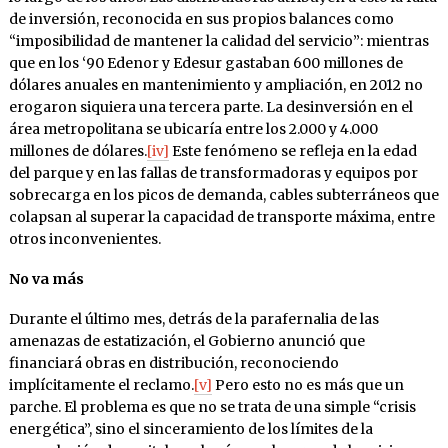
de inversión, reconocida en sus propios balances como
“imposibilidad de mantener la calidad del servicio”: mientras
que en los ‘90 Edenor y Edesur gastaban 600 millones de
dólares anuales en mantenimiento y ampliación, en 2012 no
erogaron siquiera una tercera parte. La desinversión en el
área metropolitana se ubicaría entre los 2.000 y 4.000
millones de dólares.
[iv]
Este fenómeno se refleja en la edad
del parque y en las fallas de transformadoras y equipos por
sobrecarga en los picos de demanda, cables subterráneos que
colapsan al superar la capacidad de transporte máxima, entre
otros inconvenientes.
No va más
Durante el último mes, detrás de la parafernalia de las
amenazas de estatización, el Gobierno anunció que
financiará obras en distribución, reconociendo
implícitamente el reclamo.
[v]
Pero esto no es más que un
parche. El problema es que no se trata de una simple “crisis
energética”, sino el sinceramiento de los límites de la