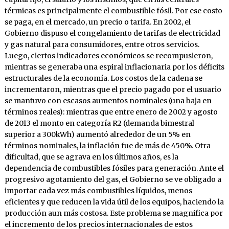
térmicas es principalmente el combustible fósil. Por ese costo
se paga, en el mercado, un precio o tarifa. En 2002, el
Gobierno dispuso el congelamiento de tarifas de electricidad
y gas natural para consumidores, entre otros servicios.
Luego, ciertos indicadores económicos se recompusieron,
mientras se generaba una espiral inflacionaria por los déficits
estructurales de la economía. Los costos de la cadena se
incrementaron, mientras que el precio pagado por el usuario
se mantuvo con escasos aumentos nominales (una baja en
términos reales): mientras que entre enero de 2002 y agosto
de 2013 el monto en categoría R2 (demanda bimestral
superior a 300kWh) aumentó alrededor de un 5% en
términos nominales, la inflación fue de más de 450%. Otra
dificultad, que se agrava en los últimos años, es la
dependencia de combustibles fósiles para generación. Ante el
progresivo agotamiento del gas, el Gobierno se ve obligado a
importar cada vez más combustibles líquidos, menos
eficientes y que reducen la vida útil de los equipos, haciendo la
producción aun más costosa. Este problema se magnifica por
el incremento de los precios internacionales de estos