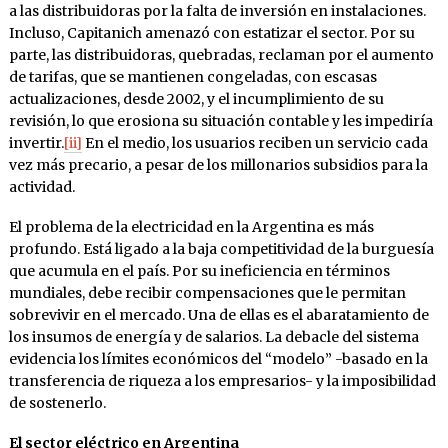
a las distribuidoras por la falta de inversión en instalaciones.
Incluso, Capitanich amenazó con estatizar el sector. Por su
parte, las distribuidoras, quebradas, reclaman por el aumento
de tarifas, que se mantienen congeladas, con escasas
actualizaciones, desde 2002, y el incumplimiento de su
revisión, lo que erosiona su situación contable y les impediría
invertir.
[ii]
En el medio, los usuarios reciben un servicio cada
vez más precario, a pesar de los millonarios subsidios para la
actividad.
El problema de la electricidad en la Argentina es más
profundo. Está ligado a la baja competitividad de la burguesía
que acumula en el país. Por su ineficiencia en términos
mundiales, debe recibir compensaciones que le permitan
sobrevivir en el mercado. Una de ellas es el abaratamiento de
los insumos de energía y de salarios. La debacle del sistema
evidencia los límites económicos del “modelo” -basado en la
transferencia de riqueza a los empresarios- y la imposibilidad
de sostenerlo.
El sector eléctrico en Argentina