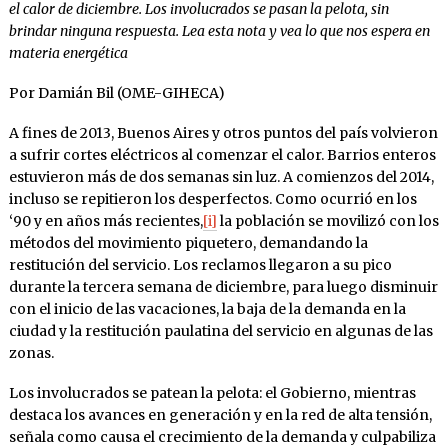
el calor de diciembre. Los involucrados se pasan la pelota, sin
brindar ninguna respuesta. Lea esta nota y vea lo que nos espera en
materia energética
Por Damián Bil (OME-GIHECA)
A fines de 2013, Buenos Aires y otros puntos del país volvieron
a sufrir cortes eléctricos al comenzar el calor. Barrios enteros
estuvieron más de dos semanas sin luz. A comienzos del 2014,
incluso se repitieron los desperfectos. Como ocurrió en los
‘90 y en años más recientes,
[i]
la población se movilizó con los
métodos del movimiento piquetero, demandando la
restitución del servicio. Los reclamos llegaron a su pico
durante la tercera semana de diciembre, para luego disminuir
con el inicio de las vacaciones, la baja de la demanda en la
ciudad y la restitución paulatina del servicio en algunas de las
zonas.
Los involucrados se patean la pelota: el Gobierno, mientras
destaca los avances en generación y en la red de alta tensión,
señala como causa el crecimiento de la demanda y culpabiliza