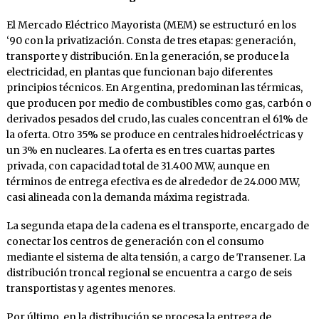
El Mercado Eléctrico Mayorista (MEM) se estructuró en los
‘90 con la privatización. Consta de tres etapas: generación,
transporte y distribución. En la generación, se produce la
electricidad, en plantas que funcionan bajo diferentes
principios técnicos. En Argentina, predominan las térmicas,
que producen por medio de combustibles como gas, carbón o
derivados pesados del crudo, las cuales concentran el 61% de
la oferta. Otro 35% se produce en centrales hidroeléctricas y
un 3% en nucleares. La oferta es en tres cuartas partes
privada, con capacidad total de 31.400 MW, aunque en
términos de entrega efectiva es de alrededor de 24.000 MW,
casi alineada con la demanda máxima registrada.
La segunda etapa de la cadena es el transporte, encargado de
conectar los centros de generación con el consumo
mediante el sistema de alta tensión, a cargo de Transener. La
distribución troncal regional se encuentra a cargo de seis
transportistas y agentes menores.
Por último, en la distribución se procesa la entrega de