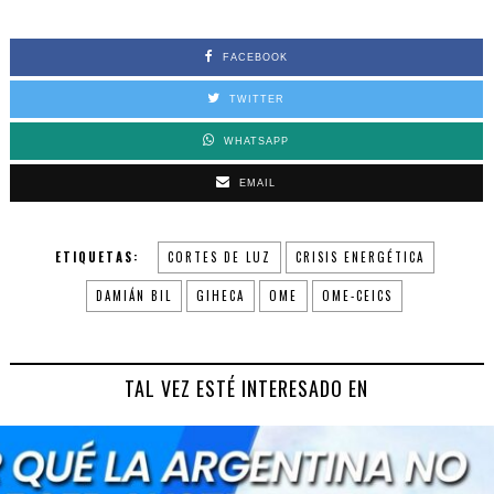
FACEBOOK
TWITTER
WHATSAPP
EMAIL
ETIQUETAS:
CORTES DE LUZ
CRISIS ENERGÉTICA
DAMIÁN BIL
GIHECA
OME
OME-CEICS
TAL VEZ ESTÉ INTERESADO EN