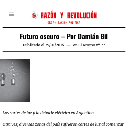
ORGANIZACIÓN POLÍTICA
Futuro oscuro – Por Damián Bil
Publicado el
29/01/2016
29/01/2016
en
El Aromo nº 77
Los cortes de luz y la debacle eléctrica en Argentina
Otra vez, diversas zonas del país sufrieron cortes de luz al comenzar