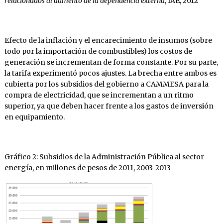
relacionados al aumento de la dependencia externa
, IAE, 2012
Efecto de la inflación y el encarecimiento de insumos (sobre
todo por la importación de combustibles) los costos de
generación se incrementan de forma constante. Por su parte,
la tarifa experimentó pocos ajustes. La brecha entre ambos es
cubierta por los subsidios del gobierno a CAMMESA para la
compra de electricidad, que se incrementan a un ritmo
superior, ya que deben hacer frente a los gastos de inversión
en equipamiento.
Gráfico 2: Subsidios de la Administración Pública al sector
energía, en millones de pesos de 2011, 2003-2013