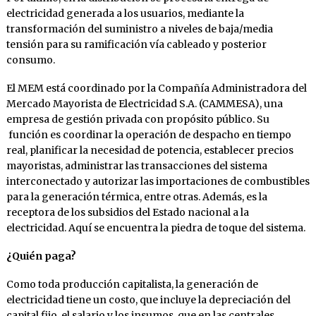
electricidad generada a los usuarios, mediante la
transformación del suministro a niveles de baja/media
tensión para su ramificación vía cableado y posterior
consumo.
El MEM está coordinado por la Compañía Administradora del
Mercado Mayorista de Electricidad S.A. (CAMMESA), una
empresa de gestión privada con propósito público. Su
función es coordinar la operación de despacho en tiempo
real, planificar la necesidad de potencia, establecer precios
mayoristas, administrar las transacciones del sistema
interconectado y autorizar las importaciones de combustibles
para la generación térmica, entre otras. Además, es la
receptora de los subsidios del Estado nacional a la
electricidad. Aquí se encuentra la piedra de toque del sistema.
¿Quién paga?
Como toda producción capitalista, la generación de
electricidad tiene un costo, que incluye la depreciación del
capital fijo, el salario y los insumos, que en las centrales