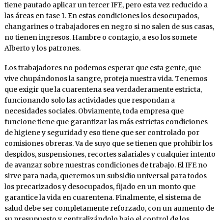
tiene pautado aplicar un tercer IFE, pero esta vez reducido a
las áreas en fase 1. En estas condiciones los desocupados,
changarines o trabajadores en negro si no salen de sus casas,
no tienen ingresos. Hambre o contagio, a eso los somete
Alberto y los patrones.
Los trabajadores no podemos esperar que esta gente, que
vive chupándonos la sangre, proteja nuestra vida. Tenemos
que exigir que la cuarentena sea verdaderamente estricta,
funcionando solo las actividades que respondan a
necesidades sociales. Obviamente, toda empresa que
funcione tiene que garantizar las más estrictas condiciones
de higiene y seguridad y eso tiene que ser controlado por
comisiones obreras. Va de suyo que se tienen que prohibir los
despidos, suspensiones, recortes salariales y cualquier intento
de avanzar sobre nuestras condiciones de trabajo. El IFE no
sirve para nada, queremos un subsidio universal para todos
los precarizados y desocupados, fijado en un monto que
garantice la vida en cuarentena. Finalmente, el sistema de
salud debe ser completamente reforzado, con un aumento de
su presupuesto y centralizándolo bajo el control de los