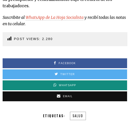
trabajadores.
Suscribite al
WhatsApp de La Hoja Socialista
y recibí todas las notas
en tu celular.
POST VIEWS:
2.280
FACEBOOK
TWITTER
WHATSAPP
EMAIL
ETIQUETAS:
SALUD