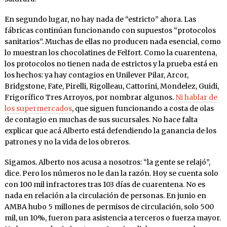
En segundo lugar, no hay nada de “estricto” ahora. Las
fábricas continúan funcionando con supuestos “protocolos
sanitarios”. Muchas de ellas no producen nada esencial, como
lo muestran los chocolatines de Felfort. Como la cuarentena,
los protocolos no tienen nada de estrictos y la prueba está en
los hechos: ya hay contagios en Unilever Pilar, Arcor,
Bridgstone, Fate, Pirelli, Rigolleau, Cattorini, Mondelez, Guidi,
Frigorífico Tres Arroyos, por nombrar algunos.
Ni hablar de
los supermercados
, que siguen funcionando a costa de olas
de contagio en muchas de sus sucursales. No hace falta
explicar que acá Alberto está defendiendo la ganancia de los
patrones y no la vida de los obreros.
Sigamos. Alberto nos acusa a nosotros: “la gente se relajó”,
dice. Pero los números no le dan la razón. Hoy se cuenta solo
con 100 mil infractores tras 103 días de cuarentena. No es
nada en relación a la circulación de personas. En junio en
AMBA hubo 5 millones de permisos de circulación, solo 500
mil, un 10%, fueron para asistencia a terceros o fuerza mayor.