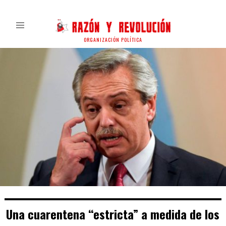
ORGANIZACIÓN POLÍTICA
Una cuarentena “estricta” a medida de los