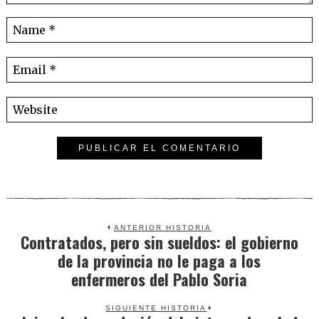
ANTERIOR HISTORIA
Contratados, pero sin sueldos: el gobierno
Previous
de la provincia no le paga a los
post:
enfermeros del Pablo Soria
SIGUIENTE HISTORIA