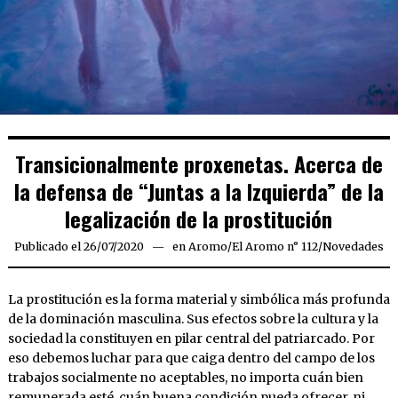
Transicionalmente proxenetas. Acerca de
la defensa de “Juntas a la Izquierda” de la
legalización de la prostitución
Publicado el
26/07/2020
25/07/2020
en
Aromo
/
El Aromo n° 112
/
Novedades
La prostitución es la forma material y simbólica más profunda
de la dominación masculina. Sus efectos sobre la cultura y la
sociedad la constituyen en pilar central del patriarcado. Por
eso debemos luchar para que caiga dentro del campo de los
trabajos socialmente no aceptables, no importa cuán bien
remunerada esté, cuán buena condición pueda ofrecer, ni