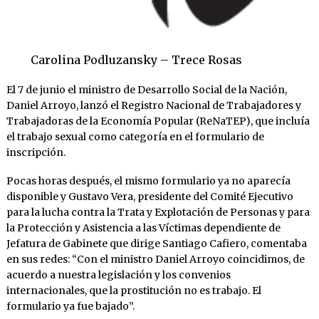
Carolina Podluzansky – Trece Rosas
El 7 de junio el ministro de Desarrollo Social de la Nación,
Daniel Arroyo, lanzó el Registro Nacional de Trabajadores y
Trabajadoras de la Economía Popular (ReNaTEP), que incluía
el trabajo sexual como categoría en el formulario de
inscripción.
Pocas horas después, el mismo formulario ya no aparecía
disponible y Gustavo Vera, presidente del Comité Ejecutivo
para la lucha contra la Trata y Explotación de Personas y para
la Protección y Asistencia a las Víctimas dependiente de
Jefatura de Gabinete que dirige Santiago Cafiero, comentaba
en sus redes: “Con el ministro Daniel Arroyo coincidimos, de
acuerdo a nuestra legislación y los convenios
internacionales, que la prostitución no es trabajo. El
formulario ya fue bajado”.