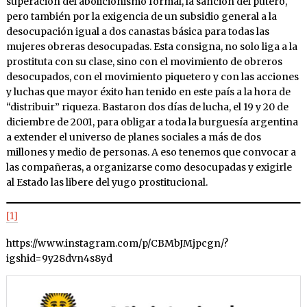
superación del abolicionismo formal, la sanción del putero,
pero también por la exigencia de un subsidio general a la
desocupación igual a dos canastas básica para todas las
mujeres obreras desocupadas. Esta consigna, no solo liga a la
prostituta con su clase, sino con el movimiento de obreros
desocupados, con el movimiento piquetero y con las acciones
y luchas que mayor éxito han tenido en este país a la hora de
“distribuir” riqueza. Bastaron dos días de lucha, el 19 y 20 de
diciembre de 2001, para obligar a toda la burguesía argentina
a extender el universo de planes sociales a más de dos
millones y medio de personas. A eso tenemos que convocar a
las compañeras, a organizarse como desocupadas y exigirle
al Estado las libere del yugo prostitucional.
[1]
https://www.instagram.com/p/CBMbJMjpcgn/?
igshid=9y28dvn4s8yd