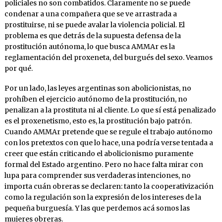
policiales no son combatidos. Claramente no se puede
condenar a una compañera que se ve arrastrada a
prostituirse, ni se puede avalar la violencia policial. El
problema es que detrás de la supuesta defensa de la
prostitución autónoma, lo que busca AMMAr es la
reglamentación del proxeneta, del burgués del sexo. Veamos
por qué.
Por un lado, las leyes argentinas son abolicionistas, no
prohíben el ejercicio autónomo de la prostitución, no
penalizan a la prostituta ni al cliente. Lo que sí está penalizado
es el proxenetismo, esto es, la prostitución bajo patrón.
Cuando AMMAr pretende que se regule el trabajo autónomo
con los pretextos con que lo hace, una podría verse tentada a
creer que están criticando el abolicionismo puramente
formal del Estado argentino. Pero no hace falta mirar con
lupa para comprender sus verdaderas intenciones, no
importa cuán obreras se declaren: tanto la cooperativización
como la regulación son la expresión de los intereses de la
pequeña burguesía. Y las que perdemos acá somos las
mujeres obreras.