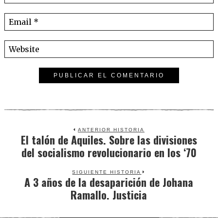
ANTERIOR HISTORIA
El talón de Aquiles. Sobre las divisiones
Previous
del socialismo revolucionario en los ‘70
post:
SIGUIENTE HISTORIA
A 3 años de la desaparición de Johana
Next
Ramallo. Justicia
post: