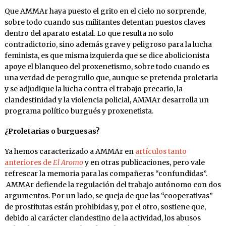
Que AMMAr haya puesto el grito en el cielo no sorprende,
sobre todo cuando sus militantes detentan puestos claves
dentro del aparato estatal. Lo que resulta no solo
contradictorio, sino además grave y peligroso para la lucha
feminista, es que misma izquierda que se dice abolicionista
apoye el blanqueo del proxenetismo, sobre todo cuando es
una verdad de perogrullo que, aunque se pretenda proletaria
y se adjudique la lucha contra el trabajo precario, la
clandestinidad y la violencia policial, AMMAr desarrolla un
programa político burgués y proxenetista.
¿Proletarias o burguesas?
Ya hemos caracterizado a AMMAr en
artículos tanto
anteriores de
El Aromo
y en otras publicaciones, pero vale
refrescar la memoria para las compañeras “confundidas”.
AMMAr defiende la regulación del trabajo autónomo con dos
argumentos. Por un lado, se queja de que las “cooperativas”
de prostitutas están prohibidas y, por el otro, sostiene que,
debido al carácter clandestino de la actividad, los abusos