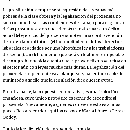
La prostitución siempre será expresión de las capas más
pobres de la clase obrera y la legalización del proxeneta no
solo no modificará las condiciones de trabajo para el grueso
de las prostitutas, sino que además transformará un delito
actual (el ejercicio del proxenetismo) en una contravención
de orden laboral futura (el incumplimiento de los “derechos”
laborales acordados por una hipotética ley a las trabajadoras
del sector). Un delito menor que será virtualmente imposible
de comprobar habida cuenta que el proxenetismo ya reina en
el sector aún con leyes mucho más duras. La legalización del
proxeneta simplemente va a blanquear y hacer imposible de
punir todo aquello que la regulación dice querer evitar.
Por otra parte, la propuesta cooperativa, es una “solución”
engañosa, cuyo único propósito es servir de escondite al
proxeneta. Nuevamente, a quienes conviene esto es a unas
pocas. Basta recordar aquí los casos de María López o Teresa
Godoy.
Tanto la legalización del proxeneta como la