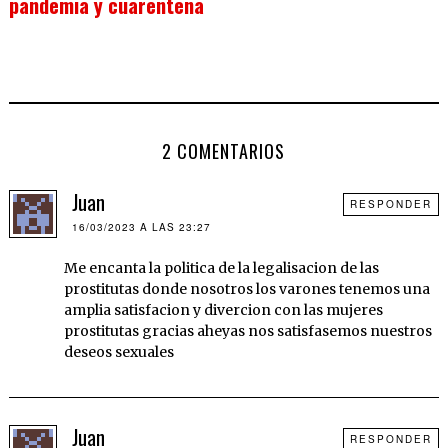
pandemia y cuarentena
2 COMENTARIOS
Juan
RESPONDER
16/03/2023 A LAS 23:27
Me encanta la politica de la legalisacion de las
prostitutas donde nosotros los varones tenemos una
amplia satisfacion y divercion con las mujeres
prostitutas gracias aheyas nos satisfasemos nuestros
deseos sexuales
Juan
RESPONDER