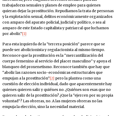
trabajadorxs sexuales y planes de empleo para quienes
quieran dejar la prostitución. Repudiamos la trata de personas
y la explotación sexual, delitos económicamente organizados
con amparo del aparato policial, judicial y político, o sea al
amparo de este Estado capitalista y patriarcal que luchamos
por abolir.”
[1]
Para esta izquierda de la “tercera posición” parece que se
puede ser abolicionista y regulacionista al mismo tiempo.
Reconoce que la prostitución es la “mercantilización del
cuerpo femenino al servicio del placer masculino” y apoya el
blanqueo del proxenetismo. Reconoce también que hay que
“abolir las razones socio-económicas estructurales que
empujan a la prostitución”
[2]
pero la plantea como una
cuestión de elección individual, dado que aparentemente hay
quienes quieren salir y quiénes no. ¿Quiénes son esas que no
quieren salir de la prostitución? ¿Que la “ejercen por su propia
voluntad”? Las obreras, no. A las mujeres obreras no las
empuja la elección, sino la necesidad material.