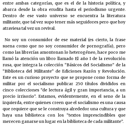
entre ambas categorías, que es el de la historia política, y
abarca desde la obra erudita hasta el periodismo urgente.
Dentro de ese vasto universo se encuentra la literatura
militante, que tal vez supo tener más seguidores pero que hoy
atraviesa tal vez un revival.
No soy un consumidor de ese material (es cierto, la frase
suena como que no soy consumidor de pornografía), pero
como las librerías amontonan lo heterogéneo, hace poco me
llamó la atención un libro llamado El año I de la revolución
rusa, que integra la colección “Básicos del Socialismo” de la
“Biblioteca del Militante” de Ediciones Razón y Revolución.
Este es un curioso proyecto que se propone como forma de
militar por el socialismo publicar 250 títulos divididos en
cinco colecciones “de lectura ágil y gran importancia, a un
precio irrisorio”. Estamos, evidentemente, en el seno de la
izquierda, entre quienes creen que el socialismo es una causa
que requiere que se le construya alrededor una cultura y que
haya una biblioteca con los “textos imprescindibles que
merecen ganarse un lugar en la biblioteca de cada militante”.