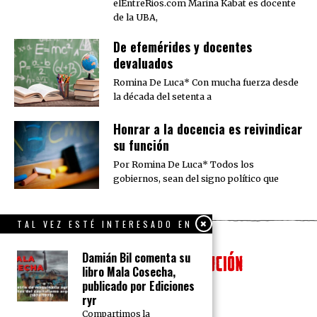
elEntreRios.com Marina Kabat es docente
de la UBA,
De efemérides y docentes
devaluados
Romina De Luca* Con mucha fuerza desde
la década del setenta a
​Honrar a la docencia es reivindicar
su función
Por Romina De Luca* Todos los
gobiernos, sean del signo político que
TAL VEZ ESTÉ INTERESADO EN
Damián Bil comenta su
libro Mala Cosecha,
publicado por Ediciones
ryr
Compartimos la