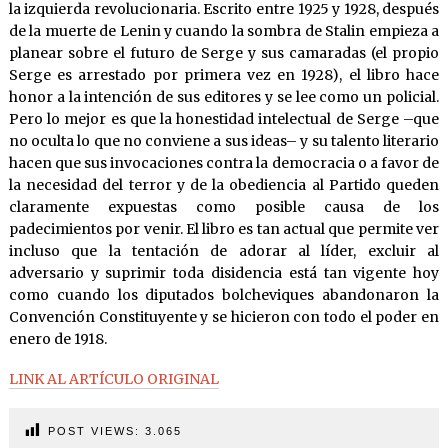
la izquierda revolucionaria. Escrito entre 1925 y 1928, después
de la muerte de Lenin y cuando la sombra de Stalin empieza a
planear sobre el futuro de Serge y sus camaradas (el propio
Serge es arrestado por primera vez en 1928), el libro hace
honor a la intención de sus editores y se lee como un policial.
Pero lo mejor es que la honestidad intelectual de Serge –que
no oculta lo que no conviene a sus ideas– y su talento literario
hacen que sus invocaciones contra la democracia o a favor de
la necesidad del terror y de la obediencia al Partido queden
claramente expuestas como posible causa de los
padecimientos por venir. El libro es tan actual que permite ver
incluso que la tentación de adorar al líder, excluir al
adversario y suprimir toda disidencia está tan vigente hoy
como cuando los diputados bolcheviques abandonaron la
Convención Constituyente y se hicieron con todo el poder en
enero de 1918.
LINK AL ARTÍCULO ORIGINAL
POST VIEWS:
3.065