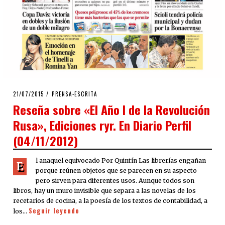
POSTED
21/07/2015
PRENSA-ESCRITA
ON
Reseña sobre «El Año I de la Revolución
Rusa», Ediciones ryr. En Diario Perfil
(04/11/2012)
l anaquel equivocado Por Quintín Las librerías engañan
E
porque reúnen objetos que se parecen en su aspecto
pero sirven para diferentes usos. Aunque todos son
libros, hay un muro invisible que separa a las novelas de los
recetarios de cocina, a la poesía de los textos de contabilidad, a
Seguir leyendo
los…