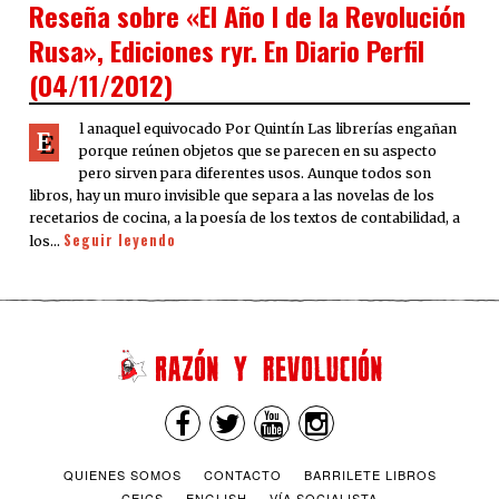
Reseña sobre «El Año I de la Revolución
Rusa», Ediciones ryr. En Diario Perfil
(04/11/2012)
l anaquel equivocado Por Quintín Las librerías engañan
E
porque reúnen objetos que se parecen en su aspecto
pero sirven para diferentes usos. Aunque todos son
libros, hay un muro invisible que separa a las novelas de los
recetarios de cocina, a la poesía de los textos de contabilidad, a
Seguir leyendo
los…
QUIENES SOMOS
CONTACTO
BARRILETE LIBROS
CEICS
ENGLISH
VÍA SOCIALISTA