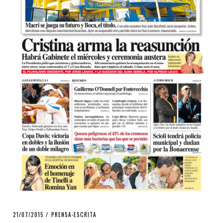
POSTED
21/07/2015
PRENSA-ESCRITA
ON