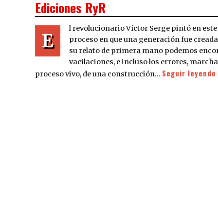
Ediciones RyR
l revolucionario Víctor Serge pintó en este
E
proceso en que una generación fue cread
su relato de primera mano podemos encontr
vacilaciones, e incluso los errores, marc
Seguir leyendo
proceso vivo, de una construcción…