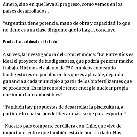
dinero, sino en que lleva al progreso, como vemos en los
países desarrollados”.
“Argentina tiene potencia, mano de obra y capacidad; lo que
no tiene es una clase dirigente que lo haga”, concluye.
Productividad desde el Estado
A su vez, la investigadora del Conicet indica: “En Entre Ríos es
ideal el proyecto de biodigestores, que podría generar mucho
trabajo. Hicimos el cálculo de 750 empleos colocando
biodigestores en pueblos en los que es aplicable, dejando
ganancia a cada municipio a partir de los biofertilizantes que
se producen. Es más rentable tener energía nuclear propia
que importar combustibles”.
“También hay propuestas de desarrollar la piscicultura, a
partir de lo cual se puede liberar más carne para exportar”.
“Nuestro país comparte cordillera con Chile, que vive de
importar el cobre que también está de nuestro lado. Hay