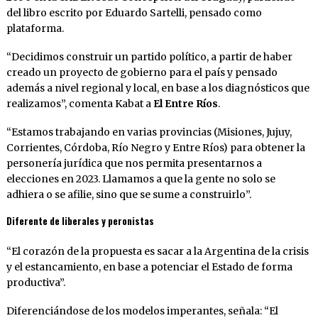
del libro escrito por Eduardo Sartelli, pensado como
plataforma.
“Decidimos construir un partido político, a partir de haber
creado un proyecto de gobierno para el país y pensado
además a nivel regional y local, en base a los diagnósticos que
realizamos”, comenta Kabat a
El Entre Ríos
.
“Estamos trabajando en varias provincias (Misiones, Jujuy,
Corrientes, Córdoba, Río Negro y Entre Ríos) para obtener la
personería jurídica que nos permita presentarnos a
elecciones en 2023. Llamamos a que la gente no solo se
adhiera o se afilie, sino que se sume a construirlo”.
Diferente de liberales y peronistas
“El corazón de la propuesta es sacar a la Argentina de la crisis
y el estancamiento, en base a potenciar el Estado de forma
productiva”.
Diferenciándose de los modelos imperantes, señala: “El