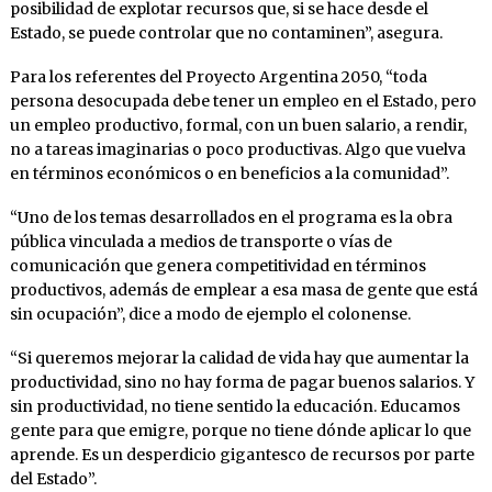
posibilidad de explotar recursos que, si se hace desde el
Estado, se puede controlar que no contaminen”, asegura.
Para los referentes del Proyecto Argentina 2050, “toda
persona desocupada debe tener un empleo en el Estado, pero
un empleo productivo, formal, con un buen salario, a rendir,
no a tareas imaginarias o poco productivas. Algo que vuelva
en términos económicos o en beneficios a la comunidad”.
“Uno de los temas desarrollados en el programa es la obra
pública vinculada a medios de transporte o vías de
comunicación que genera competitividad en términos
productivos, además de emplear a esa masa de gente que está
sin ocupación”, dice a modo de ejemplo el colonense.
“Si queremos mejorar la calidad de vida hay que aumentar la
productividad, sino no hay forma de pagar buenos salarios. Y
sin productividad, no tiene sentido la educación. Educamos
gente para que emigre, porque no tiene dónde aplicar lo que
aprende. Es un desperdicio gigantesco de recursos por parte
del Estado”.