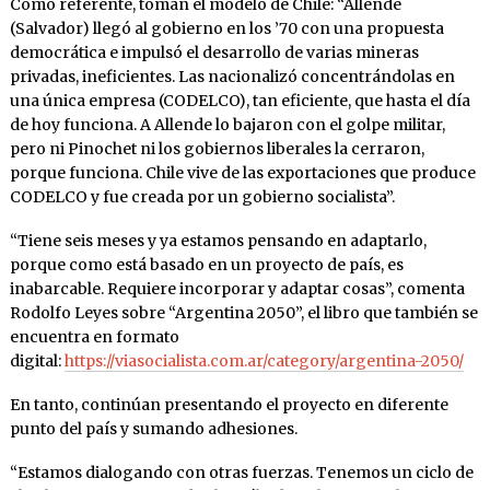
Como referente, toman el modelo de Chile: “Allende
(Salvador) llegó al gobierno en los ’70 con una propuesta
democrática e impulsó el desarrollo de varias mineras
privadas, ineficientes. Las nacionalizó concentrándolas en
una única empresa (CODELCO), tan eficiente, que hasta el día
de hoy funciona. A Allende lo bajaron con el golpe militar,
pero ni Pinochet ni los gobiernos liberales la cerraron,
porque funciona. Chile vive de las exportaciones que produce
CODELCO y fue creada por un gobierno socialista”.
“Tiene seis meses y ya estamos pensando en adaptarlo,
porque como está basado en un proyecto de país, es
inabarcable. Requiere incorporar y adaptar cosas”, comenta
Rodolfo Leyes sobre “Argentina 2050”, el libro que también se
encuentra en formato
digital:
https://viasocialista.com.ar/category/argentina-2050/
En tanto, continúan presentando el proyecto en diferente
punto del país y sumando adhesiones.
“Estamos dialogando con otras fuerzas. Tenemos un ciclo de