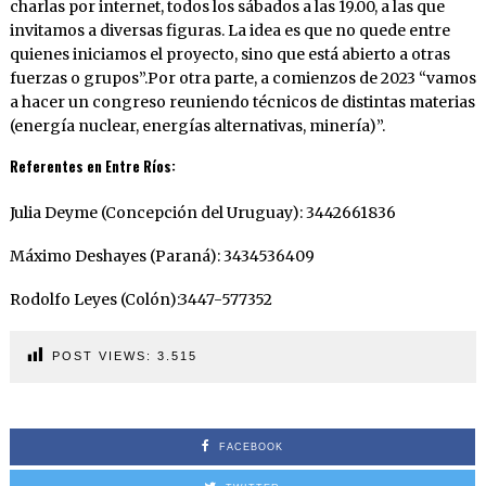
charlas por internet, todos los sábados a las 19.00, a las que
invitamos a diversas figuras. La idea es que no quede entre
quienes iniciamos el proyecto, sino que está abierto a otras
fuerzas o grupos”.Por otra parte, a comienzos de 2023 “vamos
a hacer un congreso reuniendo técnicos de distintas materias
(energía nuclear, energías alternativas, minería)”.
Referentes en Entre Ríos:
Julia Deyme (Concepción del Uruguay): 3442661836
Máximo Deshayes (Paraná): 3434536409
Rodolfo Leyes (Colón):3447-577352
POST VIEWS:
3.515
FACEBOOK