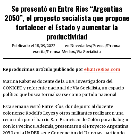
Se presentó en Entre Ríos “Argentina
2050”, el proyecto socialista que propone
fortalecer el Estado y aumentar la
productividad
Publicado el
18/09/2022
18/09/2022
en
Novedades
/
Prensa
/
Prensa-
escrita
/
Prensa-Medios
/
Vía Socialista
Reproducimos artículo publicado por
elEntreRios.com
Marina Kabat es docente de la UBA, investigadora del
CONICET y referente nacional de Vía Socialista, un espacio
político que busca formalizarse como partido nacional.
Esta semana visitó Entre Ríos, donde junto al docente
colonense Rodolfo Leyes y otros militantes realizaron una
recorrida por el barrio San Francisco de Colón para dialogar
con los vecinos. Además, presentaron el Proyecto Argentina
2050 en la UADER sede Concepción del Uruguay, partiendo