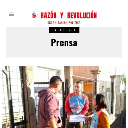
ORGANIZACIÓN POLÍTICA
CATEGORÍA
Prensa