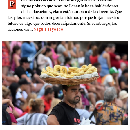
or Romina De Luca* Todos los gobiernos, sean del
P
signo político que sean, se llenan la boca hablándonos
de la educación y, claro está, también de la docencia. Que
las y los maestros son importantísimos porque forjan nuestro
futuro es algo que todos dicen rápidamente. Sin embargo, las
Seguir leyendo
acciones van…