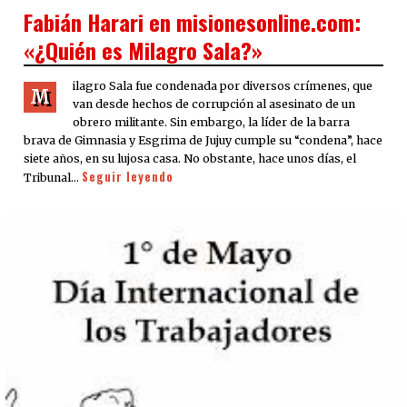
ON
Fabián Harari en misionesonline.com:
«¿Quién es Milagro Sala?»
ilagro Sala fue condenada por diversos crímenes, que
M
van desde hechos de corrupción al asesinato de un
obrero militante. Sin embargo, la líder de la barra
brava de Gimnasia y Esgrima de Jujuy cumple su “condena”, hace
siete años, en su lujosa casa. No obstante, hace unos días, el
Seguir leyendo
Tribunal…