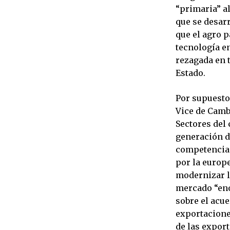
“primaria” al
que se desarr
que el agro 
tecnología en
rezagada en 
Estado.
Por supuesto,
Vice de Camb
Sectores del 
generación de
competencia 
por la europe
modernizar la
mercado “eno
sobre el acue
exportacione
de las export