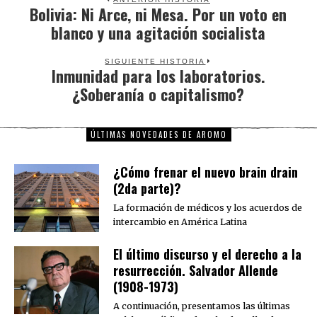
Bolivia: Ni Arce, ni Mesa. Por un voto en
Previous
blanco y una agitación socialista
post:
SIGUIENTE HISTORIA
Inmunidad para los laboratorios.
Next
¿Soberanía o capitalismo?
post:
ÚLTIMAS NOVEDADES DE AROMO
¿Cómo frenar el nuevo brain drain
(2da parte)?
La formación de médicos y los acuerdos de
intercambio en América Latina
El último discurso y el derecho a la
resurrección. Salvador Allende
(1908-1973)
A continuación, presentamos las últimas