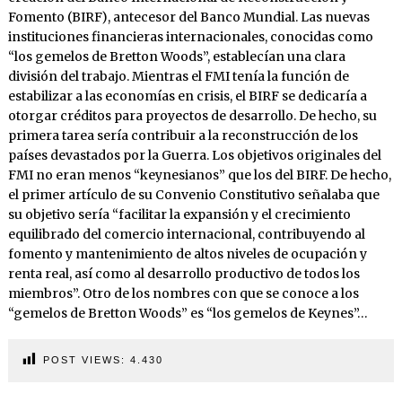
Fomento (BIRF), antecesor del Banco Mundial. Las nuevas
instituciones financieras internacionales, conocidas como
“los gemelos de Bretton Woods”, establecían una clara
división del trabajo. Mientras el FMI tenía la función de
estabilizar a las economías en crisis, el BIRF se dedicaría a
otorgar créditos para proyectos de desarrollo. De hecho, su
primera tarea sería contribuir a la reconstrucción de los
países devastados por la Guerra. Los objetivos originales del
FMI no eran menos “keynesianos” que los del BIRF. De hecho,
el primer artículo de su Convenio Constitutivo señalaba que
su objetivo sería “facilitar la expansión y el crecimiento
equilibrado del comercio internacional, contribuyendo al
fomento y mantenimiento de altos niveles de ocupación y
renta real, así como al desarrollo productivo de todos los
miembros”. Otro de los nombres con que se conoce a los
“gemelos de Bretton Woods” es “los gemelos de Keynes”…
POST VIEWS:
4.430