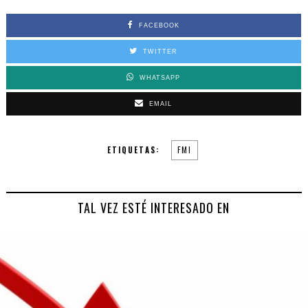
FACEBOOK
TWITTER
WHATSAPP
EMAIL
ETIQUETAS:
FMI
TAL VEZ ESTÉ INTERESADO EN