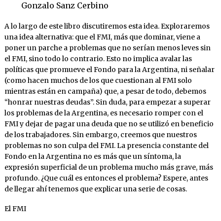
Gonzalo Sanz Cerbino
A lo largo de este libro discutiremos esta idea. Exploraremos
una idea alternativa: que el FMI, más que dominar, viene a
poner un parche a problemas que no serían menos leves sin
el FMI, sino todo lo contrario. Esto no implica avalar las
políticas que promueve el Fondo para la Argentina, ni señalar
(como hacen muchos de los que cuestionan al FMI solo
mientras están en campaña) que, a pesar de todo, debemos
“honrar nuestras deudas”. Sin duda, para empezar a superar
los problemas de la Argentina, es necesario romper con el
FMI y dejar de pagar una deuda que no se utilizó en beneficio
de los trabajadores. Sin embargo, creemos que nuestros
problemas no son culpa del FMI. La presencia constante del
Fondo en la Argentina no es más que un síntoma, la
expresión superficial de un problema mucho más grave, más
profundo. ¿Que cuál es entonces el problema? Espere, antes
de llegar ahí tenemos que explicar una serie de cosas.
El FMI