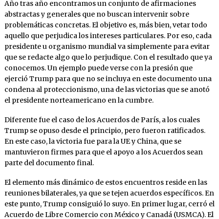
Año tras año encontramos un conjunto de afirmaciones
abstractas y generales que no buscan intervenir sobre
problemáticas concretas. El objetivo es, más bien, vetar todo
aquello que perjudica los intereses particulares. Por eso, cada
presidente u organismo mundial va simplemente para evitar
que se redacte algo que lo perjudique. Con el resultado que ya
conocemos. Un ejemplo puede verse con la presión que
ejerció Trump para que no se incluya en este documento una
condena al proteccionismo, una de las victorias que se anotó
el presidente norteamericano en la cumbre.
Diferente fue el caso de los Acuerdos de París, a los cuales
Trump se opuso desde el principio, pero fueron ratificados.
En este caso, la victoria fue para la UE y China, que se
mantuvieron firmes para que el apoyo a los Acuerdos sean
parte del documento final.
El elemento más dinámico de estos encuentros reside en las
reuniones bilaterales, ya que se tejen acuerdos específicos. En
este punto, Trump consiguió lo suyo. En primer lugar, cerró el
Acuerdo de Libre Comercio con México y Canadá (USMCA). El