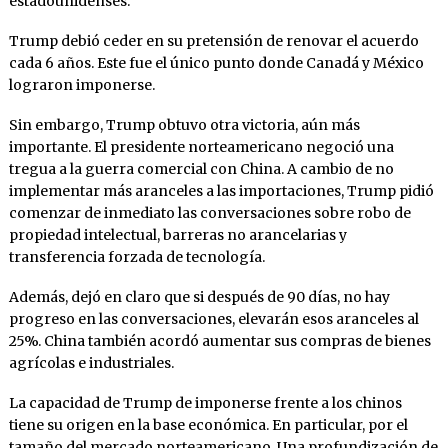
estadounidenses.
Trump debió ceder en su pretensión de renovar el acuerdo
cada 6 años. Este fue el único punto donde Canadá y México
lograron imponerse.
Sin embargo, Trump obtuvo otra victoria, aún más
importante. El presidente norteamericano negoció una
tregua a la guerra comercial con China. A cambio de no
implementar más aranceles a las importaciones, Trump pidió
comenzar de inmediato las conversaciones sobre robo de
propiedad intelectual, barreras no arancelarias y
transferencia forzada de tecnología.
Además, dejó en claro que si después de 90 días, no hay
progreso en las conversaciones, elevarán esos aranceles al
25%. China también acordó aumentar sus compras de bienes
agrícolas e industriales.
La capacidad de Trump de imponerse frente a los chinos
tiene su origen en la base económica. En particular, por el
tamaño del mercado norteamericano. Una profundización de