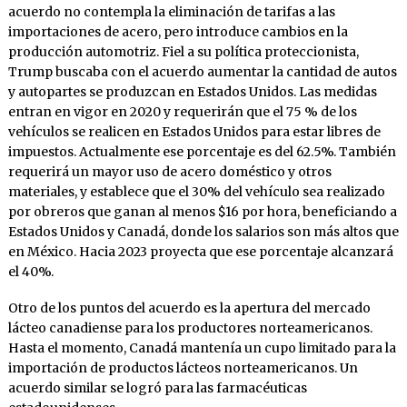
acuerdo no contempla la eliminación de tarifas a las
importaciones de acero, pero introduce cambios en la
producción automotriz. Fiel a su política proteccionista,
Trump buscaba con el acuerdo aumentar la cantidad de autos
y autopartes se produzcan en Estados Unidos. Las medidas
entran en vigor en 2020 y requerirán que el 75 % de los
vehículos se realicen en Estados Unidos para estar libres de
impuestos. Actualmente ese porcentaje es del 62.5%. También
requerirá un mayor uso de acero doméstico y otros
materiales, y establece que el 30% del vehículo sea realizado
por obreros que ganan al menos $16 por hora, beneficiando a
Estados Unidos y Canadá, donde los salarios son más altos que
en México. Hacia 2023 proyecta que ese porcentaje alcanzará
el 40%.
Otro de los puntos del acuerdo es la apertura del mercado
lácteo canadiense para los productores norteamericanos.
Hasta el momento, Canadá mantenía un cupo limitado para la
importación de productos lácteos norteamericanos. Un
acuerdo similar se logró para las farmacéuticas