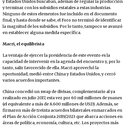
y Estados Unidos buscaban, además de regular la producción
y terminar con los subsidios estatales a estas industrias.
Ninguno de estos elementos fue incluido en el documento
final, y hasta donde se sabe, el Foro no terminó de identificar
la magnitud de los subsidios. Por lo tanto, tampoco se avanzó
en establecer alguna medida específica.
Macri, el equilibrista
La ventaja de ejercer la presidencia de este evento es la
capacidad de intervenir en la agenda del encuentro y, por lo
tanto, salir favorecido de ella. Macri aprovechó la
oportunidad, medió entre China y Estados Unidos, y cerró
varios acuerdos importantes.
China concedió un swap de divisas, complementario al ya
realizado en julio 2017, esta vez por 60 mil millones de yuanes
(el equivalente a más de 8.600 millones de USD). Además, se
firmaron más de treinta acuerdos bilaterales enmarcados en
el Plan de Acción Conjunta 2019/2023 que abarca acciones en
áreas de política, economía, cultura, etc. Los proyectos más