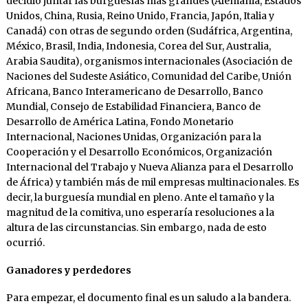
decidió juntar las burguesías más grandes (Alemania, Estados
Unidos, China, Rusia, Reino Unido, Francia, Japón, Italia y
Canadá) con otras de segundo orden (Sudáfrica, Argentina,
México, Brasil, India, Indonesia, Corea del Sur, Australia,
Arabia Saudita), organismos internacionales (Asociación de
Naciones del Sudeste Asiático, Comunidad del Caribe, Unión
Africana, Banco Interamericano de Desarrollo, Banco
Mundial, Consejo de Estabilidad Financiera, Banco de
Desarrollo de América Latina, Fondo Monetario
Internacional, Naciones Unidas, Organización para la
Cooperación y el Desarrollo Económicos, Organización
Internacional del Trabajo y Nueva Alianza para el Desarrollo
de África) y también más de mil empresas multinacionales. Es
decir, la burguesía mundial en pleno. Ante el tamaño y la
magnitud de la comitiva, uno esperaría resoluciones a la
altura de las circunstancias. Sin embargo, nada de esto
ocurrió.
Ganadores y perdedores
Para empezar, el documento final es un saludo a la bandera.