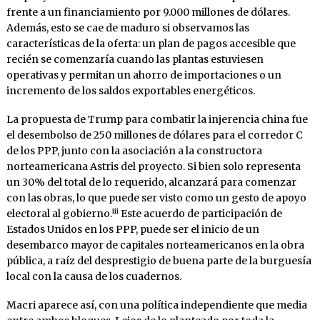
frente a un financiamiento por 9.000 millones de dólares.
Además, esto se cae de maduro si observamos las
características de la oferta: un plan de pagos accesible que
recién se comenzaría cuando las plantas estuviesen
operativas y permitan un ahorro de importaciones o un
incremento de los saldos exportables energéticos.
La propuesta de Trump para combatir la injerencia china fue
el desembolso de 250 millones de dólares para el corredor C
de los PPP, junto con la asociación a la constructora
norteamericana Astris del proyecto. Si bien solo representa
un 30% del total de lo requerido, alcanzará para comenzar
con las obras, lo que puede ser visto como un gesto de apoyo
iii
electoral al gobierno.
Este acuerdo de participación de
Estados Unidos en los PPP, puede ser el inicio de un
desembarco mayor de capitales norteamericanos en la obra
pública, a raíz del desprestigio de buena parte de la burguesía
local con la causa de los cuadernos.
Macri aparece así, con una política independiente que media