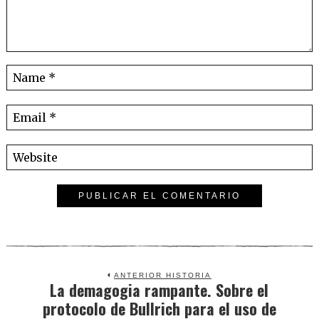
ANTERIOR HISTORIA
La demagogia rampante. Sobre el
Previous
protocolo de Bullrich para el uso de
post: