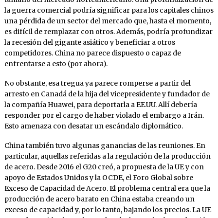
la guerra comercial podría significar para los capitales chinos
una pérdida de un sector del mercado que, hasta el momento,
es difícil de remplazar con otros. Además, podría profundizar
la recesión del gigante asiático y beneficiar a otros
competidores. China no parece dispuesto o capaz de
enfrentarse a esto (por ahora).
No obstante, esa tregua ya parece romperse a partir del
arresto en Canadá de la hija del vicepresidente y fundador de
la compañía Huawei, para deportarla a EE.UU. Allí debería
responder por el cargo de haber violado el embargo a Irán.
Esto amenaza con desatar un escándalo diplomático.
China también tuvo algunas ganancias de las reuniones. En
particular, aquellas referidas a la regulación de la producción
de acero. Desde 2016 el G20 creó, a propuesta de la UE y con
apoyo de Estados Unidos y la OCDE, el Foro Global sobre
Exceso de Capacidad de Acero. El problema central era que la
producción de acero barato en China estaba creando un
exceso de capacidad y, por lo tanto, bajando los precios. La UE