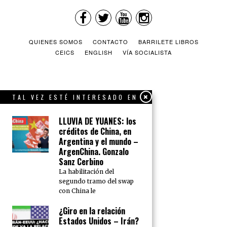
QUIENES SOMOS
CONTACTO
BARRILETE LIBROS
CEICS
ENGLISH
VÍA SOCIALISTA
TAL VEZ ESTÉ INTERESADO EN
LLUVIA DE YUANES: los
créditos de China, en
Argentina y el mundo –
ArgenChina. Gonzalo
Sanz Cerbino
La habilitación del
segundo tramo del swap
con China le
¿Giro en la relación
Estados Unidos – Irán?