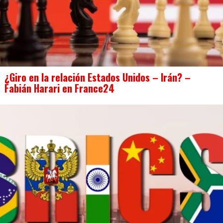
¿Giro en la relación Estados Unidos – Irán? –
Fabián Harari en France24