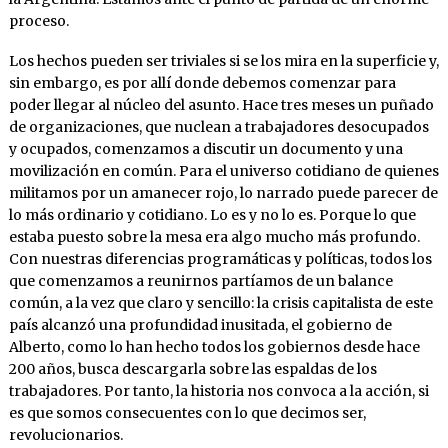
proceso.
Los hechos pueden ser triviales si se los mira en la superficie y,
sin embargo, es por allí donde debemos comenzar para
poder llegar al núcleo del asunto. Hace tres meses un puñado
de organizaciones, que nuclean a trabajadores desocupados
y ocupados, comenzamos a discutir un documento y una
movilización en común. Para el universo cotidiano de quienes
militamos por un amanecer rojo, lo narrado puede parecer de
lo más ordinario y cotidiano. Lo es y no lo es. Porque lo que
estaba puesto sobre la mesa era algo mucho más profundo.
Con nuestras diferencias programáticas y políticas, todos los
que comenzamos a reunirnos partíamos de un balance
común, a la vez que claro y sencillo: la crisis capitalista de este
país alcanzó una profundidad inusitada, el gobierno de
Alberto, como lo han hecho todos los gobiernos desde hace
200 años, busca descargarla sobre las espaldas de los
trabajadores. Por tanto, la historia nos convoca a la acción, si
es que somos consecuentes con lo que decimos ser,
revolucionarios.