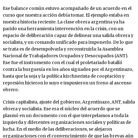
Ese balance común estuvo acompañado de un acuerdo en el
curso que nuestra acción debía tomar. El ejemplo estaba en
nuestra historia reciente. La clase obrera argentina ya ha
parido una herramienta intervención en la crisis, con un
espacio de deliberación capaz de delinear una salida obrera y
socialista, y un comando unificado para imponerlo. De lo que
se trata es de desempolvarla y reconstruirla: la Asamblea
Nacional de Trabajadores Ocupados y Desocupados (ANT).
Ese fue el instrumento con el cual el proletariado batalló
contra la burguesía en los años signados por el Argentinazo,
hasta que la soja y la política kirchnerista de cooptación y
represión hicieron lo suyo e impusieron un freno al ascenso
obrero.
Crisis capitalista, ajuste del gobierno, Argentinazo, ANT, salida
obrera y socialista. Ese era el núcleo del acuerdo que se
plasmó en un documento con el que interpelamos a toda la
izquierda y diferentes organizaciones sociales y políticas de
lucha. En el medio de las deliberaciones, se alejaron
organizaciones con el convencimiento de que las brevas aún