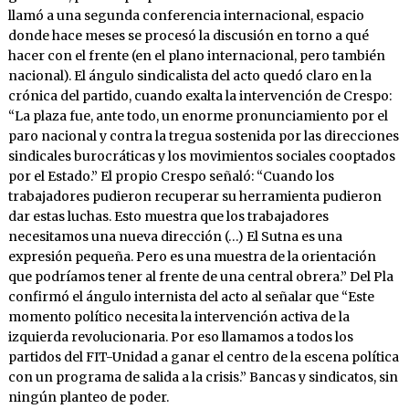
llamó a una segunda conferencia internacional, espacio
donde hace meses se procesó la discusión en torno a qué
hacer con el frente (en el plano internacional, pero también
nacional). El ángulo sindicalista del acto quedó claro en la
crónica del partido, cuando exalta la intervención de Crespo:
“La plaza fue, ante todo, un enorme pronunciamiento por el
paro nacional y contra la tregua sostenida por las direcciones
sindicales burocráticas y los movimientos sociales cooptados
por el Estado.” El propio Crespo señaló: “Cuando los
trabajadores pudieron recuperar su herramienta pudieron
dar estas luchas. Esto muestra que los trabajadores
necesitamos una nueva dirección (…) El Sutna es una
expresión pequeña. Pero es una muestra de la orientación
que podríamos tener al frente de una central obrera.” Del Pla
confirmó el ángulo internista del acto al señalar que “Este
momento político necesita la intervención activa de la
izquierda revolucionaria. Por eso llamamos a todos los
partidos del FIT-Unidad a ganar el centro de la escena política
con un programa de salida a la crisis.” Bancas y sindicatos, sin
ningún planteo de poder.