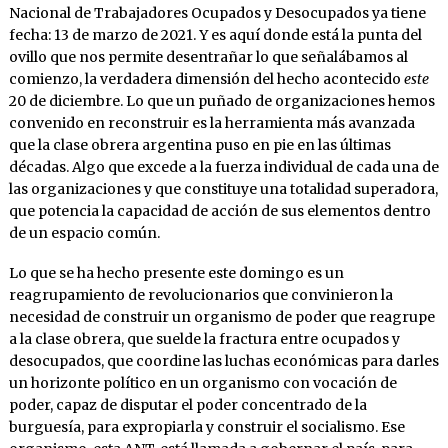
Nacional de Trabajadores Ocupados y Desocupados ya tiene
fecha: 13 de marzo de 2021. Y es aquí donde está la punta del
ovillo que nos permite desentrañar lo que señalábamos al
comienzo, la verdadera dimensión del hecho acontecido
este
20 de diciembre. Lo que un puñado de organizaciones hemos
convenido en reconstruir es la herramienta más avanzada
que la clase obrera argentina puso en pie en las últimas
décadas. Algo que excede a la fuerza individual de cada una de
las organizaciones y que constituye una totalidad superadora,
que potencia la capacidad de acción de sus elementos dentro
de un espacio común.
Lo que se ha hecho presente este domingo es un
reagrupamiento de revolucionarios que convinieron la
necesidad de construir un organismo de poder que reagrupe
a la clase obrera, que suelde la fractura entre ocupados y
desocupados, que coordine las luchas económicas para darles
un horizonte político en un organismo con vocación de
poder, capaz de disputar el poder concentrado de la
burguesía, para expropiarla y construir el socialismo. Ese