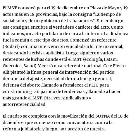
El MST convocó para el 19 de diciembre en Plaza de Mayo y 19
actos más en 18 provincias, bajo la consigna “Es tiempo de
socialismo y de un gobierno de trabajadores”. Sin embargo,
esa consigna encubre el verdadero carácter del acto. Como
indicamos, un acto partidario de cara a la interna. La dinámica
fue la común a este tipo de actos. Comenzó un referente
(Bodart) con una intervención vinculada a lo internacional,
destacando la crisis capitalista. Luego siguieron varios
referentes de luchas donde está el MST (ecología, Latam,
Guernica, Salud). Y cerró otra referente nacional, Cele Fierro.
Allí planteó la línea general de intervención del partido:
denuncia del ajuste, necesidad de una huelga general,
defensa del aborto, llamado a fortalecer el FITU para
construir un gran partido de tendencias y llamado a hacer
más grande al MST. Otra vez, sindicalismo y
autorreferencialidad.
El cuadro se completa con la movilización del SUTNA del 18 de
diciembre, que comenzó como convocatoria contra la
reforma jubilatoria y luego, por presión de nuestra