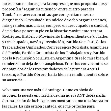
no estaban maduras para la empresa que nos proponíamos y
proponían “seguir discutiendo” entre cuatro paredes.
También se acercaron otras que compartían nuestro
diagnóstico. El resultado, un núcleo de ocho organizaciones,
más grandes más chicas, con peso en desocupados o sindical,
decididas a poner un pie en la historia: Movimiento Teresa
Rodríguez Histórico, Movimiento Independiente de Jubilados
y Desocupados, Razón y Revolución, Partido Socialista de los
Trabajadores Unificados, Convergencia Socialista, Asambleas
del Pueblo, Partido Comunista de los Trabajadores y Partido
por la Revolución Socialista en Argentina. Si se lo mira bien, el
comienzo no deja de ser auspicioso. Entre los convocantes se
cuentan dos de los tres fundadores de la primera ANT. El
tercero, el Partido Obrero, haría bien en rendir cuentas sobre
su ausencia…
Volvamos una vez más al domingo. Como es obvio de
suponer, la puesta en marcha de una nueva ANT debía partir
de una acción de lucha que nos mostrara como una fuerza en
las calles. La cita estaba cantada: qué mejor fecha para