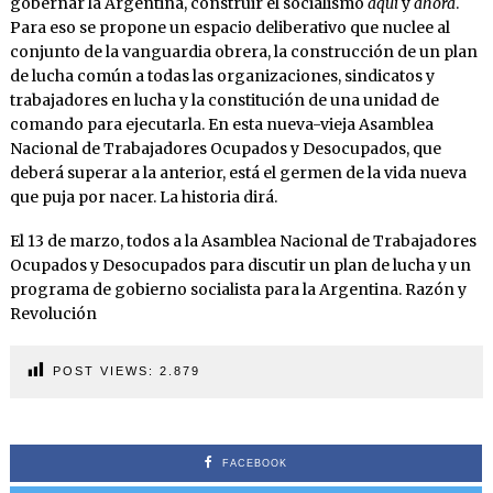
gobernar la Argentina, construir el socialismo
aquí
y
ahora
.
Para eso se propone un espacio deliberativo que nuclee al
conjunto de la vanguardia obrera, la construcción de un plan
de lucha común a todas las organizaciones, sindicatos y
trabajadores en lucha y la constitución de una unidad de
comando para ejecutarla. En esta nueva-vieja Asamblea
Nacional de Trabajadores Ocupados y Desocupados, que
deberá superar a la anterior, está el germen de la vida nueva
que puja por nacer. La historia dirá.
El 13 de marzo, todos a la Asamblea Nacional de Trabajadores
Ocupados y Desocupados para discutir un plan de lucha y un
programa de gobierno socialista para la Argentina. Razón y
Revolución
POST VIEWS:
2.879
FACEBOOK