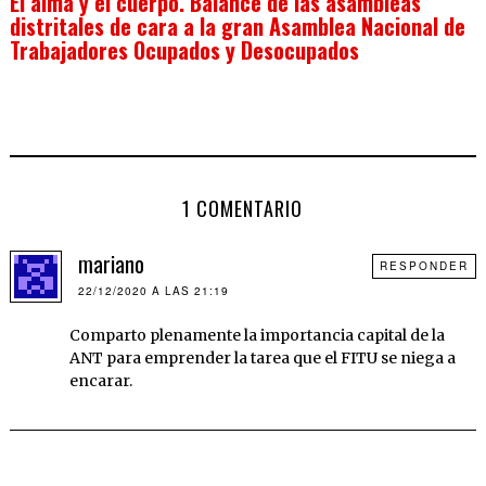
El alma y el cuerpo. Balance de las asambleas
distritales de cara a la gran Asamblea Nacional de
Trabajadores Ocupados y Desocupados
1 COMENTARIO
mariano
RESPONDER
22/12/2020 A LAS 21:19
Comparto plenamente la importancia capital de la
ANT para emprender la tarea que el FITU se niega a
encarar.