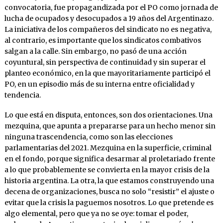
convocatoria, fue propagandizada por el PO como jornada de
lucha de ocupados y desocupados a 19 años del Argentinazo.
La iniciativa de los compañeros del sindicato no es negativa,
al contrario, es importante que los sindicatos combativos
salgan a la calle. Sin embargo, no pasó de una acción
coyuntural, sin perspectiva de continuidad y sin superar el
planteo económico, en la que mayoritariamente participó el
PO, en un episodio más de su interna entre oficialidad y
tendencia.
Lo que está en disputa, entonces, son dos orientaciones. Una
mezquina, que apunta a prepararse para un hecho menor sin
ninguna trascendencia, como son las elecciones
parlamentarias del 2021. Mezquina en la superficie, criminal
en el fondo, porque significa desarmar al proletariado frente
a lo que probablemente se convierta en la mayor crisis de la
historia argentina. La otra, la que estamos construyendo una
decena de organizaciones, busca no solo “resistir” el ajuste o
evitar que la crisis la paguemos nosotros. Lo que pretende es
algo elemental, pero que ya no se oye: tomar el poder,