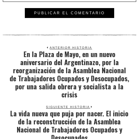
ANTERIOR HISTORIA
En la Plaza de Mayo, en un nuevo
Previous
aniversario del Argentinazo, por la
post:
reorganización de la Asamblea Nacional
de Trabajadores Ocupados y Desocupados,
por una salida obrera y socialista a la
crisis
SIGUIENTE HISTORIA
La vida nueva que puja por nacer. El inicio
Next
de la reconstrucción de la Asamblea
post:
Nacional de Trabajadores Ocupados y
Desocupados