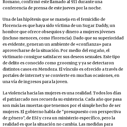
Romano, confirmó este llamado al 911 durante una
conferencia de prensa de este jueves por la noche.
Una de las hipótesis que se maneja en el femicidio de
Florencia es que haya sido víctima de un Sugar Daddy, un
hombre que ofrece obsequios y dinero a mujeres jóvenes
(incluso menores, como Florencia). Dado que su superioridad
es evidente, generan un ambiente de «confianza» para
aprovecharse de la situación. Por medio del engaño, el
victimario consigue satisfacer sus deseos sexuales. Este tipo
de delito es conocido como grooming y ya se detectaron
distintos casos en Mendoza. El vínculo es ofrecido a través de
portales de internet y se convierte en muchas ocasiones, en
una vía de ingresos para la joven.
La violencia hacia las mujeres es una realidad. Todos los días
el patriarcado nos recuerda su existencia. Cada año que pasa
son más las muertas que tenemos por el simple hecho de ser
mujeres. El gobierno habla de “presupuesto con perspectiva
de género”, de ESI y crea un ministerio específico, pero la
realidad es que la situación no cambia. Las medidas para