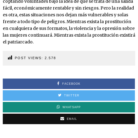
coptando voluntades bajo la idea de que se trata de una salida
fácil, económicamente rentable y sin riesgos. Pero la realidad
es otra, estas situaciones nos dejan más vulnerables y solas
frente a todo tipo de peligros. Mientras exista la prostitución
en cualquiera de sus formatos, la violencia y la opresión sobre
las mujeres continuará. Mientras exista la prostitución existirá
el patriarcado.
POST VIEWS:
2.578
FACEBOOK
TWITTER
WHATSAPP
EMAIL