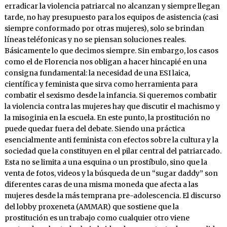
erradicar la violencia patriarcal no alcanzan y siempre llegan
tarde, no hay presupuesto para los equipos de asistencia (casi
siempre conformado por otras mujeres), solo se brindan
líneas teléfonicas y no se piensan soluciones reales.
Básicamente lo que decimos siempre. Sin embargo, los casos
como el de Florencia nos obligan a hacer hincapié en una
consigna fundamental: la necesidad de una ESI laica,
científica y feminista que sirva como herramienta para
combatir el sexismo desde la infancia. Si queremos combatir
la violencia contra las mujeres hay que discutir el machismo y
la misoginia en la escuela. En este punto, la prostitución no
puede quedar fuera del debate. Siendo una práctica
esencialmente anti feminista con efectos sobre la cultura y la
sociedad que la constituyen en el pilar central del patriarcado.
Esta no se limita a una esquina o un prostíbulo, sino que la
venta de fotos, videos y la búsqueda de un “sugar daddy” son
diferentes caras de una misma moneda que afecta a las
mujeres desde la más temprana pre-adolescencia. El discurso
del lobby proxeneta (AMMAR) que sostiene que la
prostitución es un trabajo como cualquier otro viene