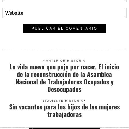
ANTERIOR HISTORIA
La vida nueva que puja por nacer. El inicio
Previous
de la reconstrucción de la Asamblea
post:
Nacional de Trabajadores Ocupados y
Desocupados
SIGUIENTE HISTORIA
Sin vacantes para los hijos de las mujeres
Next
trabajadoras
post: