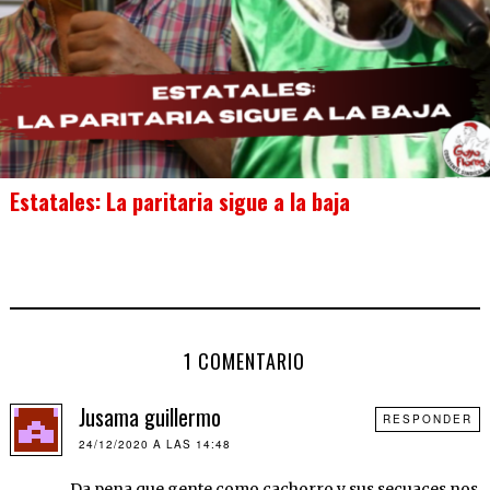
Estatales: La paritaria sigue a la baja
1 COMENTARIO
Jusama guillermo
RESPONDER
24/12/2020 A LAS 14:48
Da pena que gente como cachorro y sus secuaces nos