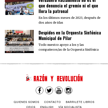
verdadero vaciamiento no es el
que denuncia el gremio ni el que
llora la patronal
En los últimos meses de 2023, después de
dos años de idas
Despidos en la Orquesta Sinfónica
Municipal de Pilar
Todo nuestro apoyo a los y las
compañeros/as de la Orquesta Sinfónica
QUIENES SOMOS
CONTACTO
BARRILETE LIBROS
CEICS
ENGLISH
VÍA SOCIALISTA