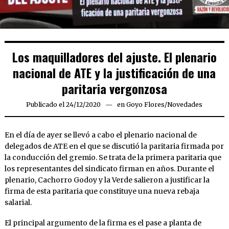
Los maquilladores del ajuste. El plenario
nacional de ATE y la justificación de una
paritaria vergonzosa
Publicado el
24/12/2020
24/12/2020
en
Goyo Flores
/
Novedades
En el día de ayer se llevó a cabo el plenario nacional de
delegados de ATE en el que se discutió la paritaria firmada por
la conducción del gremio. Se trata de la primera paritaria que
los representantes del sindicato firman en años. Durante el
plenario, Cachorro Godoy y la Verde salieron a justificar la
firma de esta paritaria que constituye una nueva rebaja
salarial.
El principal argumento de la firma es el pase a planta de