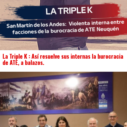
La Triple K : Así resuelve sus internas la burocracia
de ATE, a balazos.