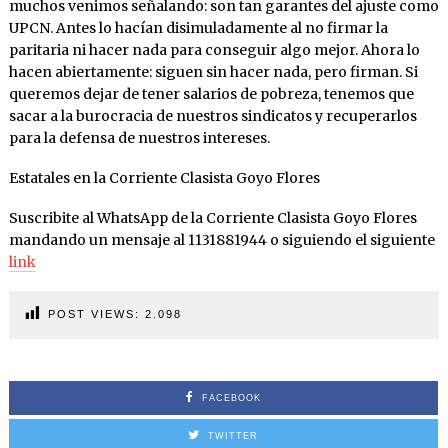
muchos venimos señalando: son tan garantes del ajuste como
UPCN. Antes lo hacían disimuladamente al no firmar la
paritaria ni hacer nada para conseguir algo mejor. Ahora lo
hacen abiertamente: siguen sin hacer nada, pero firman. Si
queremos dejar de tener salarios de pobreza, tenemos que
sacar a la burocracia de nuestros sindicatos y recuperarlos
para la defensa de nuestros intereses.
Estatales en la Corriente Clasista Goyo Flores
Suscribite al WhatsApp de la Corriente Clasista Goyo Flores
mandando un mensaje al 1131881944 o siguiendo el siguiente
link
POST VIEWS:
2.098
FACEBOOK
TWITTER