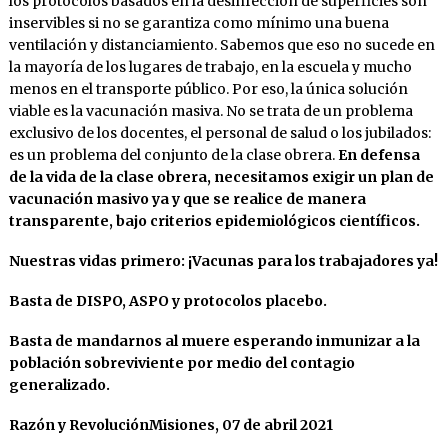
los protocolos basados en la desinfección de superficies son
inservibles si no se garantiza como mínimo una buena
ventilación y distanciamiento. Sabemos que eso no sucede en
la mayoría de los lugares de trabajo, en la escuela y mucho
menos en el transporte público. Por eso, la única solución
viable es la vacunación masiva. No se trata de un problema
exclusivo de los docentes, el personal de salud o los jubilados:
es un problema del conjunto de la clase obrera.
En defensa
de la vida de la clase obrera, necesitamos exigir un plan de
vacunación masivo ya y que se realice de manera
transparente, bajo criterios epidemiológicos científicos.
Nuestras vidas primero: ¡Vacunas para los trabajadores ya!
Basta de DISPO, ASPO y protocolos placebo.
Basta de mandarnos al muere esperando inmunizar a la
población sobreviviente por medio del contagio
generalizado.
Razón y Revolución
Misiones, 07 de abril 2021