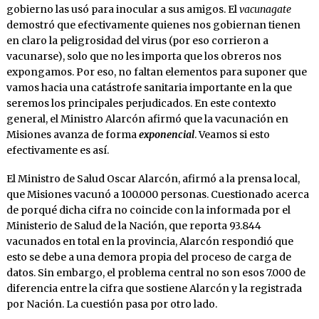
gobierno las usó para inocular a sus amigos. El
vacunagate
demostró que efectivamente quienes nos gobiernan tienen
en claro la peligrosidad del virus (por eso corrieron a
vacunarse), solo que no les importa que los obreros nos
expongamos. Por eso, no faltan elementos para suponer que
vamos hacia una catástrofe sanitaria importante en la que
seremos los principales perjudicados. En este contexto
general, el Ministro Alarcón afirmó que la vacunación en
Misiones avanza de forma
exponencial
. Veamos si esto
efectivamente es así.
El Ministro de Salud Oscar Alarcón, afirmó a la prensa local,
que Misiones vacunó a 100.000 personas. Cuestionado acerca
de porqué dicha cifra no coincide con la informada por el
Ministerio de Salud de la Nación, que reporta 93.844
vacunados en total en la provincia, Alarcón respondió que
esto se debe a una demora propia del proceso de carga de
datos. Sin embargo, el problema central no son esos 7.000 de
diferencia entre la cifra que sostiene Alarcón y la registrada
por Nación. La cuestión pasa por otro lado.