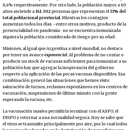
8,4% respectivamente. Por otro lado, la población mayor a 60
años asciende a
141.302
personas que representan el
11% del
total
poblacional provincial
. Mientras los contagios
aumentan todos los días –entre otros motivos, producto de la
presencialidad en pandemia- no se encuentra inmunizada
siquiera la población considerada de riesgo por su edad.
Misiones, al igual que Argentina a nivel mundial, no destaca
por tener un avance
exponencial
. Al problema de no contar o
producir un stock de vacunas suficientes para inmunizar a su
población hay que agregar la inoperancia del gobierno
respecto a la aplicación de las pocas vacunas disponibles. Esa
combinación generó las situaciones que hemos visto:
saturación de turnos, reclamos espontáneos en los centros de
vacunación, suspensiones de último minuto con la gente
esperando la vacuna, etc.
La vacunación masiva permitiría terminar con el ASPO, el
DISPO y retornar a una normalidad segura. Hoy se sabe que
el virus se transmite principalmente por aire, por lo cual todos