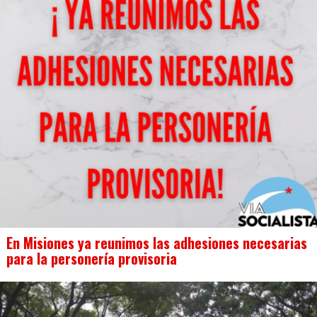
En Misiones ya reunimos las adhesiones necesarias
para la personería provisoria