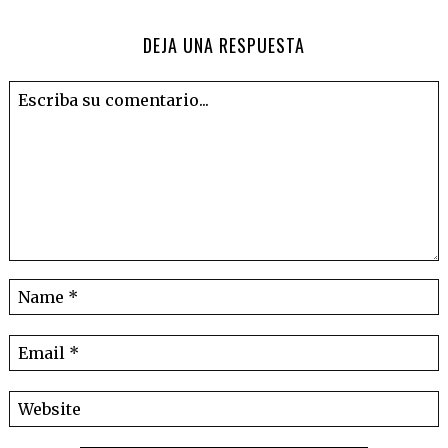
DEJA UNA RESPUESTA