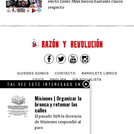
electo Javier Milei fueron bastante claros
respecto
QUIENES SOMOS
CONTACTO
BARRILETE LIBROS
CEICS
ENGLISH
VÍA SOCIALISTA
TAL VEZ ESTÉ INTERESADO EN
Misiones | Organizar la
bronca y retomar las
calles
El pasado 10/8 la docencia
de Misiones respondió al
paro