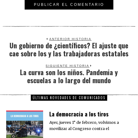
ANTERIOR HISTORIA
Un gobierno de ¿científicos? El ajuste que
Previous
cae sobre los y las trabajadoras estatales
post:
SIGUIENTE HISTORIA
La curva son los niños. Pandemia y
Next
escuelas a lo largo del mundo
post:
ÚLTIMAS NOVEDADES DE COMUNICADOS
La democracia a los tiros
Ayer, jueves 1° de febrero, volvimos a
movilizar al Congreso contra el