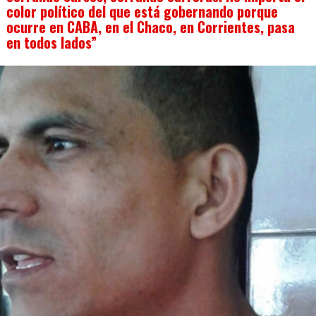
color político del que está gobernando porque
ocurre en CABA, en el Chaco, en Corrientes, pasa
en todos lados”