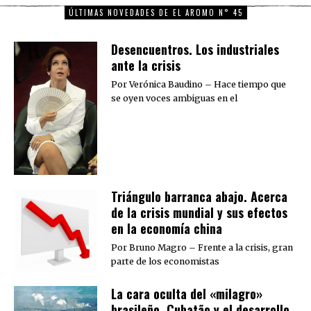
ÚLTIMAS NOVEDADES DE EL AROMO N° 45
Desencuentros. Los industriales
ante la crisis
Por Verónica Baudino – Hace tiempo que
se oyen voces ambiguas en el
Triángulo barranca abajo. Acerca
de la crisis mundial y sus efectos
en la economía china
Por Bruno Magro – Frente a la crisis, gran
parte de los economistas
La cara oculta del «milagro»
brasileño. Cubatão y el desarrollo