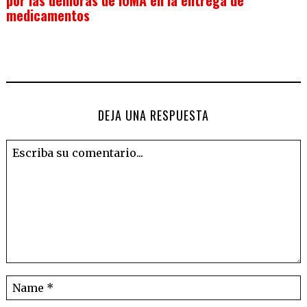
por las demoras de IOMA en la entrega de
medicamentos
DEJA UNA RESPUESTA