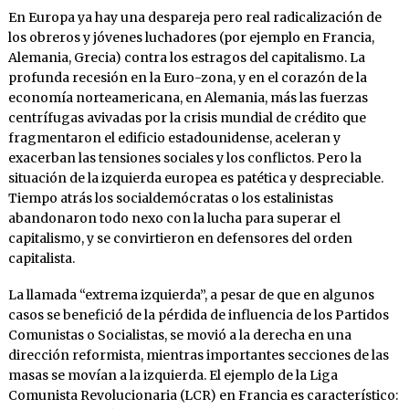
En Europa ya hay una despareja pero real radicalización de
los obreros y jóvenes luchadores (por ejemplo en Francia,
Alemania, Grecia) contra los estragos del capitalismo. La
profunda recesión en la Euro-zona, y en el corazón de la
economía norteamericana, en Alemania, más las fuerzas
centrífugas avivadas por la crisis mundial de crédito que
fragmentaron el edificio estadounidense, aceleran y
exacerban las tensiones sociales y los conflictos. Pero la
situación de la izquierda europea es patética y despreciable.
Tiempo atrás los socialdemócratas o los estalinistas
abandonaron todo nexo con la lucha para superar el
capitalismo, y se convirtieron en defensores del orden
capitalista.
La llamada “extrema izquierda”, a pesar de que en algunos
casos se benefició de la pérdida de influencia de los Partidos
Comunistas o Socialistas, se movió a la derecha en una
dirección reformista, mientras importantes secciones de las
masas se movían a la izquierda. El ejemplo de la Liga
Comunista Revolucionaria (LCR) en Francia es característico: