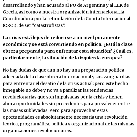
desarrollando y han acusado al PO de Argentina y al EEK de
Grecia, así como a nuestra organización internacional, la
Coordinadora por la refundación de la Cuarta Internacional
(CRCI), de ser “catastrofistas”.
La crisis está lejos de reducirse a un nivel puramente
económico y se está convirtiendo en política. ¿Está la clase
obrera preparada para enfrentar esta situación? ¿Cuál es,
particularmente, la situación de la izquierda europea?
No hay dudas de que aun no hay una preparación política
adecuada de la clase obrera internacional y sus vanguardias
para enfrentar el desafío de la crisis actual; pero este hecho
innegable no debe y no va a paralizar las tendencias
revolucionarias que son impulsadas por la crisis y tienen
ahora oportunidades sin precedentes para prevalecer entre
las masas sublevadas. Pero para aprovechar estas
oportunidades es absolutamente necesaria una revolución
teórica, programática, política y organizacional de las mismas
organizaciones revolucionarias.