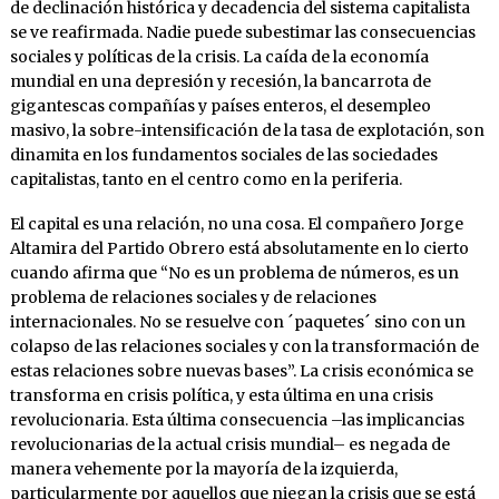
de declinación histórica y decadencia del sistema capitalista
se ve reafirmada. Nadie puede subestimar las consecuencias
sociales y políticas de la crisis. La caída de la economía
mundial en una depresión y recesión, la bancarrota de
gigantescas compañías y países enteros, el desempleo
masivo, la sobre-intensificación de la tasa de explotación, son
dinamita en los fundamentos sociales de las sociedades
capitalistas, tanto en el centro como en la periferia.
El capital es una relación, no una cosa. El compañero Jorge
Altamira del Partido Obrero está absolutamente en lo cierto
cuando afirma que “No es un problema de números, es un
problema de relaciones sociales y de relaciones
internacionales. No se resuelve con ´paquetes´ sino con un
colapso de las relaciones sociales y con la transformación de
estas relaciones sobre nuevas bases”. La crisis económica se
transforma en crisis política, y esta última en una crisis
revolucionaria. Esta última consecuencia –las implicancias
revolucionarias de la actual crisis mundial– es negada de
manera vehemente por la mayoría de la izquierda,
particularmente por aquellos que niegan la crisis que se está