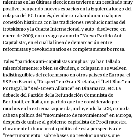
mientras en las últimas elecciones tuvieron un resultado muy
positivo, ocupando nuevos espacios en la izquierda luego del
colapso del PC francés, decidieron abandonar cualquier
conexión histórica con las tradiciones revolucionarias del
trotskismo y la Cuarta Internacional, y auto-disolverse, en
enero de 2009, en un vago y amorfo “Nuevo Partido Anti-
Capitalista”, en el cual la línea de demarcación entre
reformistas y revolucionarios es completamente borrosa.
Tales “partidos anti-capitalistas amplios” ya han fallado
miserablemente; o bien se dividen, o colapsan o se vuelven
indistinguibles del reformismo en otros países de Europa: el
SSP en Escocia, “Respect” en Gran Bretaña, el “Left Bloc” en
Portugal, la “Red-Green Alliance” en Dinamarca, etc. La
debacle del Partido de la Refundación Comunista de
Bertinotti, en Italia, un partido que fue considerado por
muchos en la extrema izquierda, incluyendo la LCR, como la
cabeza política del “movimiento de movimientos” en Europa,
después de unirse al gobierno capitalista de Prodi muestra
claramente la bancarrota política de esta perspectiva de
“reagrupamiento” sobre bases no revolucionarias, que