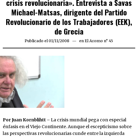
crisis revolucionaria». Entrevista a Savas
Michael-Matsas, dirigente del Partido
Revolucionario de los Trabajadores (EEK),
de Grecia
Publicado el
01/11/2008
25/03/2020
en
El Aromo n° 45
Por Juan Kornblihtt –
La crisis mundial pega con especial
énfasis en el Viejo Continente. Aunque el escepticismo sobre
las perspectivas revolucionarias cunde entre la izquierda