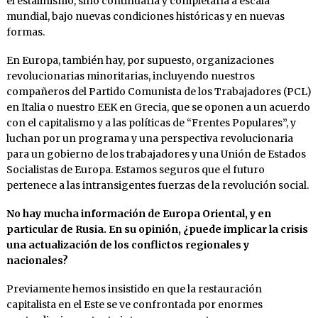
el estalinismo, sino continuarla y completarla a escala
mundial, bajo nuevas condiciones históricas y en nuevas
formas.
En Europa, también hay, por supuesto, organizaciones
revolucionarias minoritarias, incluyendo nuestros
compañeros del Partido Comunista de los Trabajadores (PCL)
en Italia o nuestro EEK en Grecia, que se oponen a un acuerdo
con el capitalismo y a las políticas de “Frentes Populares”, y
luchan por un programa y una perspectiva revolucionaria
para un gobierno de los trabajadores y una Unión de Estados
Socialistas de Europa. Estamos seguros que el futuro
pertenece a las intransigentes fuerzas de la revolución social.
No hay mucha información de Europa Oriental, y en
particular de Rusia. En su opinión, ¿puede implicar la crisis
una actualización de los conflictos regionales y
nacionales?
Previamente hemos insistido en que la restauración
capitalista en el Este se ve confrontada por enormes