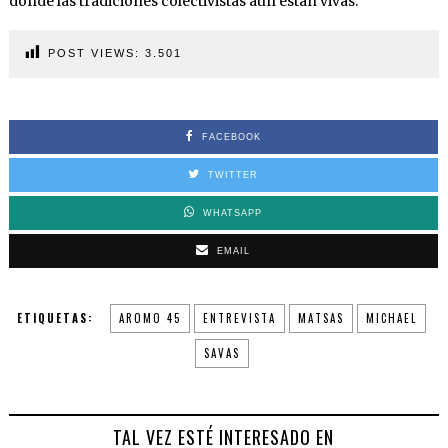
donde las tradiciones colectivistas aun están vivas.
POST VIEWS:
3.501
FACEBOOK
TWITTER
WHATSAPP
EMAIL
ETIQUETAS:
AROMO 45
ENTREVISTA
MATSAS
MICHAEL
SAVAS
TAL VEZ ESTÉ INTERESADO EN