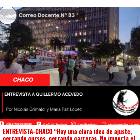
ENTREVISTA-CHACO “Hay una clara idea de ajuste,
cerrando cursos, cerrando carreras. No importa el