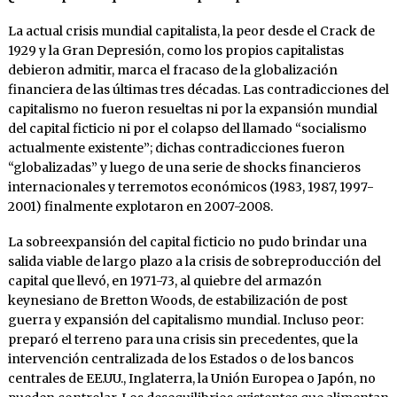
La actual crisis mundial capitalista, la peor desde el Crack de
1929 y la Gran Depresión, como los propios capitalistas
debieron admitir, marca el fracaso de la globalización
financiera de las últimas tres décadas. Las contradicciones del
capitalismo no fueron resueltas ni por la expansión mundial
del capital ficticio ni por el colapso del llamado “socialismo
actualmente existente”; dichas contradicciones fueron
“globalizadas” y luego de una serie de shocks financieros
internacionales y terremotos económicos (1983, 1987, 1997-
2001) finalmente explotaron en 2007-2008.
La sobreexpansión del capital ficticio no pudo brindar una
salida viable de largo plazo a la crisis de sobreproducción del
capital que llevó, en 1971-73, al quiebre del armazón
keynesiano de Bretton Woods, de estabilización de post
guerra y expansión del capitalismo mundial. Incluso peor:
preparó el terreno para una crisis sin precedentes, que la
intervención centralizada de los Estados o de los bancos
centrales de EE.UU., Inglaterra, la Unión Europea o Japón, no