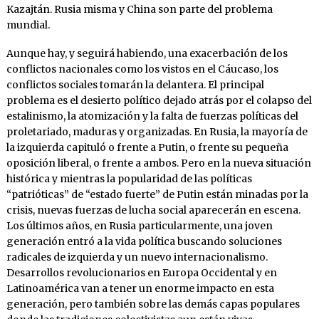
Kazajtán. Rusia misma y China son parte del problema
mundial.
Aunque hay, y seguirá habiendo, una exacerbación de los
conflictos nacionales como los vistos en el Cáucaso, los
conflictos sociales tomarán la delantera. El principal
problema es el desierto político dejado atrás por el colapso del
estalinismo, la atomización y la falta de fuerzas políticas del
proletariado, maduras y organizadas. En Rusia, la mayoría de
la izquierda capituló o frente a Putin, o frente su pequeña
oposición liberal, o frente a ambos. Pero en la nueva situación
histórica y mientras la popularidad de las políticas
“patrióticas” de “estado fuerte” de Putin están minadas por la
crisis, nuevas fuerzas de lucha social aparecerán en escena.
Los últimos años, en Rusia particularmente, una joven
generación entró a la vida política buscando soluciones
radicales de izquierda y un nuevo internacionalismo.
Desarrollos revolucionarios en Europa Occidental y en
Latinoamérica van a tener un enorme impacto en esta
generación, pero también sobre las demás capas populares