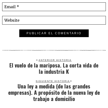
ANTERIOR HISTORIA
El vuelo de la mariposa. La corta vida de
Previous
la industria K
post:
SIGUIENTE HISTORIA
Una ley a medida (de las grandes
Next
empresas). A propósito de la nueva ley de
post:
trabajo a domicilio