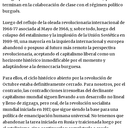
terminan en la colaboración de clase con el régimen político
burgués.
Luego del reflujo de la oleada revolucionaria internacional de
1968-77 asociada al Mayo de 1968, y, sobre todo, luego del
colapso del estalinismo y la implosión de la Unión Soviética en
1989-91, una mayoría en la izquierda internacional y europea
abandonó o pospuso al futuro más remoto la perspectiva
revolucionaria, aceptando el capitalismo liberal como un
horizonte histórico inmodificable por el momento y
adaptándose a la democracia burguesa.
Para ellos, el ciclo histórico abierto por la revolución de
Octubre estaba definitivamente cerrado. Para nosotros, por el
contrario, las contradicciones irresueltas del declinante
capitalismo mundial siguen llevando a un desarrollo no lineal
y lleno de zigzags, pero real, de la revolución socialista
mundial iniciada en 1917, que sigue siendo la base para una
política de emancipación humana universal. No tenemos que
abandonar la tarea iniciada en Rusia y traicionada luego por