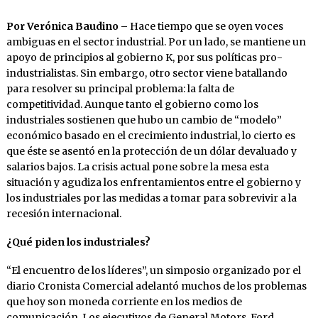
Por Verónica Baudino –
Hace tiempo que se oyen voces
ambiguas en el sector industrial. Por un lado, se mantiene un
apoyo de principios al gobierno K, por sus políticas pro-
industrialistas. Sin embargo, otro sector viene batallando
para resolver su principal problema: la falta de
competitividad. Aunque tanto el gobierno como los
industriales sostienen que hubo un cambio de “modelo”
económico basado en el crecimiento industrial, lo cierto es
que éste se asentó en la protección de un dólar devaluado y
salarios bajos. La crisis actual pone sobre la mesa esta
situación y agudiza los enfrentamientos entre el gobierno y
los industriales por las medidas a tomar para sobrevivir a la
recesión internacional.
¿Qué piden los industriales?
“El encuentro de los líderes”, un simposio organizado por el
diario Cronista Comercial adelantó muchos de los problemas
que hoy son moneda corriente en los medios de
comunicación. Los ejecutivos de General Motors, Ford,