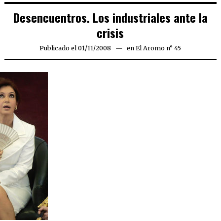
Desencuentros. Los industriales ante la
crisis
Publicado el
01/11/2008
25/03/2020
en
El Aromo n° 45