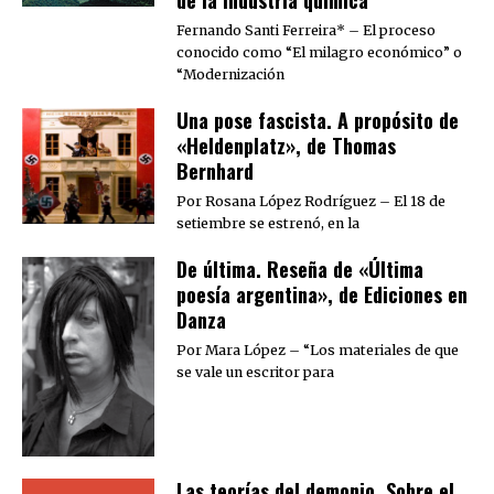
de la industria química
Fernando Santi Ferreira* – El proceso
conocido como “El milagro económico” o
“Modernización
Una pose fascista. A propósito de
«Heldenplatz», de Thomas
Bernhard
Por Rosana López Rodríguez – El 18 de
setiembre se estrenó, en la
De última. Reseña de «Última
poesía argentina», de Ediciones en
Danza
Por Mara López – “Los materiales de que
se vale un escritor para
Las teorías del demonio. Sobre el