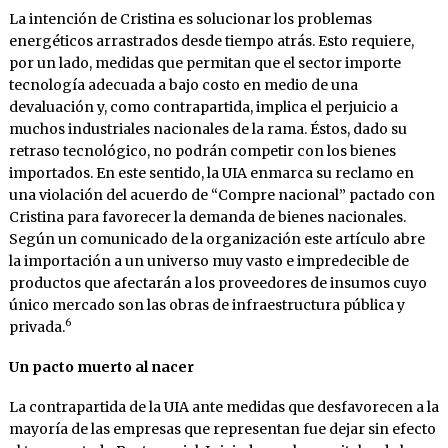
La intención de Cristina es solucionar los problemas
energéticos arrastrados desde tiempo atrás. Esto requiere,
por un lado, medidas que permitan que el sector importe
tecnología adecuada a bajo costo en medio de una
devaluación y, como contrapartida, implica el perjuicio a
muchos industriales nacionales de la rama. Éstos, dado su
retraso tecnológico, no podrán competir con los bienes
importados. En este sentido, la UIA enmarca su reclamo en
una violación del acuerdo de “Compre nacional” pactado con
Cristina para favorecer la demanda de bienes nacionales.
Según un comunicado de la organización este artículo abre
la importación a un universo muy vasto e impredecible de
productos que afectarán a los proveedores de insumos cuyo
único mercado son las obras de infraestructura pública y
6
privada.
Un pacto muerto al nacer
La contrapartida de la UIA ante medidas que desfavorecen a la
mayoría de las empresas que representan fue dejar sin efecto