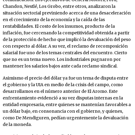
Chandon, Nestlé, Los Grobo, entre otros, analizaron la
situación sectorial previniendo acerca de una desaceleración
en el crecimiento de la economía y la caída de las
rentabilidades. El costo de los insumos, producto de la
inflación, fue cercenando la competitividad obtenida a partir
de la protección de hecho que implicó la devaluación del peso
con respecto al dólar. A su vez, el reclamo de recomposición
salarial fue uno de los temas centrales del encuentro. Cierto
que no es un tema nuevo. Los industriales pugnaron por
mantener los salarios bajos ante cada reclamo sindical.
Asimismo el precio del dólar ya fue un tema de disputa entre
el gobierno y la UIA en medio de la crisis del campo, como
desarrollamos en el número anterior de El Aromo. Este
enfrentamiento evidenció a su vez disputas internas en la
entidad empresaria, entre quienes se mantenían favorables a
un dólar bajo, en consonancia con el gobierno, y quienes,
como De Mendiguren, pedían urgentemente la devaluación
de la moneda.