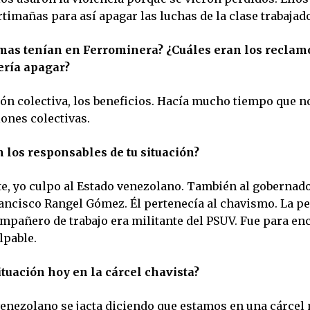
timañas para así apagar las luchas de la clase trabajad
mas tenían en Ferrominera? ¿Cuáles eran los reclamo
ería apagar?
ión colectiva, los beneficios. Hacía mucho tiempo que n
ones colectivas.
 los responsables de tu situación?
, yo culpo al Estado venezolano. También al gobernado
ncisco Rangel Gómez. Él pertenecía al chavismo. La p
mpañero de trabajo era militante del PSUV. Fue para enc
lpable.
situación hoy en la cárcel chavista?
venezolano se jacta diciendo que estamos en una cárcel