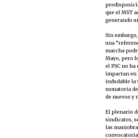
predisposició
que el MST ac
generando un 
Sin embargo, 
una “referenc
marcha podrí
Mayo, pero h
el PSC no ha 
impactan en 
indudable la 
sumatoria de
de nuevos y 
El plenario d
sindicatos, 
las maniobra
convocatoria 