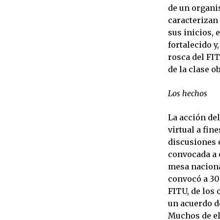
de un organi
caracterizan
sus inicios, 
fortalecido y
rosca del FI
de la clase o
Los hechos
La acción de
virtual a fin
discusiones e
convocada a o
mesa naciona
convocó a 30
FITU, de los 
un acuerdo de
Muchos de el