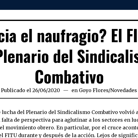
ia el naufragio? El F
Plenario del Sindical
Combativo
Publicado el
26/06/2020
26/06/2020
en
Goyo Flores
/
Novedades
 lucha del Plenario del Sindicalismo Combativo volvió a
falta de perspectiva para aglutinar a los sectores en luc
el movimiento obrero. En particular, por el cruce acont
el FITU durante y después de la acción. Lejos de signifi