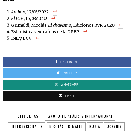
Ámbito
, 12/03/2022
El País
, 15/03/2022
Grimaldi, Nicolás:
El chavismo
, Ediciones RyR, 2020
Estadísticas extraídas de la OPEP
INE y BCV
FACEBOOK
TWITTER
WHATSAPP
EMAIL
ETIQUETAS:
GRUPO DE ANÁLISIS INTERNACIONAL
INTERNACIONALES
NICOLÁS GRIMALDI
RUSIA
UCRANIA