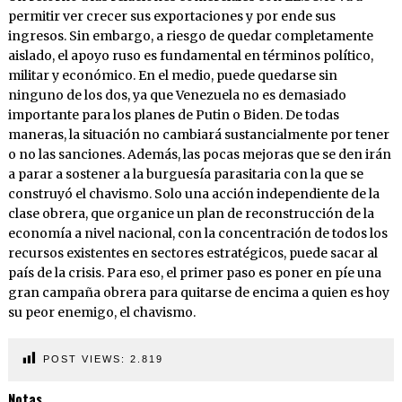
permitir ver crecer sus exportaciones y por ende sus
ingresos. Sin embargo, a riesgo de quedar completamente
aislado, el apoyo ruso es fundamental en términos político,
militar y económico. En el medio, puede quedarse sin
ninguno de los dos, ya que Venezuela no es demasiado
importante para los planes de Putin o Biden. De todas
maneras, la situación no cambiará sustancialmente por tener
o no las sanciones. Además, las pocas mejoras que se den irán
a parar a sostener a la burguesía parasitaria con la que se
construyó el chavismo. Solo una acción independiente de la
clase obrera, que organice un plan de reconstrucción de la
economía a nivel nacional, con la concentración de todos los
recursos existentes en sectores estratégicos, puede sacar al
país de la crisis. Para eso, el primer paso es poner en píe una
gran campaña obrera para quitarse de encima a quien es hoy
su peor enemigo, el chavismo.
POST VIEWS:
2.819
Notas