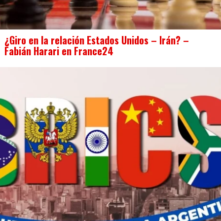
¿Giro en la relación Estados Unidos – Irán? –
Fabián Harari en France24