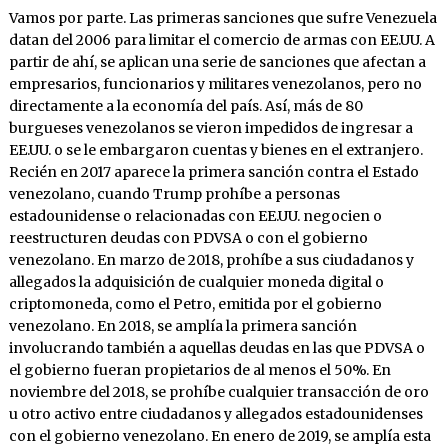
Vamos por parte. Las primeras sanciones que sufre Venezuela
datan del 2006 para limitar el comercio de armas con EE.UU. A
partir de ahí, se aplican una serie de sanciones que afectan a
empresarios, funcionarios y militares venezolanos, pero no
directamente a la economía del país. Así, más de 80
burgueses venezolanos se vieron impedidos de ingresar a
EE.UU. o se le embargaron cuentas y bienes en el extranjero.
Recién en 2017 aparece la primera sanción contra el Estado
venezolano, cuando Trump prohíbe a personas
estadounidense o relacionadas con EE.UU. negocien o
reestructuren deudas con PDVSA o con el gobierno
venezolano. En marzo de 2018, prohíbe a sus ciudadanos y
allegados la adquisición de cualquier moneda digital o
criptomoneda, como el Petro, emitida por el gobierno
venezolano. En 2018, se amplía la primera sanción
involucrando también a aquellas deudas en las que PDVSA o
el gobierno fueran propietarios de al menos el 50%. En
noviembre del 2018, se prohíbe cualquier transacción de oro
u otro activo entre ciudadanos y allegados estadounidenses
con el gobierno venezolano. En enero de 2019, se amplía esta