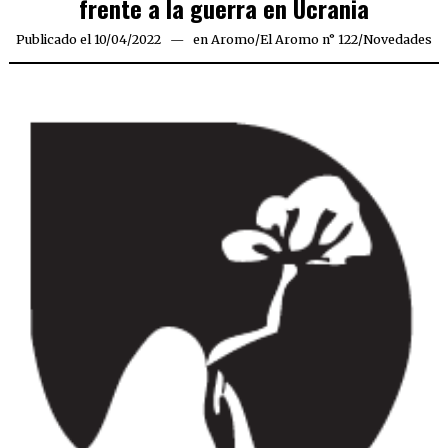
frente a la guerra en Ucrania
Publicado el
10/04/2022
10/04/2022
en
Aromo
/
El Aromo n° 122
/
Novedades