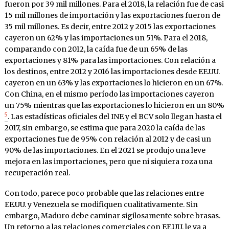
fueron por 39 mil millones. Para el 2018, la relación fue de casi
15 mil millones de importación y las exportaciones fueron de
35 mil millones. Es decir, entre 2012 y 2015 las exportaciones
cayeron un 62% y las importaciones un 51%. Para el 2018,
comparando con 2012, la caída fue de un 65% de las
exportaciones y 81% para las importaciones. Con relación a
los destinos, entre 2012 y 2016 las importaciones desde EE.UU.
cayeron en un 63% y las exportaciones lo hicieron en un 67%.
Con China, en el mismo período las importaciones cayeron
un 75% mientras que las exportaciones lo hicieron en un 80%
5
. Las estadísticas oficiales del INE y el BCV solo llegan hasta el
2017, sin embargo, se estima que para 2020 la caída de las
exportaciones fue de 95% con relación al 2012 y de casi un
90% de las importaciones. En el 2021 se produjo una leve
mejora en las importaciones, pero que ni siquiera roza una
recuperación real.
Con todo, parece poco probable que las relaciones entre
EE.UU. y Venezuela se modifiquen cualitativamente. Sin
embargo, Maduro debe caminar sigilosamente sobre brasas.
Un retorno a las relaciones comerciales con EE.UU. le va a