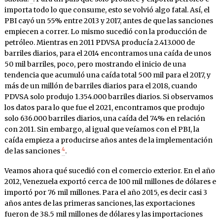
importa todo lo que consume, esto se volvió algo fatal. Así, el
PBI cayó un 55% entre 2013 y 2017, antes de que las sanciones
empiecen a correr. Lo mismo sucedió con la producción de
petróleo. Mientras en 2011 PDVSA producía 2.413.000 de
barriles diarios, para el 2014 encontramos una caída de unos
50 mil barriles, poco, pero mostrando el inicio de una
tendencia que acumuló una caída total 500 mil para el 2017, y
más de un millón de barriles diarios para el 2018, cuando
PDVSA solo produjo 1.354.000 barriles diarios. Si observamos
los datos para lo que fue el 2021, encontramos que produjo
solo 636.000 barriles diarios, una caída del 74% en relación
con 2011. Sin embargo, al igual que veíamos con el PBI, la
caída empieza a producirse años antes de la implementación
4
de las sanciones
.
Veamos ahora qué sucedió con el comercio exterior. En el año
2012, Venezuela exportó cerca de 100 mil millones de dólares e
importó por 76 mil millones. Para el año 2015, es decir casi 3
años antes de las primeras sanciones, las exportaciones
fueron de 38.5 mil millones de dólares y las importaciones