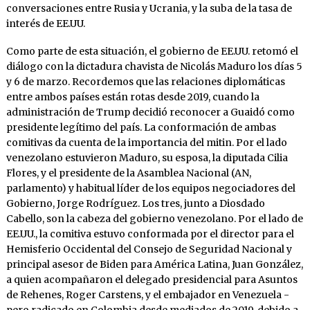
conversaciones entre Rusia y Ucrania, y la suba de la tasa de
interés de EE.UU.
Como parte de esta situación, el gobierno de EE.UU. retomó el
diálogo con la dictadura chavista de Nicolás Maduro los días 5
y 6 de marzo. Recordemos que las relaciones diplomáticas
entre ambos países están rotas desde 2019, cuando la
administración de Trump decidió reconocer a Guaidó como
presidente legítimo del país. La conformación de ambas
comitivas da cuenta de la importancia del mitin. Por el lado
venezolano estuvieron Maduro, su esposa, la diputada Cilia
Flores, y el presidente de la Asamblea Nacional (AN,
parlamento) y habitual líder de los equipos negociadores del
Gobierno, Jorge Rodríguez. Los tres, junto a Diosdado
Cabello, son la cabeza del gobierno venezolano. Por el lado de
EE.UU., la comitiva estuvo conformada por el director para el
Hemisferio Occidental del Consejo de Seguridad Nacional y
principal asesor de Biden para América Latina, Juan González,
a quien acompañaron el delegado presidencial para Asuntos
de Rehenes, Roger Carstens, y el embajador en Venezuela -