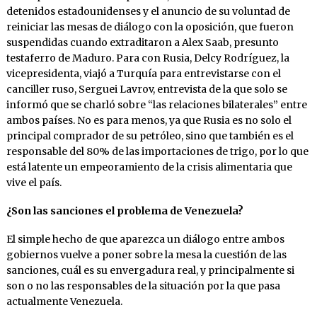
detenidos estadounidenses y el anuncio de su voluntad de
reiniciar las mesas de diálogo con la oposición, que fueron
suspendidas cuando extraditaron a Alex Saab, presunto
testaferro de Maduro. Para con Rusia, Delcy Rodríguez, la
vicepresidenta, viajó a Turquía para entrevistarse con el
canciller ruso, Serguei Lavrov, entrevista de la que solo se
informó que se charló sobre “las relaciones bilaterales” entre
ambos países. No es para menos, ya que Rusia es no solo el
principal comprador de su petróleo, sino que también es el
responsable del 80% de las importaciones de trigo, por lo que
está latente un empeoramiento de la crisis alimentaria que
vive el país.
¿Son las sanciones el problema de Venezuela?
El simple hecho de que aparezca un diálogo entre ambos
gobiernos vuelve a poner sobre la mesa la cuestión de las
sanciones, cuál es su envergadura real, y principalmente si
son o no las responsables de la situación por la que pasa
actualmente Venezuela.