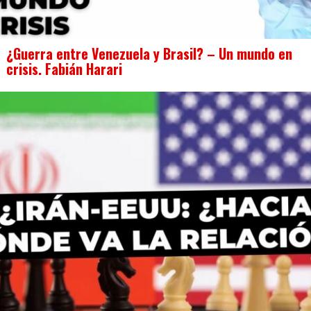
¿Guerra entre Venezuela y Brasil? – Un mundo en
crisis. Fabián Harari