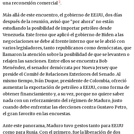
2
una reconexión comercial
.
Más allá de este encuentro, el gobierno de EE.UU., dos días
después de la reunión, avisó que “por ahora” no están
estudiando la posibilidad de importar petróleo desde
Venezuela. Este freno que aplicó el gobierno de Biden a las
negociaciones se debe al frente interno que se le abrió con
varios legisladores, tanto republicanos como demócratas, que
llamaron la atención sobre la posibilidad de que se levanten o
relajen las sanciones. Entre ellos se encuentra Bob
Menéndez, el senador demócrata por Nueva Jersey que
preside el Comité de Relaciones Exteriores del Senado. Al
mismo tiempo, Iván Duque, presidente de Colombia, ofreció
aumentar la exportación de petróleo a EE.UU., como forma de
obtener financiamiento y, a su vez, porque no quiere saber
nada con un reforzamiento del régimen de Maduro, justo
cuando debe enfrentar las elecciones contra Gustavo Petro,
el gran favorito en las encuestas.
Ante este panorama, Maduro tuvo gestos tanto para EE.UU
como para Rusia. Con el primero, fue la liberación de dos