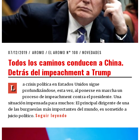
POSTED
07/12/2019
AROMO
/
EL AROMO N° 108
/
NOVEDADES
ON
Todos los caminos conducen a China.
Detrás del impeachment a Trump
a crisis política en Estados Unidos sigue
L
profundizándose, esta vez, al ponerse en marcha un
proceso de impeachment contra el presidente. Una
situación impensada para muchos: El principal dirigente de una
de las burguesías más importantes del mundo, es sometido a
Seguir leyendo
juicio político.