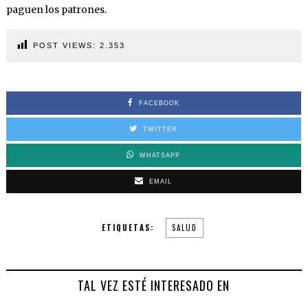
paguen los patrones.
POST VIEWS:
2.353
FACEBOOK
TWITTER
WHATSAPP
EMAIL
ETIQUETAS:
SALUD
TAL VEZ ESTÉ INTERESADO EN