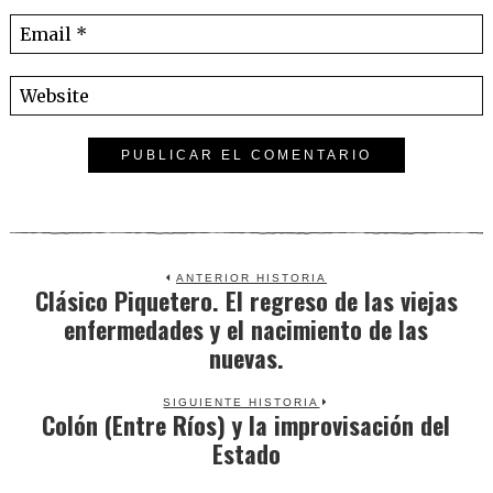
ANTERIOR HISTORIA
Clásico Piquetero. El regreso de las viejas
Previous
enfermedades y el nacimiento de las
post:
nuevas.
SIGUIENTE HISTORIA
Colón (Entre Ríos) y la improvisación del
Next
Estado
post: