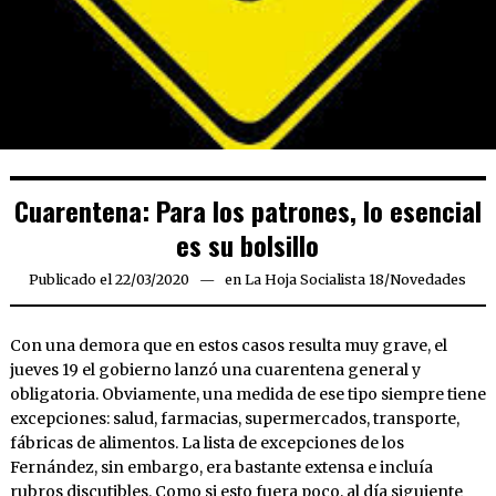
Cuarentena: Para los patrones, lo esencial
es su bolsillo
Publicado el
22/03/2020
22/03/2020
en
La Hoja Socialista 18
/
Novedades
Con una demora que en estos casos resulta muy grave, el
jueves 19 el gobierno lanzó una cuarentena general y
obligatoria. Obviamente, una medida de ese tipo siempre tiene
excepciones: salud, farmacias, supermercados, transporte,
fábricas de alimentos. La lista de excepciones de los
Fernández, sin embargo, era bastante extensa e incluía
rubros discutibles. Como si esto fuera poco, al día siguiente