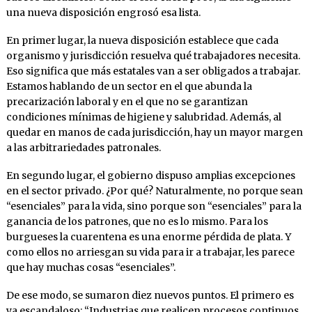
una nueva disposición engrosó esa lista.
En primer lugar, la nueva disposición establece que cada
organismo y jurisdicción resuelva qué trabajadores necesita.
Eso significa que más estatales van a ser obligados a trabajar.
Estamos hablando de un sector en el que abunda la
precarización laboral y en el que no se garantizan
condiciones mínimas de higiene y salubridad. Además, al
quedar en manos de cada jurisdicción, hay un mayor margen
a las arbitrariedades patronales.
En segundo lugar, el gobierno dispuso amplias excepciones
en el sector privado. ¿Por qué? Naturalmente, no porque sean
“esenciales” para la vida, sino porque son “esenciales” para la
ganancia de los patrones, que no es lo mismo. Para los
burgueses la cuarentena es una enorme pérdida de plata. Y
como ellos no arriesgan su vida para ir a trabajar, les parece
que hay muchas cosas “esenciales”.
De ese modo, se sumaron diez nuevos puntos. El primero es
ya escandaloso: “Industrias que realicen procesos continuos