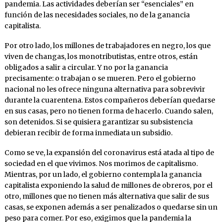
pandemia. Las actividades deberían ser “esenciales” en
función de las necesidades sociales, no de la ganancia
capitalista.
Por otro lado, los millones de trabajadores en negro, los que
viven de changas, los monotributistas, entre otros, están
obligados a salir a circular. Y no por la ganancia
precisamente: o trabajan o se mueren. Pero el gobierno
nacional no les ofrece ninguna alternativa para sobrevivir
durante la cuarentena. Estos compañeros deberían quedarse
en sus casas, pero no tienen forma de hacerlo. Cuando salen,
son detenidos. Si se quisiera garantizar su subsistencia
debieran recibir de forma inmediata un subsidio.
Como se ve, la expansión del coronavirus está atada al tipo de
sociedad en el que vivimos. Nos morimos de capitalismo.
Mientras, por un lado, el gobierno contempla la ganancia
capitalista exponiendo la salud de millones de obreros, por el
otro, millones que no tienen más alternativa que salir de sus
casas, se exponen además a ser penalizados o quedarse sin un
peso para comer. Por eso, exigimos que la pandemia la