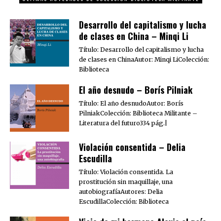
Desarrollo del capitalismo y lucha
de clases en China – Minqi Li
Título: Desarrollo del capitalismo y lucha
de clases en ChinaAutor: Minqi LiColección:
Biblioteca
El año desnudo – Borís Pilniak
Título: El año desnudoAutor: Borís
PilniakColección: Biblioteca Militante –
Literatura del futuro334 pág.|
Violación consentida – Delia
Escudilla
Título: Violación consentida. La
prostitución sin maquillaje, una
autobiografíaAutores: Delia
EscudillaColección: Biblioteca