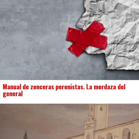
Manual de zonceras peronistas. La mordaza del
general