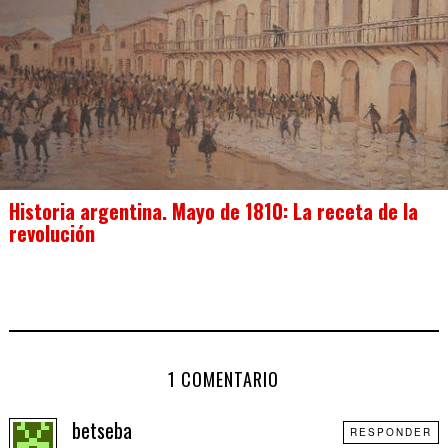
Historia argentina. Mayo de 1810: La receta de la
revolución
1 COMENTARIO
betseba
RESPONDER