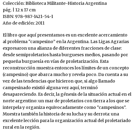
Colección: Biblioteca Militante-Historia Argentina
pág. | 12 x 17 cm
ISBN: 978-987-1421-54-1
Año de edición: 2011
El libro que aquí presentamos es un excelente acercamiento
al problema “campesino” en la Argentina. Las Ligas Agrarias
expresaron una alianza de diferentes fracciones de clase:
desde semiproletarios hasta burgueses medios, pasando por
pequeña burguesía en vías de proletarización. Esta
reconstrucción muestra entonces los límites de un concepto
(campesino) que abarca mucho y revela poco. Da cuenta a su
vez de las tendencias que hicieron que, si algo llamado
campesinado existió alguna vez aquí, terminó
desapareciendo. Es decir, la génesis de la situación actual en el
norte argentino: un mar de proletarios con tierra a los que se
interpela y organiza equivocadamente como “campesinos”.
Muestra también la historia de su lucha y su derrota: una
excelente lección para la organización actual del proletariado
rural en la región.