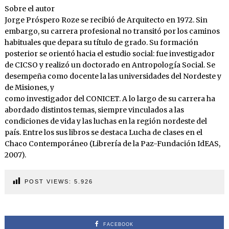
Sobre el autor
Jorge Próspero Roze se recibió de Arquitecto en 1972. Sin
embargo, su carrera profesional no transitó por los caminos
habituales que depara su título de grado. Su formación
posterior se orientó hacia el estudio social: fue investigador
de CICSO y realizó un doctorado en Antropología Social. Se
desempeña como docente la las universidades del Nordeste y
de Misiones, y
como investigador del CONICET. A lo largo de su carrera ha
abordado distintos temas, siempre vinculados a las
condiciones de vida y las luchas en la región nordeste del
país. Entre los sus libros se destaca Lucha de clases en el
Chaco Contemporáneo (Librería de la Paz-Fundación IdEAS,
2007).
POST VIEWS:
5.926
FACEBOOK