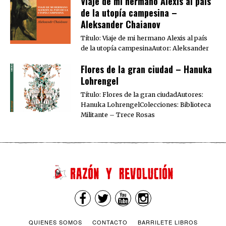
Viaje de mi hermano Alexis al país
de la utopía campesina –
Aleksander Chaianov
Título: Viaje de mi hermano Alexis al país
de la utopía campesinaAutor: Aleksander
Flores de la gran ciudad – Hanuka
Lohrengel
Título: Flores de la gran ciudadAutores:
Hanuka LohrengelColecciones: Biblioteca
Militante – Trece Rosas
QUIENES SOMOS
CONTACTO
BARRILETE LIBROS