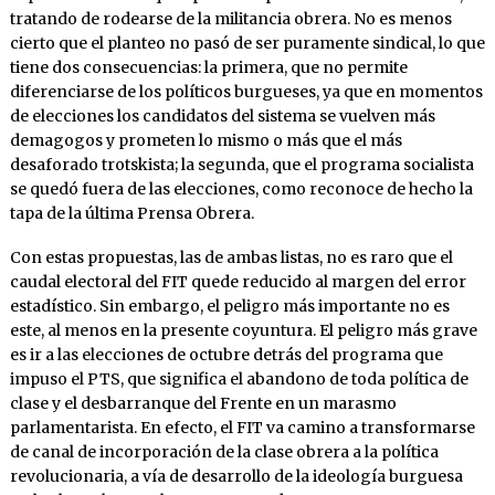
tratando de rodearse de la militancia obrera. No es menos
cierto que el planteo no pasó de ser puramente sindical, lo que
tiene dos consecuencias: la primera, que no permite
diferenciarse de los políticos burgueses, ya que en momentos
de elecciones los candidatos del sistema se vuelven más
demagogos y prometen lo mismo o más que el más
desaforado trotskista; la segunda, que el programa socialista
se quedó fuera de las elecciones, como reconoce de hecho la
tapa de la última Prensa Obrera.
Con estas propuestas, las de ambas listas, no es raro que el
caudal electoral del FIT quede reducido al margen del error
estadístico. Sin embargo, el peligro más importante no es
este, al menos en la presente coyuntura. El peligro más grave
es ir a las elecciones de octubre detrás del programa que
impuso el PTS, que significa el abandono de toda política de
clase y el desbarranque del Frente en un marasmo
parlamentarista. En efecto, el FIT va camino a transformarse
de canal de incorporación de la clase obrera a la política
revolucionaria, a vía de desarrollo de la ideología burguesa