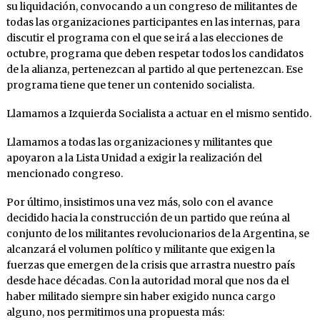
su liquidación, convocando a un congreso de militantes de
todas las organizaciones participantes en las internas, para
discutir el programa con el que se irá a las elecciones de
octubre, programa que deben respetar todos los candidatos
de la alianza, pertenezcan al partido al que pertenezcan. Ese
programa tiene que tener un contenido socialista.
Llamamos a Izquierda Socialista a actuar en el mismo sentido.
Llamamos a todas las organizaciones y militantes que
apoyaron a la Lista Unidad a exigir la realización del
mencionado congreso.
Por último, insistimos una vez más, solo con el avance
decidido hacia la construcción de un partido que reúna al
conjunto de los militantes revolucionarios de la Argentina, se
alcanzará el volumen político y militante que exigen la
fuerzas que emergen de la crisis que arrastra nuestro país
desde hace décadas. Con la autoridad moral que nos da el
haber militado siempre sin haber exigido nunca cargo
alguno, nos permitimos una propuesta más: