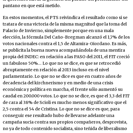
pantano en que está metido.
En estos momentos, el PTS reivindica el resultado como si se
tratara de una victoria de la misma magnitud que la toma del
Palacio de Invierno, simplemente porque en una mala
elección, la fórmula Del Caño-Bregman alcanzó el 1,7% de los
votos nacionales contra el 1,5 de Altamira-Giordano. Es más,
se publicita la buena nueva acompañándola de una mentira
propia del INDEC: en relación a las PASO del 2011, el FIT creció
un fabuloso 50%… Lo que no se dice, es que se retrocedió
abruptamente en relación al 2013 incluso en el nivel
parlamentario. Lo que no se dice es que en cuatro años de
decadencia del kirchnerismo y en medio de una crisis
económica y política en marcha, el frente sólo aumentó su
caudal en 200.000 votos. Lo que no se dice, es que el 3,3 del FIT
de cara al 38% de Scioli es mucho menos significativo que el
2,5 contra el 54 de Cristina. Lo que no se dice es que, para
conseguir ese resultado hubo de llevarse adelante una
campaña sucia contra sus propios compañeros, desprovista,
no ya de todo contenido socialista, sino teñida de liberalismo