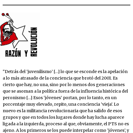
“Detrás del ‘juvenilismo’ […] lo que se esconde es la apelación
a lo más atrasado de la conciencia que brotó del 2001. Es
cierto que hay, no una, sino por lo menos dos generaciones
que se asoman a la política fuera de la influencia histórica del
peronismo […] Esos ‘jóvenes’ portan, por lo tanto, en un
porcentaje muy elevado, repito, una conciencia ‘vieja’. Lo
nuevo es la militancia revolucionaria que ha salido de esos
grupos y que en todos los lugares donde hay lucha aparece
ligada a la izquierda, proceso al que, obviamente, el PTS no es
ajeno. A los primeros se los puede interpelar como ‘jóvenes’, y