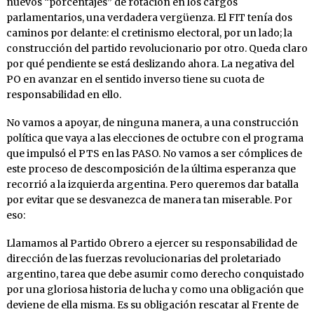
nuevos “porcentajes” de rotación en los cargos
parlamentarios, una verdadera vergüenza. El FIT tenía dos
caminos por delante: el cretinismo electoral, por un lado; la
construcción del partido revolucionario por otro. Queda claro
por qué pendiente se está deslizando ahora. La negativa del
PO en avanzar en el sentido inverso tiene su cuota de
responsabilidad en ello.
No vamos a apoyar, de ninguna manera, a una construcción
política que vaya a las elecciones de octubre con el programa
que impulsó el PTS en las PASO. No vamos a ser cómplices de
este proceso de descomposición de la última esperanza que
recorrió a la izquierda argentina. Pero queremos dar batalla
por evitar que se desvanezca de manera tan miserable. Por
eso:
Llamamos al Partido Obrero a ejercer su responsabilidad de
dirección de las fuerzas revolucionarias del proletariado
argentino, tarea que debe asumir como derecho conquistado
por una gloriosa historia de lucha y como una obligación que
deviene de ella misma. Es su obligación rescatar al Frente de