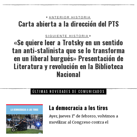
ANTERIOR HISTORIA
Carta abierta a la dirección del PTS
Previous
post:
SIGUIENTE HISTORIA
«Se quiere leer a Trotsky en un sentido
Next
tan anti-stalinista que se lo transforma
post:
en un liberal burgués» Presentación de
Literatura y revolución en la Biblioteca
Nacional
ÚLTIMAS NOVEDADES DE COMUNICADOS
La democracia a los tiros
Ayer, jueves 1° de febrero, volvimos a
movilizar al Congreso contra el